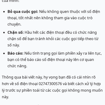
của mình:
Bỏ qua cuộc gọi:
Nếu không quen thuộc với số điện
thoại, tốt nhất nên không tham gia vào cuộc trò
chuyện.
Chặn số:
Hầu hết các điện thoại đều có chức năng
chặn số để bạn tránh khỏi các cuộc gọi tiếp theo từ
số này.
Báo cáo:
Nếu tình trạng gọi làm phiền xảy ra liên tục,
bạn có thể báo cáo số điện thoại này lên cơ quan
chức năng.
Thông qua bài viết này, hy vọng bạn đã có cái nhìn rõ
hơn về số điện thoại 02747300576 và biết cách xử lý hợp
lý trước sự phiền toái từ các cuộc gọi không mong muốn
này.