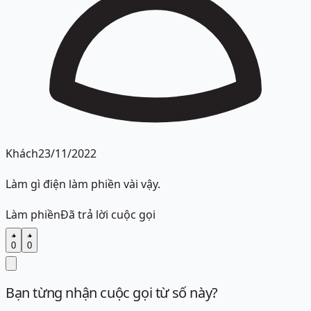
Khách
23/11/2022
Làm gì điện làm phiền vài vậy.
Làm phiền
Đã trả lời cuộc gọi
0
0
Bạn từng nhận cuộc gọi từ số này?