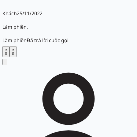
Khách
25/11/2022
Làm phiền.
Làm phiền
Đã trả lời cuộc gọi
0
0