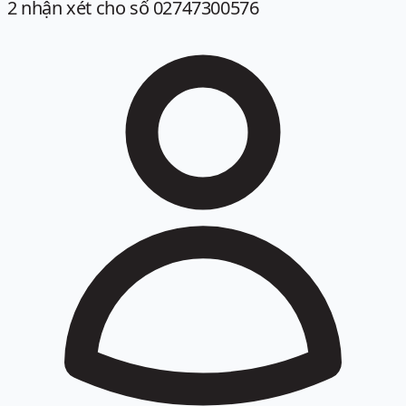
2
nhận xét
cho số 02747300576