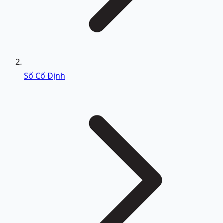
Số Cố Định