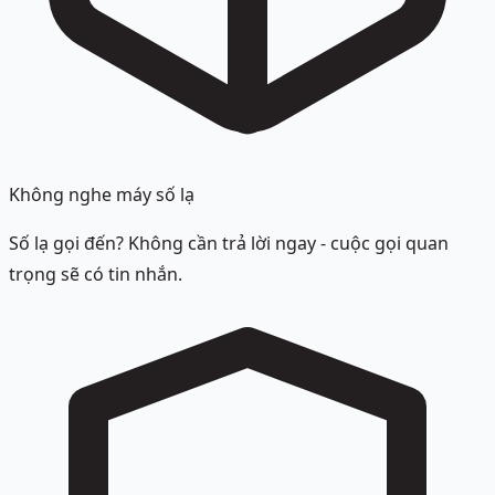
Không nghe máy số lạ
Số lạ gọi đến? Không cần trả lời ngay - cuộc gọi quan
trọng sẽ có tin nhắn.