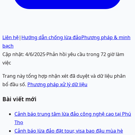
Liên hệ
|
Hướng dẫn chống lừa đảo
Phương pháp & minh
bạch
Cập nhật:
4/6/2025
·
Phản hồi yêu cầu trong 72 giờ làm
việc
Trang này tổng hợp nhận xét đã duyệt và dữ liệu phân
bổ đầu số.
Phương pháp xử lý dữ liệu
Bài viết mới
Cảnh báo trung tâm lừa đảo công nghệ cao tại Phú
Thọ
Cảnh báo lừa đảo đặt tour, visa bao đậu mùa hè