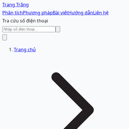
Trang Trắng
Phân tích
Phương pháp
Bài viết
Hướng dẫn
Liên hệ
Tra cứu số điện thoại
Trang chủ