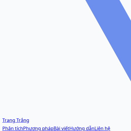
Trang Trắng
Phân tích
Phương pháp
Bài viết
Hướng dẫn
Liên hệ