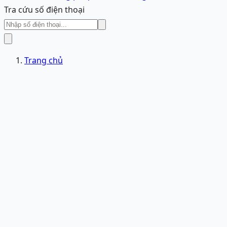
Tra cứu số điện thoại
Trang chủ