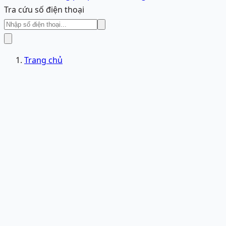
Tra cứu số điện thoại
Trang chủ