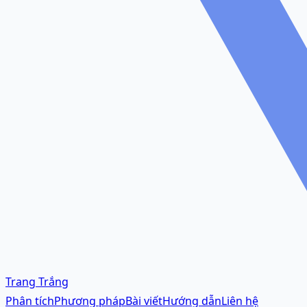
Trang Trắng
Phân tích
Phương pháp
Bài viết
Hướng dẫn
Liên hệ