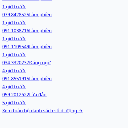
1 giờ trước
079 8428525
Làm phiền
1 giờ trước
091 1038716
Làm phiền
1 giờ trước
091 1109549
Làm phiền
1 giờ trước
034 3320237
Đáng ngờ
4 giờ trước
091 8551915
Làm phiền
4 giờ trước
059 2012622
Lừa đảo
5 giờ trước
Xem toàn bộ danh sách
số di động
→