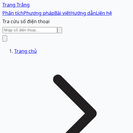
Trang Trắng
Phân tích
Phương pháp
Bài viết
Hướng dẫn
Liên hệ
Tra cứu số điện thoại
Trang chủ