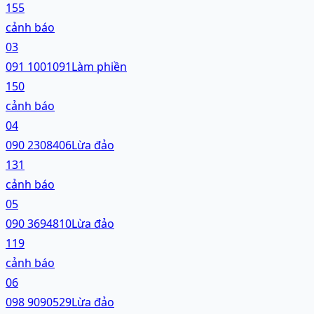
155
cảnh báo
03
091 1001091
Làm phiền
150
cảnh báo
04
090 2308406
Lừa đảo
131
cảnh báo
05
090 3694810
Lừa đảo
119
cảnh báo
06
098 9090529
Lừa đảo