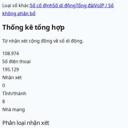
Loại số khác:
Số cố định
Số di động
Tổng đài
VoIP / Số
không phân bổ
Thống kê tổng hợp
Từ nhận xét cộng đồng về
số di động
.
108.974
Số điện thoại
195.129
Nhận xét
0
Tỉnh/thành
8
Nhà mạng
Phân loại nhận xét