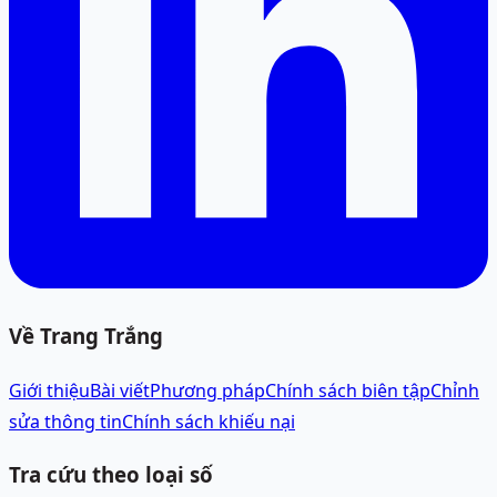
Về Trang Trắng
Giới thiệu
Bài viết
Phương pháp
Chính sách biên tập
Chỉnh
sửa thông tin
Chính sách khiếu nại
Tra cứu theo loại số