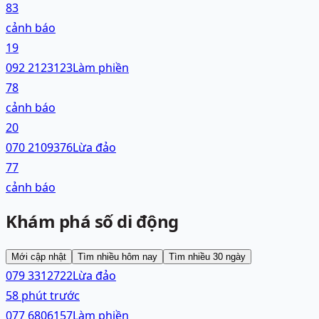
83
cảnh báo
19
092 2123123
Làm phiền
78
cảnh báo
20
070 2109376
Lừa đảo
77
cảnh báo
Khám phá số di động
Mới cập nhật
Tìm nhiều hôm nay
Tìm nhiều 30 ngày
079 3312722
Lừa đảo
58 phút trước
077 6806157
Làm phiền