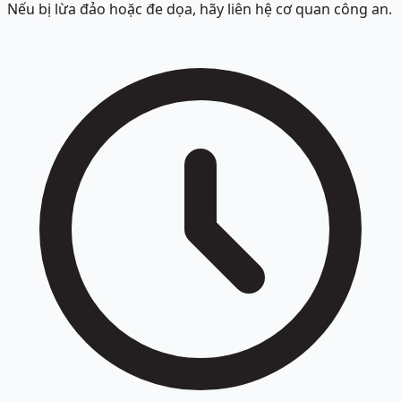
Nếu bị lừa đảo hoặc đe dọa, hãy liên hệ cơ quan công an.