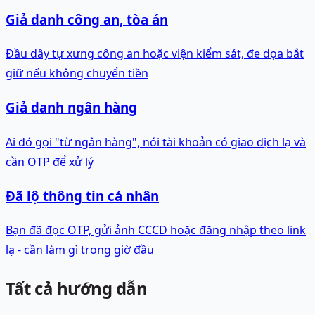
Giả danh công an, tòa án
Đầu dây tự xưng công an hoặc viện kiểm sát, đe dọa bắt
giữ nếu không chuyển tiền
Giả danh ngân hàng
Ai đó gọi "từ ngân hàng", nói tài khoản có giao dịch lạ và
cần OTP để xử lý
Đã lộ thông tin cá nhân
Bạn đã đọc OTP, gửi ảnh CCCD hoặc đăng nhập theo link
lạ - cần làm gì trong giờ đầu
Tất cả hướng dẫn