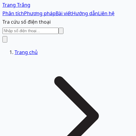
Trang Trắng
Phân tích
Phương pháp
Bài viết
Hướng dẫn
Liên hệ
Tra cứu số điện thoại
Trang chủ