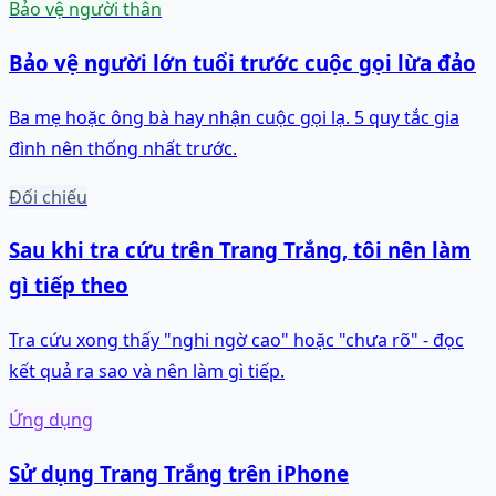
Bảo vệ người thân
Bảo vệ người lớn tuổi trước cuộc gọi lừa đảo
Ba mẹ hoặc ông bà hay nhận cuộc gọi lạ. 5 quy tắc gia
đình nên thống nhất trước.
Đối chiếu
Sau khi tra cứu trên Trang Trắng, tôi nên làm
gì tiếp theo
Tra cứu xong thấy "nghi ngờ cao" hoặc "chưa rõ" - đọc
kết quả ra sao và nên làm gì tiếp.
Ứng dụng
Sử dụng Trang Trắng trên iPhone