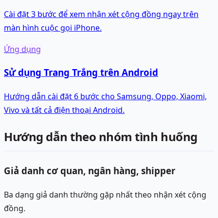
Cài đặt 3 bước để xem nhận xét cộng đồng ngay trên
màn hình cuộc gọi iPhone.
Ứng dụng
Sử dụng Trang Trắng trên Android
Hướng dẫn cài đặt 6 bước cho Samsung, Oppo, Xiaomi,
Vivo và tất cả điện thoại Android.
Hướng dẫn theo nhóm tình huống
Giả danh cơ quan, ngân hàng, shipper
Ba dạng giả danh thường gặp nhất theo nhận xét cộng
đồng.