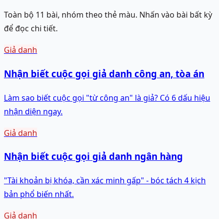
Toàn bộ 11 bài, nhóm theo thẻ màu. Nhấn vào bài bất kỳ
để đọc chi tiết.
Giả danh
Nhận biết cuộc gọi giả danh công an, tòa án
Làm sao biết cuộc gọi "từ công an" là giả? Có 6 dấu hiệu
nhận diện ngay.
Giả danh
Nhận biết cuộc gọi giả danh ngân hàng
"Tài khoản bị khóa, cần xác minh gấp" - bóc tách 4 kịch
bản phổ biến nhất.
Giả danh