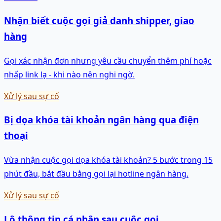
Nhận biết cuộc gọi giả danh shipper, giao
hàng
Gọi xác nhận đơn nhưng yêu cầu chuyển thêm phí hoặc
nhấp link lạ - khi nào nên nghi ngờ.
Xử lý sau sự cố
Bị dọa khóa tài khoản ngân hàng qua điện
thoại
Vừa nhận cuộc gọi dọa khóa tài khoản? 5 bước trong 15
phút đầu, bắt đầu bằng gọi lại hotline ngân hàng.
Xử lý sau sự cố
Lộ thông tin cá nhân sau cuộc gọi