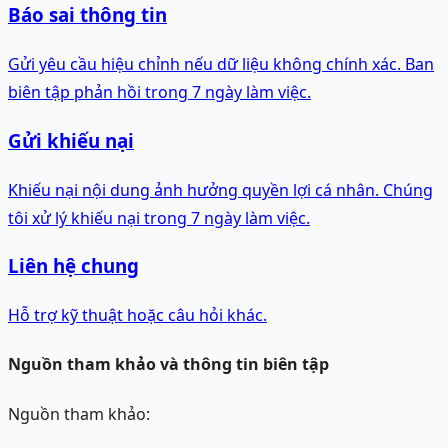
Báo sai thông tin
Gửi yêu cầu hiệu chỉnh nếu dữ liệu không chính xác. Ban
biên tập phản hồi trong 7 ngày làm việc.
Gửi khiếu nại
Khiếu nại nội dung ảnh hưởng quyền lợi cá nhân. Chúng
tôi xử lý khiếu nại trong 7 ngày làm việc.
Liên hệ chung
Hỗ trợ kỹ thuật hoặc câu hỏi khác.
Nguồn tham khảo và thông tin biên tập
Nguồn tham khảo: