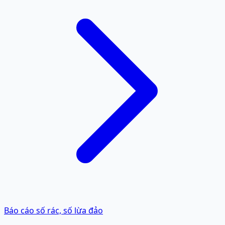
Báo cáo số rác, số lừa đảo