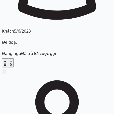
Khách
5/6/2023
Đe doạ.
Đáng ngờ
Đã trả lời cuộc gọi
0
0