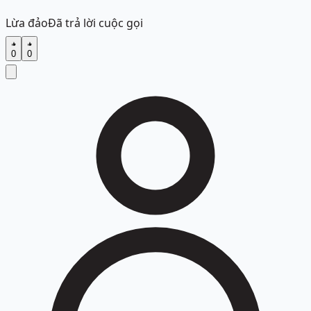
Lừa đảo
Đã trả lời cuộc gọi
0
0