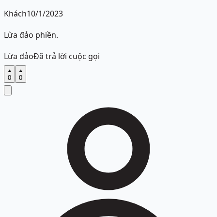
Khách
10/1/2023
Lừa đảo phiền.
Lừa đảo
Đã trả lời cuộc gọi
0
0