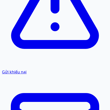
Gửi khiếu nại