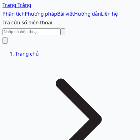
Trang Trắng
Phân tích
Phương pháp
Bài viết
Hướng dẫn
Liên hệ
Tra cứu số điện thoại
Trang chủ