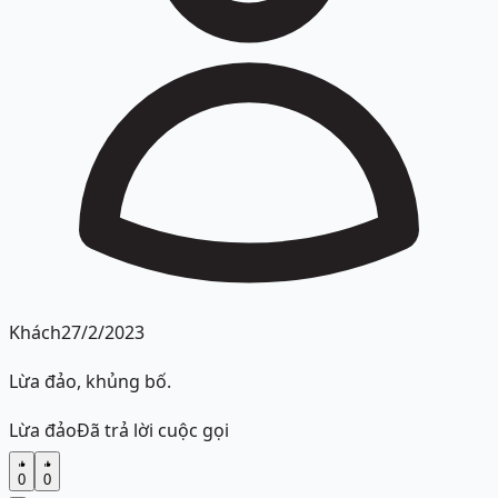
Khách
27/2/2023
Lừa đảo, khủng bố.
Lừa đảo
Đã trả lời cuộc gọi
0
0