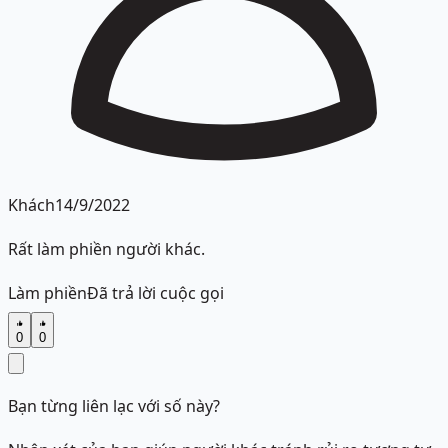
Khách
14/9/2022
Rất làm phiền người khác.
Làm phiền
Đã trả lời cuộc gọi
0
0
Bạn từng liên lạc với số này?