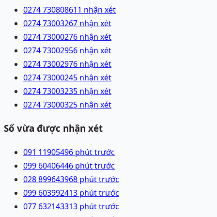
0274 7308086
11 nhận xét
0274 7300326
7 nhận xét
0274 7300027
6 nhận xét
0274 7300295
6 nhận xét
0274 7300297
6 nhận xét
0274 7300024
5 nhận xét
0274 7300323
5 nhận xét
0274 7300032
5 nhận xét
Số vừa được nhận xét
091 1190549
6 phút trước
099 6040644
6 phút trước
028 89964396
8 phút trước
099 6039924
13 phút trước
077 6321433
13 phút trước