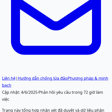
Liên hệ
|
Hướng dẫn chống lừa đảo
Phương pháp & minh
bạch
Cập nhật:
4/6/2025
·
Phản hồi yêu cầu trong 72 giờ làm
việc
Trang này tổng hợp nhận xét đã duyệt và dữ liệu phân