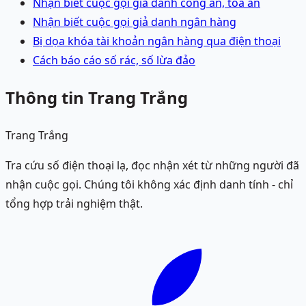
Nhận biết cuộc gọi giả danh công an, tòa án
Nhận biết cuộc gọi giả danh ngân hàng
Bị dọa khóa tài khoản ngân hàng qua điện thoại
Cách báo cáo số rác, số lừa đảo
Thông tin Trang Trắng
Trang Trắng
Tra cứu số điện thoại lạ, đọc nhận xét từ những người đã
nhận cuộc gọi. Chúng tôi không xác định danh tính - chỉ
tổng hợp trải nghiệm thật.