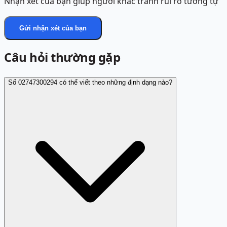
Nhận xét của bạn giúp người khác tránh rủi ro tương tự
Gửi nhận xét của bạn
Câu hỏi thường gặp
Số 02747300294 có thể viết theo những định dạng nào?