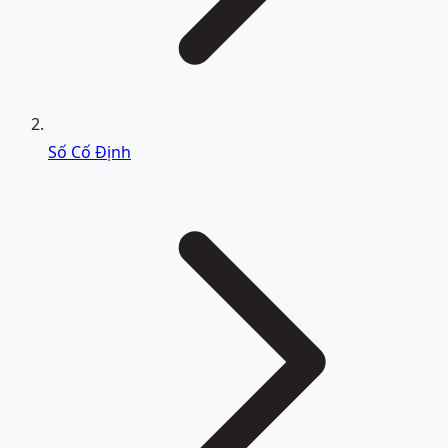
Số Cố Định