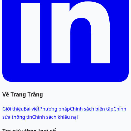
Về Trang Trắng
Giới thiệu
Bài viết
Phương pháp
Chính sách biên tập
Chỉnh
sửa thông tin
Chính sách khiếu nại
Tra cứu theo loại số