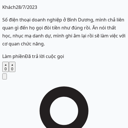
Khách
28/7/2023
Số điện thoại doanh nghiệp ở Bình Dương, mình chả liên
quan gì đến họ gọi đòi tiền như đúng rồi. Ăn nói thất
học, nhục mạ danh dự, mình ghi âm lại rồi sẽ làm việc với
cơ quan chức năng.
Làm phiền
Đã trả lời cuộc gọi
0
0