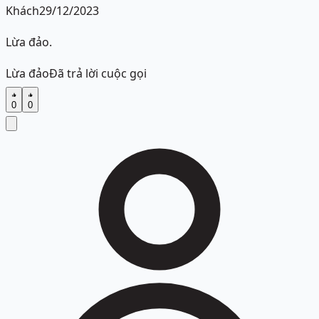
Khách
29/12/2023
Lừa đảo.
Lừa đảo
Đã trả lời cuộc gọi
0
0