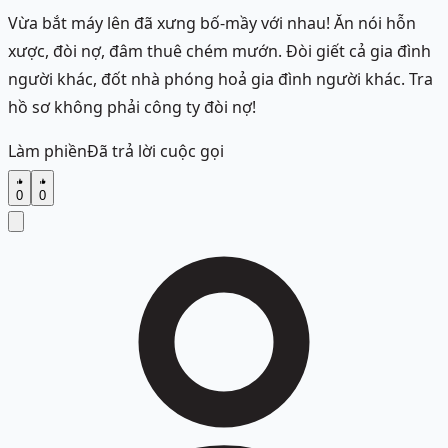
Vừa bắt máy lên đã xưng bố-mầy với nhau! Ăn nói hỗn
xược, đòi nợ, đâm thuê chém mướn. Đòi giết cả gia đình
người khác, đốt nhà phóng hoả gia đình người khác. Tra
hồ sơ không phải công ty đòi nợ!
Làm phiền
Đã trả lời cuộc gọi
0
0