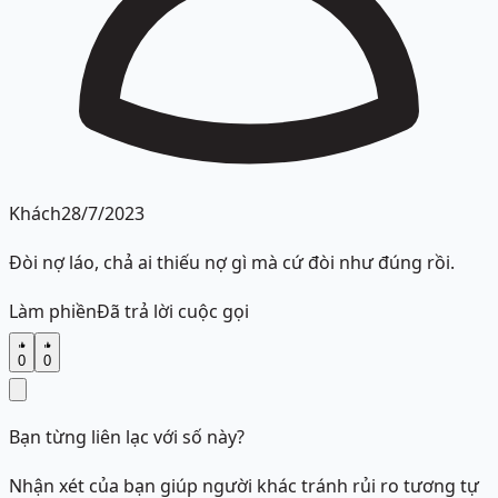
Khách
28/7/2023
Đòi nợ láo, chả ai thiếu nợ gì mà cứ đòi như đúng rồi.
Làm phiền
Đã trả lời cuộc gọi
0
0
Bạn từng liên lạc với số này?
Nhận xét của bạn giúp người khác tránh rủi ro tương tự