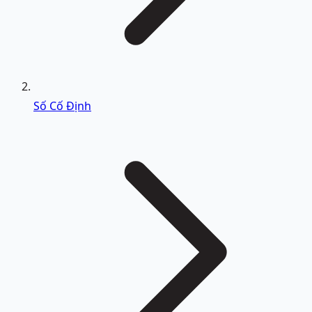
Số Cố Định