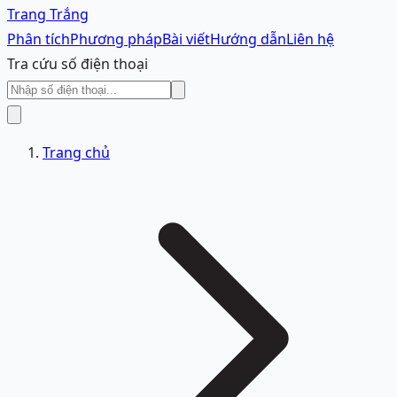
Trang Trắng
Phân tích
Phương pháp
Bài viết
Hướng dẫn
Liên hệ
Tra cứu số điện thoại
Trang chủ