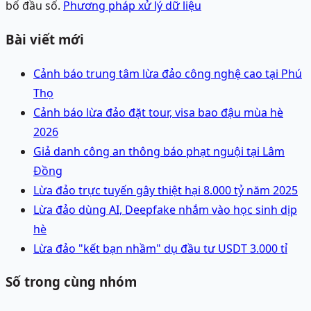
bổ đầu số.
Phương pháp xử lý dữ liệu
Bài viết mới
Cảnh báo trung tâm lừa đảo công nghệ cao tại Phú
Thọ
Cảnh báo lừa đảo đặt tour, visa bao đậu mùa hè
2026
Giả danh công an thông báo phạt nguội tại Lâm
Đồng
Lừa đảo trực tuyến gây thiệt hại 8.000 tỷ năm 2025
Lừa đảo dùng AI, Deepfake nhắm vào học sinh dịp
hè
Lừa đảo "kết bạn nhầm" dụ đầu tư USDT 3.000 tỉ
Số trong cùng nhóm