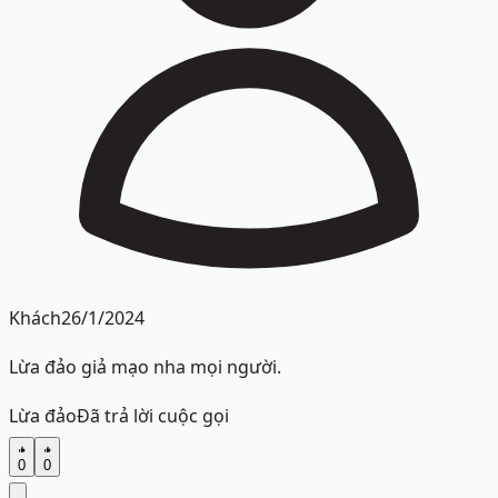
Khách
26/1/2024
Lừa đảo giả mạo nha mọi người.
Lừa đảo
Đã trả lời cuộc gọi
0
0