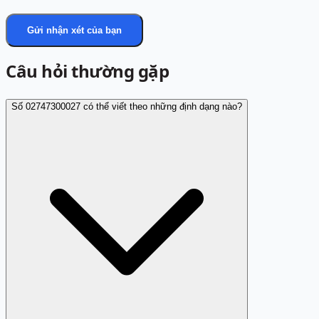
Gửi nhận xét của bạn
Câu hỏi thường gặp
Số 02747300027 có thể viết theo những định dạng nào?