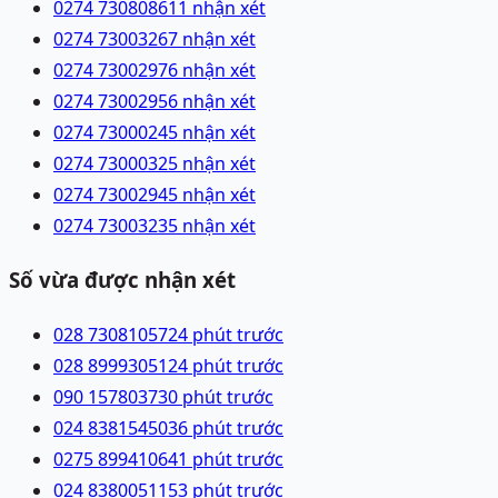
0274 7308086
11 nhận xét
0274 7300326
7 nhận xét
0274 7300297
6 nhận xét
0274 7300295
6 nhận xét
0274 7300024
5 nhận xét
0274 7300032
5 nhận xét
0274 7300294
5 nhận xét
0274 7300323
5 nhận xét
Số vừa được nhận xét
028 73081057
24 phút trước
028 89993051
24 phút trước
090 1578037
30 phút trước
024 83815450
36 phút trước
0275 8994106
41 phút trước
024 83800511
53 phút trước