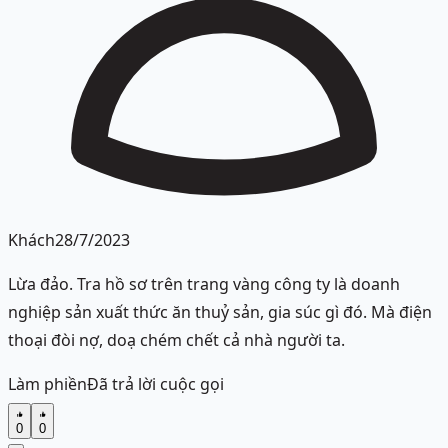
Khách
28/7/2023
Lừa đảo. Tra hồ sơ trên trang vàng công ty là doanh
nghiệp sản xuất thức ăn thuỷ sản, gia súc gì đó. Mà điện
thoại đòi nợ, doạ chém chết cả nhà người ta.
Làm phiền
Đã trả lời cuộc gọi
0
0