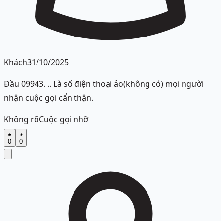
Khách
31/10/2025
Đầu 09943. .. Là số điện thoại ảo(không có) mọi người
nhận cuộc gọi cẩn thận.
Không rõ
Cuộc gọi nhỡ
0
0