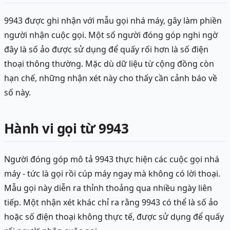
9943 được ghi nhận với mẫu gọi nhá máy, gây làm phiền
người nhận cuộc gọi. Một số người đóng góp nghi ngờ
đây là số ảo được sử dụng để quấy rối hơn là số điện
thoại thông thường. Mặc dù dữ liệu từ cộng đồng còn
hạn chế, những nhận xét này cho thấy cần cảnh báo về
số này.
Hành vi gọi từ 9943
Người đóng góp mô tả 9943 thực hiện các cuộc gọi nhá
máy - tức là gọi rồi cúp máy ngay mà không có lời thoại.
Mẫu gọi này diễn ra thỉnh thoảng qua nhiều ngày liên
tiếp. Một nhận xét khác chỉ ra rằng 9943 có thể là số ảo
hoặc số điện thoại không thực tế, được sử dụng để quấy