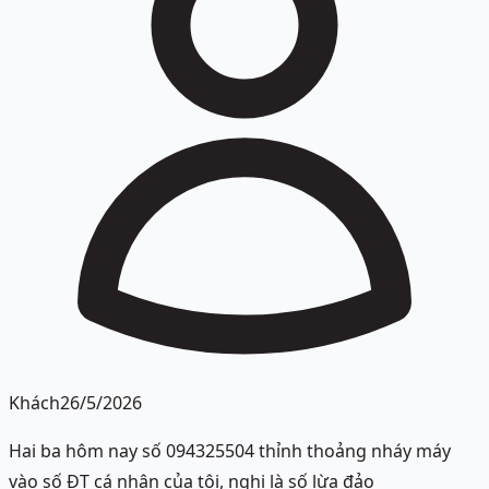
Khách
26/5/2026
Hai ba hôm nay số 094325504 thỉnh thoảng nháy máy
vào số ĐT cá nhân của tôi, nghi là số lừa đảo