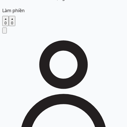
Làm phiền
0
0