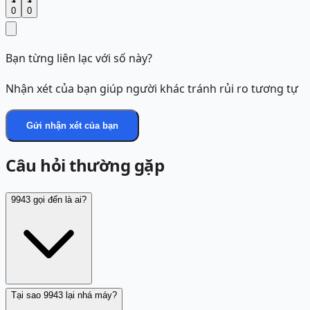
0
0
Bạn từng liên lạc với số này?
Nhận xét của bạn giúp người khác tránh rủi ro tương tự
Gửi nhận xét của bạn
Câu hỏi thường gặp
9943 gọi đến là ai?
Tại sao 9943 lại nhá máy?
Theo nhận xét cộng đồng, 9943 được nghi là số ảo hoặc