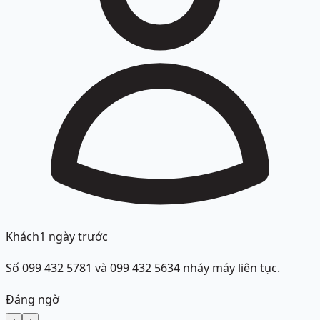
Khách
1 ngày trước
Số 099 432 5781 và 099 432 5634 nháy máy liên tục.
Đáng ngờ