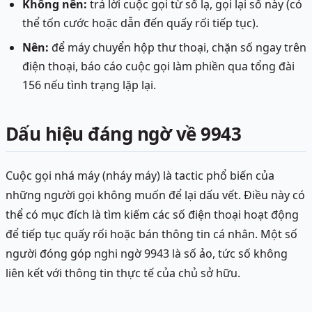
Không nên:
trả lời cuộc gọi từ số lạ, gọi lại số này (có
thể tốn cước hoặc dẫn đến quấy rối tiếp tục).
Nên:
để máy chuyển hộp thư thoại, chặn số ngay trên
điện thoại, báo cáo cuộc gọi làm phiền qua tổng đài
156 nếu tình trạng lặp lại.
Dấu hiệu đáng ngờ về 9943
Cuộc gọi nhá máy (nháy máy) là tactic phổ biến của
những người gọi không muốn để lại dấu vết. Điều này có
thể có mục đích là tìm kiếm các số điện thoại hoạt động
để tiếp tục quấy rối hoặc bán thông tin cá nhân. Một số
người đóng góp nghi ngờ 9943 là số ảo, tức số không
liên kết với thông tin thực tế của chủ sở hữu.