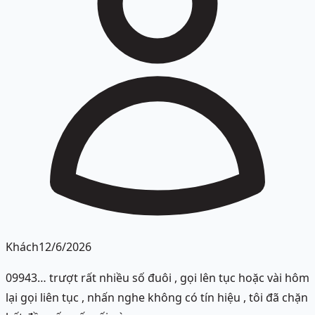
Khách
12/6/2026
09943… trượt rất nhiều số đuôi , gọi lên tục hoặc vài hôm
lại gọi liên tục , nhấn nghe không có tín hiệu , tôi đã chặn