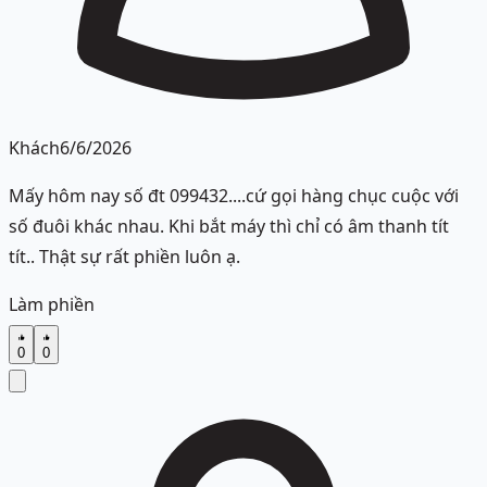
Khách
6/6/2026
Mấy hôm nay số đt 099432....cứ gọi hàng chục cuộc với
số đuôi khác nhau. Khi bắt máy thì chỉ có âm thanh tít
tít.. Thật sự rất phiền luôn ạ.
Làm phiền
0
0