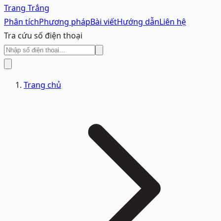
Trang Trắng
Phân tích
Phương pháp
Bài viết
Hướng dẫn
Liên hệ
Tra cứu số điện thoại
Trang chủ