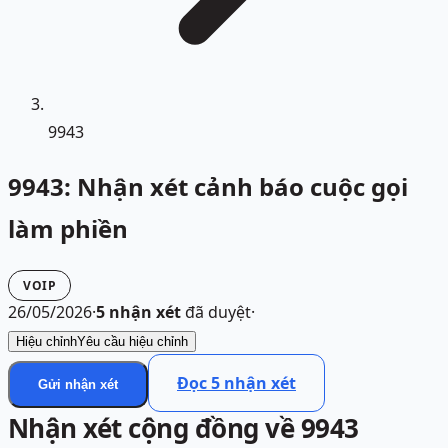
9943
9943: Nhận xét cảnh báo cuộc gọi
làm phiền
VOIP
26/05/2026
·
5
nhận xét
đã duyệt
·
Hiệu chỉnh
Yêu cầu hiệu chỉnh
Đọc
5
nhận xét
Gửi nhận xét
Nhận xét cộng đồng về 9943