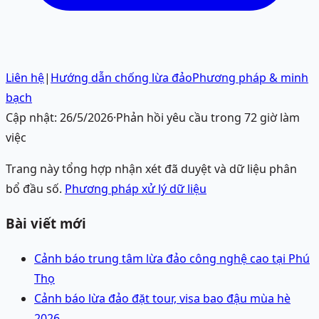
Liên hệ
|
Hướng dẫn chống lừa đảo
Phương pháp & minh
bạch
Cập nhật:
26/5/2026
·
Phản hồi yêu cầu trong 72 giờ làm
việc
Trang này tổng hợp nhận xét đã duyệt và dữ liệu phân
bổ đầu số.
Phương pháp xử lý dữ liệu
Bài viết mới
Cảnh báo trung tâm lừa đảo công nghệ cao tại Phú
Thọ
Cảnh báo lừa đảo đặt tour, visa bao đậu mùa hè
2026