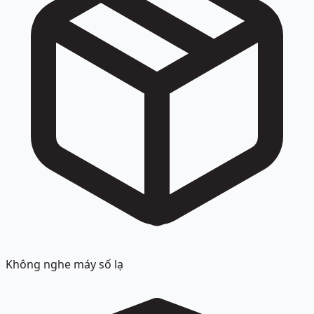
số này.
Không nghe máy số lạ