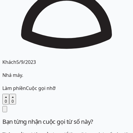
Khách
5/9/2023
Nhá máy.
Làm phiền
Cuộc gọi nhỡ
0
0
Bạn từng nhận cuộc gọi từ số này?