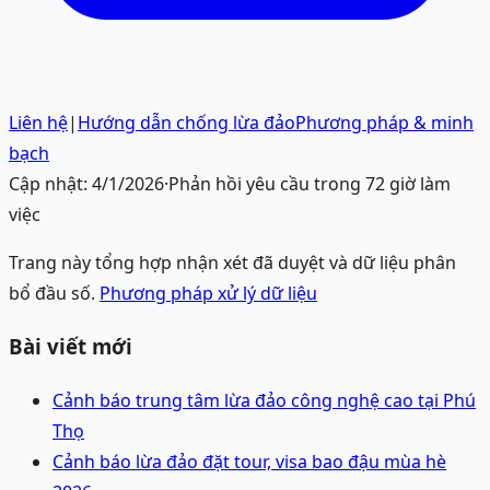
Liên hệ
|
Hướng dẫn chống lừa đảo
Phương pháp & minh
bạch
Cập nhật:
4/1/2026
·
Phản hồi yêu cầu trong 72 giờ làm
việc
Trang này tổng hợp nhận xét đã duyệt và dữ liệu phân
bổ đầu số.
Phương pháp xử lý dữ liệu
Bài viết mới
Cảnh báo trung tâm lừa đảo công nghệ cao tại Phú
Thọ
Cảnh báo lừa đảo đặt tour, visa bao đậu mùa hè