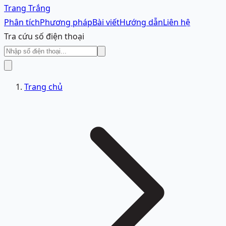
Trang Trắng
Phân tích
Phương pháp
Bài viết
Hướng dẫn
Liên hệ
Tra cứu số điện thoại
Trang chủ