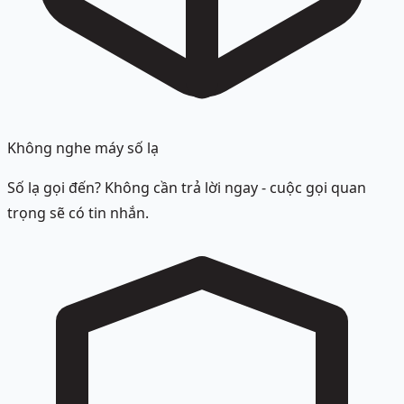
Không nghe máy số lạ
Số lạ gọi đến? Không cần trả lời ngay - cuộc gọi quan
trọng sẽ có tin nhắn.