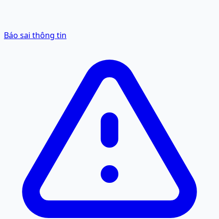
Báo sai thông tin