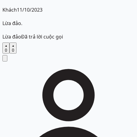
Khách
11/10/2023
Lừa đảo.
Lừa đảo
Đã trả lời cuộc gọi
0
0