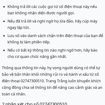
Không trả lời các cuộc gọi từ số điện thoại này nếu
bạn không nhận diện được người gọi.
Nếu đã trả lời và nghi ngờ họ lừa đảo, hãy cúp máy
ngay lập tức.
Lưu số vào danh sách chặn trên điện thoại của bạn để
không bị làm phiền tiếp.
Nếu có bất kỳ thông tin nào nghi ngờ hơn, hãy báo
cho cơ quan chức năng gần nhất.
Thông qua thông tin này, hy vọng người dùng có thể tự
bảo vệ bản thân khỏi những rủi ro và hành vi xấu từ số
điện thoại 02747300510. Trang Trắng luôn khuyến khích
cộng đồng chia sẻ thông tin để nâng cao cảnh giác và an
toàn cá nhân.
2
nhận xét
cho số 02747300510