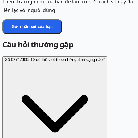
Thêm trải nghiệm của bạn để làm rõ hơn cách số này đã
liên lạc với người dùng
Gửi nhận xét của bạn
Câu hỏi thường gặp
Số 02747300510 có thể viết theo những định dạng nào?