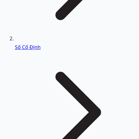
Số Cố Định