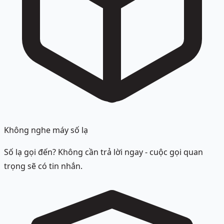
Không nghe máy số lạ
Số lạ gọi đến? Không cần trả lời ngay - cuộc gọi quan
trọng sẽ có tin nhắn.