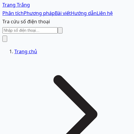
Trang Trắng
Phân tích
Phương pháp
Bài viết
Hướng dẫn
Liên hệ
Tra cứu số điện thoại
Trang chủ