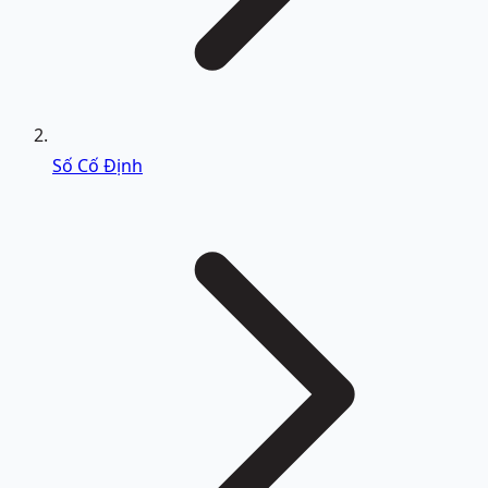
Số Cố Định