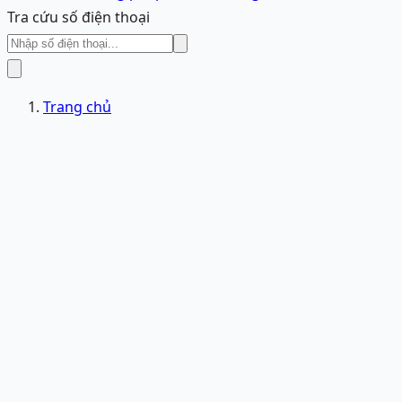
Tra cứu số điện thoại
Trang chủ