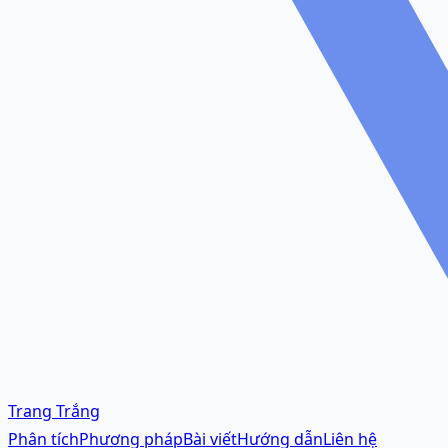
Trang Trắng
Phân tích
Phương pháp
Bài viết
Hướng dẫn
Liên hệ