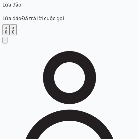
Lừa đảo.
Lừa đảo
Đã trả lời cuộc gọi
0
0