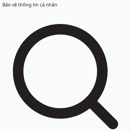
Bảo vệ thông tin cá nhân