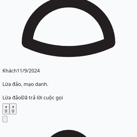
Khách
11/9/2024
Lừa đảo, mạo danh.
Lừa đảo
Đã trả lời cuộc gọi
0
0