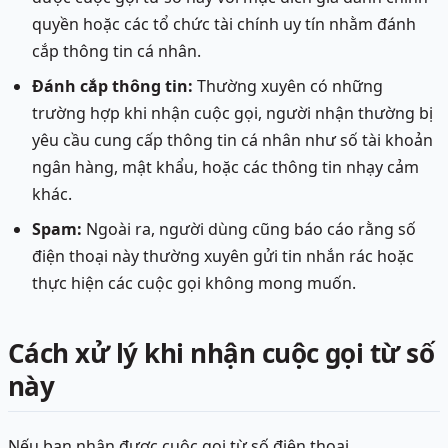
quyền hoặc các tổ chức tài chính uy tín nhằm đánh
cắp thông tin cá nhân.
Đánh cắp thông tin:
Thường xuyên có những
trường hợp khi nhận cuộc gọi, người nhận thường bị
yêu cầu cung cấp thông tin cá nhân như số tài khoản
ngân hàng, mật khẩu, hoặc các thông tin nhạy cảm
khác.
Spam:
Ngoài ra, người dùng cũng báo cáo rằng số
điện thoại này thường xuyên gửi tin nhắn rác hoặc
thực hiện các cuộc gọi không mong muốn.
Cách xử lý khi nhận cuộc gọi từ số
này
Nếu bạn nhận được cuộc gọi từ số điện thoại