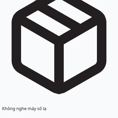
Không nghe máy số lạ