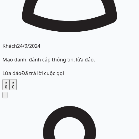
Khách
24/9/2024
Mạo danh, đánh cắp thông tin, lừa đảo.
Lừa đảo
Đã trả lời cuộc gọi
0
0