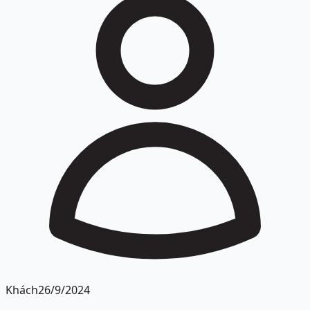
Khách
26/9/2024