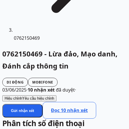
0762150469
0762150469 - Lừa đảo, Mạo danh,
Đánh cắp thông tin
DI ĐỘNG
MOBIFONE
03/06/2025
·
10
nhận xét
đã duyệt
·
Hiệu chỉnh
Yêu cầu hiệu chỉnh
Đọc
10
nhận xét
Gửi nhận xét
Phân tích số điện thoại