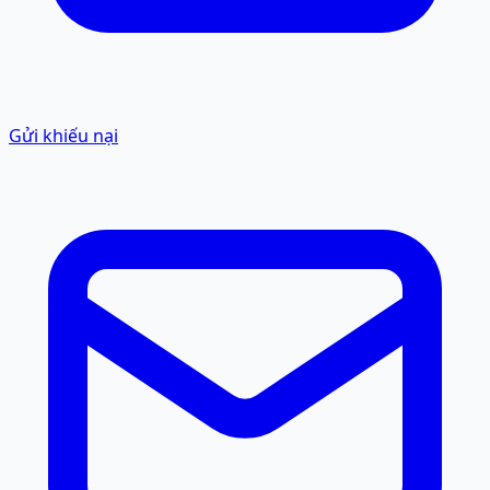
Gửi khiếu nại