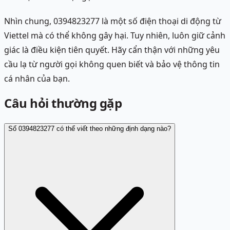
Nhìn chung, 0394823277 là một số điện thoại di động từ
Viettel mà có thể không gây hại. Tuy nhiên, luôn giữ cảnh
giác là điều kiện tiên quyết. Hãy cẩn thận với những yêu
cầu lạ từ người gọi không quen biết và bảo vệ thông tin
cá nhân của bạn.
Câu hỏi thường gặp
Số 0394823277 có thể viết theo những định dạng nào?