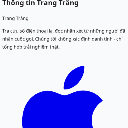
Thông tin Trang Trắng
Trang Trắng
Tra cứu số điện thoại lạ, đọc nhận xét từ những người đã
nhận cuộc gọi. Chúng tôi không xác định danh tính - chỉ
tổng hợp trải nghiệm thật.