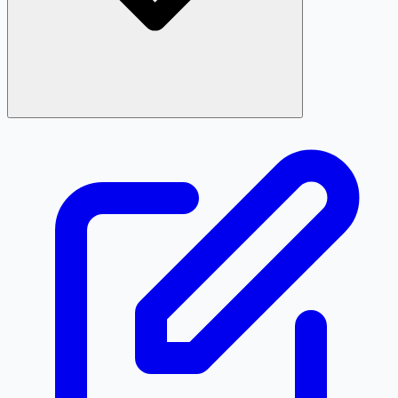
Định dạng chuẩn là 0394823277. Các cách viết sau đây
đều được quy về cùng một số khi tra cứu: 039 4823277,
0394 823 277, 0394 82 32 77, +84394823277, +84 39
4823277.