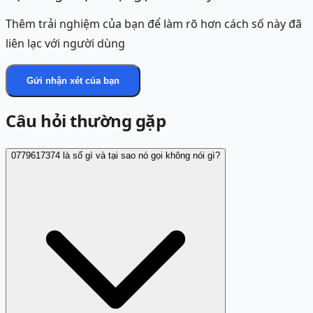
Thêm trải nghiệm của bạn để làm rõ hơn cách số này đã
liên lạc với người dùng
Gửi nhận xét của bạn
Câu hỏi thường gặp
0779617374 là số gì và tại sao nó gọi không nói gì?