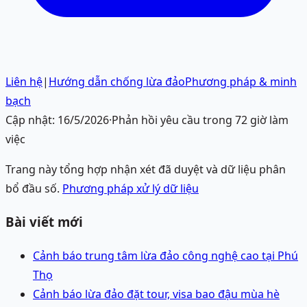
Liên hệ
|
Hướng dẫn chống lừa đảo
Phương pháp & minh
bạch
Cập nhật:
16/5/2026
·
Phản hồi yêu cầu trong 72 giờ làm
việc
Trang này tổng hợp nhận xét đã duyệt và dữ liệu phân
bổ đầu số.
Phương pháp xử lý dữ liệu
Bài viết mới
Cảnh báo trung tâm lừa đảo công nghệ cao tại Phú
Thọ
Cảnh báo lừa đảo đặt tour, visa bao đậu mùa hè