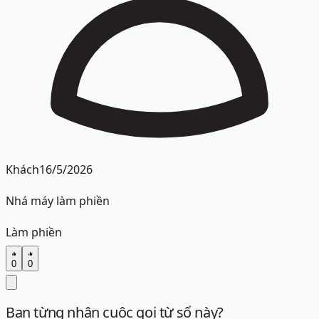
Khách
16/5/2026
Nhá máy làm phiền
Làm phiền
0
0
Bạn từng nhận cuộc gọi từ số này?