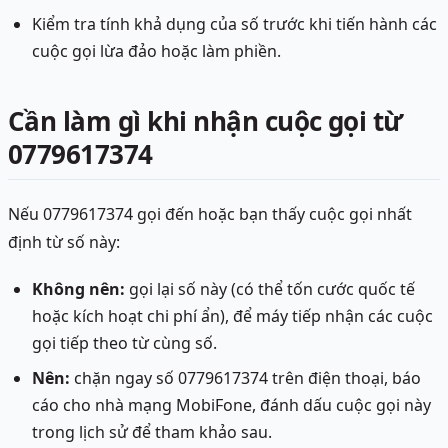
Kiểm tra tính khả dụng của số trước khi tiến hành các
cuộc gọi lừa đảo hoặc làm phiền.
Cần làm gì khi nhận cuộc gọi từ
0779617374
Nếu 0779617374 gọi đến hoặc bạn thấy cuộc gọi nhất
định từ số này:
Không nên:
gọi lại số này (có thể tốn cước quốc tế
hoặc kích hoạt chi phí ẩn), để máy tiếp nhận các cuộc
gọi tiếp theo từ cùng số.
Nên:
chặn ngay số 0779617374 trên điện thoại, báo
cáo cho nhà mạng MobiFone, đánh dấu cuộc gọi này
trong lịch sử để tham khảo sau.