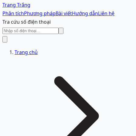
Trang Trắng
Phân tích
Phương pháp
Bài viết
Hướng dẫn
Liên hệ
Tra cứu số điện thoại
Trang chủ