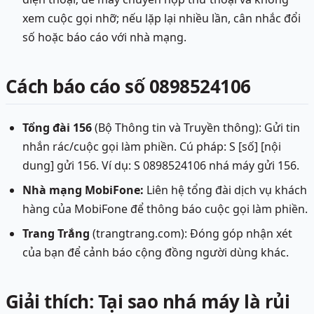
xem cuộc gọi nhỡ; nếu lặp lại nhiều lần, cân nhắc đổi
số hoặc báo cáo với nhà mạng.
Cách báo cáo số 0898524106
Tổng đài 156
(Bộ Thông tin và Truyền thông): Gửi tin
nhắn rác/cuộc gọi làm phiền. Cú pháp: S [số] [nội
dung] gửi 156. Ví dụ: S 0898524106 nhá máy gửi 156.
Nhà mạng MobiFone:
Liên hệ tổng đài dịch vụ khách
hàng của MobiFone để thông báo cuộc gọi làm phiền.
Trang Trắng
(trangtrang.com): Đóng góp nhận xét
của bạn để cảnh báo cộng đồng người dùng khác.
Giải thích: Tại sao nhá máy là rủi