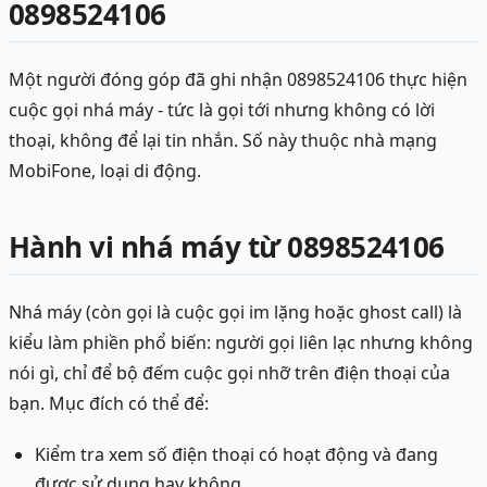
0898524106
Một người đóng góp đã ghi nhận 0898524106 thực hiện
cuộc gọi nhá máy - tức là gọi tới nhưng không có lời
thoại, không để lại tin nhắn. Số này thuộc nhà mạng
MobiFone, loại di động.
Hành vi nhá máy từ 0898524106
Nhá máy (còn gọi là cuộc gọi im lặng hoặc ghost call) là
kiểu làm phiền phổ biến: người gọi liên lạc nhưng không
nói gì, chỉ để bộ đếm cuộc gọi nhỡ trên điện thoại của
bạn. Mục đích có thể để:
Kiểm tra xem số điện thoại có hoạt động và đang
được sử dụng hay không.