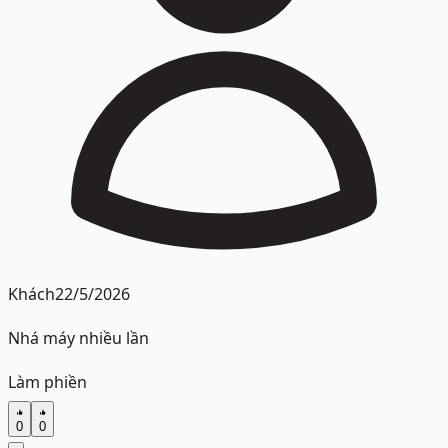
Khách
22/5/2026
Nhá máy nhiều lần
Làm phiền
0
0