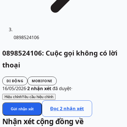
0898524106
0898524106: Cuộc gọi không có lời
thoại
DI ĐỘNG
MOBIFONE
16/05/2026
·
2
nhận xét
đã duyệt
·
Hiệu chỉnh
Yêu cầu hiệu chỉnh
Đọc
2
nhận xét
Gửi nhận xét
Nhận xét cộng đồng về