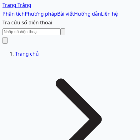
Trang Trắng
Phân tích
Phương pháp
Bài viết
Hướng dẫn
Liên hệ
Tra cứu số điện thoại
Trang chủ