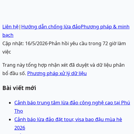
Liên hệ
|
Hướng dẫn chống lừa đảo
Phương pháp & minh
bạch
Cập nhật:
16/5/2026
·
Phản hồi yêu cầu trong 72 giờ làm
việc
Trang này tổng hợp nhận xét đã duyệt và dữ liệu phân
bổ đầu số.
Phương pháp xử lý dữ liệu
Bài viết mới
Cảnh báo trung tâm lừa đảo công nghệ cao tại Phú
Thọ
Cảnh báo lừa đảo đặt tour, visa bao đậu mùa hè
2026