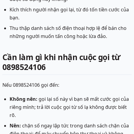
Kích thích người nhận gọi lại, từ đó tốn tiền cước của
bạn.
Thu thập danh sách số điện thoại hợp lệ để bán cho
những người muốn tấn công hoặc lừa đảo.
Cần làm gì khi nhận cuộc gọi từ
0898524106
Nếu 0898524106 gọi đến:
Không nên:
gọi lại số này vì bạn sẽ mất cước gọi của
riêng mình; trả lời cuộc gọi từ số lạ không được biết
rõ.
Nên:
chặn số ngay lập tức trong danh sách chặn của
điện thoại; để máy chuyển hộp thư thoại và không