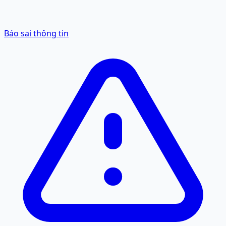
Báo sai thông tin