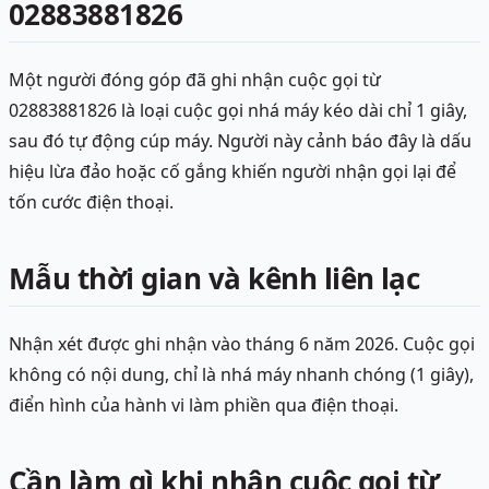
02883881826
Một người đóng góp đã ghi nhận cuộc gọi từ
02883881826 là loại cuộc gọi nhá máy kéo dài chỉ 1 giây,
sau đó tự động cúp máy. Người này cảnh báo đây là dấu
hiệu lừa đảo hoặc cố gắng khiến người nhận gọi lại để
tốn cước điện thoại.
Mẫu thời gian và kênh liên lạc
Nhận xét được ghi nhận vào tháng 6 năm 2026. Cuộc gọi
không có nội dung, chỉ là nhá máy nhanh chóng (1 giây),
điển hình của hành vi làm phiền qua điện thoại.
Cần làm gì khi nhận cuộc gọi từ