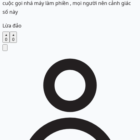
cuộc gọi nhá máy làm phiền , mọi người nên cảnh giác
số này
Lừa đảo
0
0