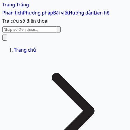
Trang Trắng
Phân tích
Phương pháp
Bài viết
Hướng dẫn
Liên hệ
Tra cứu số điện thoại
Trang chủ