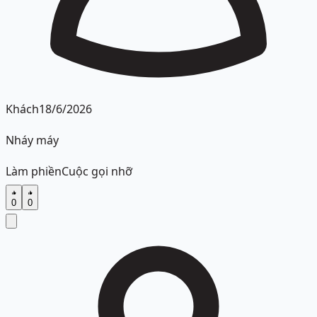
Khách
18/6/2026
Nháy máy
Làm phiền
Cuộc gọi nhỡ
0
0