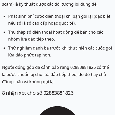
scam) là kỹ thuật được các đối tượng lợi dụng để:
Phát sinh phí cước điện thoại khi bạn gọi lại (đặc biệt
nếu số là số cao cấp hoặc quốc tế).
Thu thập số điện thoại hoạt động để bán cho các
nhóm lừa đảo tiếp theo.
Thử nghiệm danh bạ trước khi thực hiện các cuộc gọi
lừa đảo phức tạp hơn.
Người đóng góp đã cảnh báo rằng 02883881826 có thể
là bước chuẩn bị cho lừa đảo tiếp theo, do đó hãy chủ
động chặn và không gọi lại.
8
nhận xét
cho số 02883881826