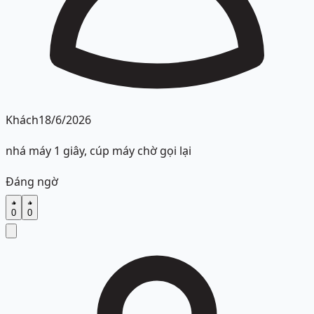
Khách
18/6/2026
nhá máy 1 giây, cúp máy chờ gọi lại
Đáng ngờ
0
0