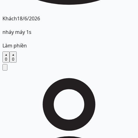
Khách
18/6/2026
nháy máy 1s
Làm phiền
0
0