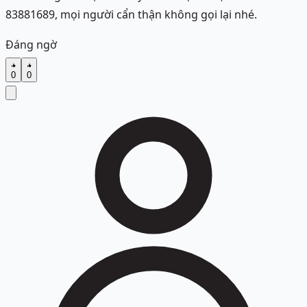
83881689, mọi người cẩn thận không gọi lại nhé.
Đáng ngờ
0
0