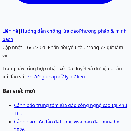
Liên hệ
|
Hướng dẫn chống lừa đảo
Phương pháp & minh
bạch
Cập nhật:
16/6/2026
·
Phản hồi yêu cầu trong 72 giờ làm
việc
Trang này tổng hợp nhận xét đã duyệt và dữ liệu phân
bổ đầu số.
Phương pháp xử lý dữ liệu
Bài viết mới
Cảnh báo trung tâm lừa đảo công nghệ cao tại Phú
Thọ
Cảnh báo lừa đảo đặt tour, visa bao đậu mùa hè
2026