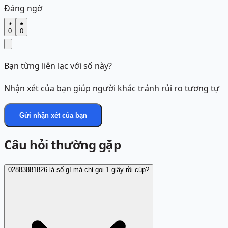
Đáng ngờ
0
0
Bạn từng liên lạc với số này?
Nhận xét của bạn giúp người khác tránh rủi ro tương tự
Gửi nhận xét của bạn
Câu hỏi thường gặp
02883881826 là số gì mà chỉ gọi 1 giây rồi cúp?