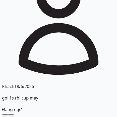
Khách
18/6/2026
gọi 1s rồi cúp máy
Đáng ngờ