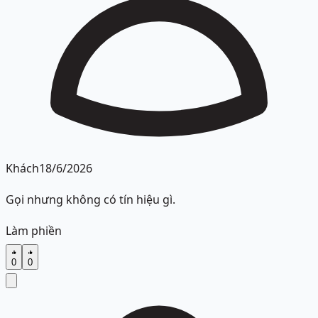
Khách
18/6/2026
Gọi nhưng không có tín hiệu gì.
Làm phiền
0
0