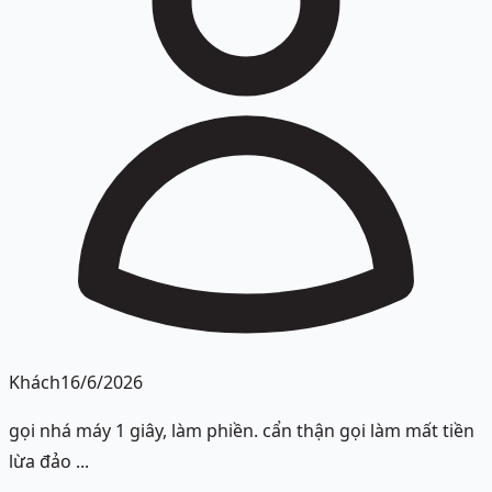
Khách
16/6/2026
gọi nhá máy 1 giây, làm phiền. cẩn thận gọi làm mất tiền
lừa đảo ...