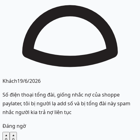
Khách
19/6/2026
Số điện thoại tổng đài, giống nhắc nợ của shoppe
paylater, tôi bị người lạ add số và bị tổng đài này spam
nhắc người kia trả nợ liên tục
Đáng ngờ
0
0