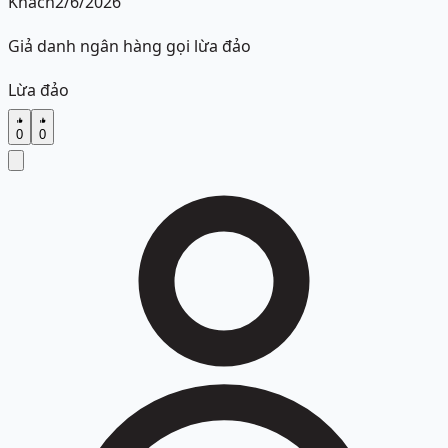
Khách
2/6/2026
Giả danh ngân hàng gọi lừa đảo
Lừa đảo
0
0