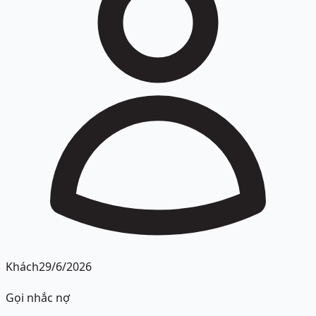
Khách
29/6/2026
Gọi nhắc nợ