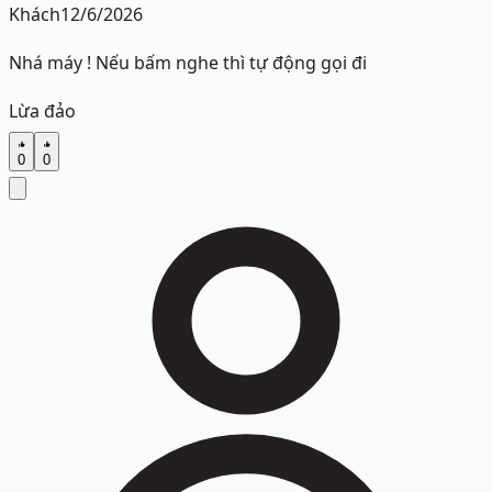
Khách
12/6/2026
Nhá máy ! Nếu bấm nghe thì tự động gọi đi
Lừa đảo
0
0