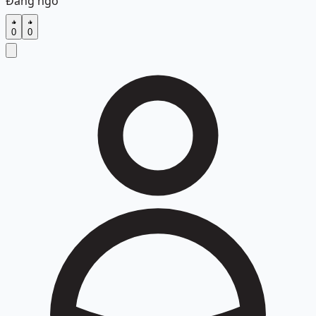
Đáng ngờ
0
0