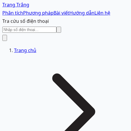
Trang Trắng
Phân tích
Phương pháp
Bài viết
Hướng dẫn
Liên hệ
Tra cứu số điện thoại
Trang chủ