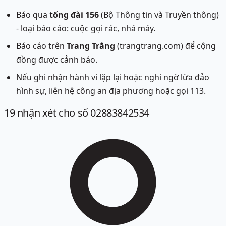
Báo qua
tổng đài 156
(Bộ Thông tin và Truyền thông)
- loại báo cáo: cuộc gọi rác, nhá máy.
Báo cáo trên
Trang Trắng
(trangtrang.com) để cộng
đồng được cảnh báo.
Nếu ghi nhận hành vi lặp lại hoặc nghi ngờ lừa đảo
hình sự, liên hệ công an địa phương hoặc gọi 113.
19
nhận xét
cho số 02883842534