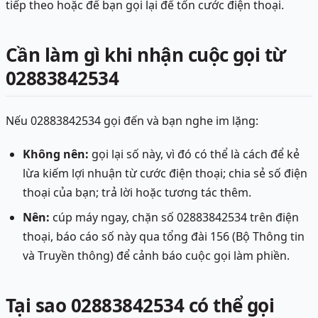
tiếp theo hoặc để bạn gọi lại để tốn cước điện thoại.
Cần làm gì khi nhận cuộc gọi từ
02883842534
Nếu 02883842534 gọi đến và bạn nghe im lặng:
Không nên:
gọi lại số này, vì đó có thể là cách để kẻ
lừa kiếm lợi nhuận từ cước điện thoại; chia sẻ số điện
thoại của bạn; trả lời hoặc tương tác thêm.
Nên:
cúp máy ngay, chặn số 02883842534 trên điện
thoại, báo cáo số này qua tổng đài 156 (Bộ Thông tin
và Truyền thông) để cảnh báo cuộc gọi làm phiền.
Tại sao 02883842534 có thể gọi