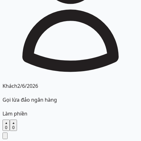
Khách
2/6/2026
Gọi lừa đảo ngân hàng
Làm phiền
0
0