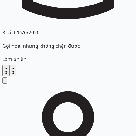
Khách
16/6/2026
Gọi hoài nhưng không chặn được
Làm phiền
0
0