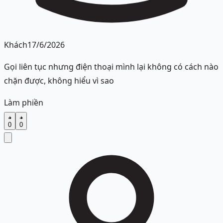
Khách
17/6/2026
Gọi liên tục nhưng điện thoại mình lại không có cách nào
chặn được, không hiểu vì sao
Làm phiền
0
0