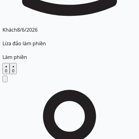
Khách
8/6/2026
Lừa đảo làm phiền
Làm phiền
0
0