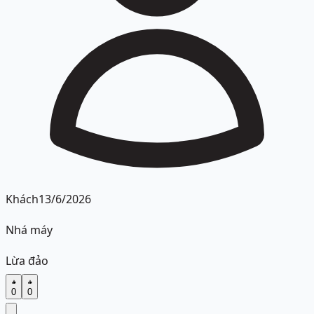
Khách
13/6/2026
Nhá máy
Lừa đảo
0
0