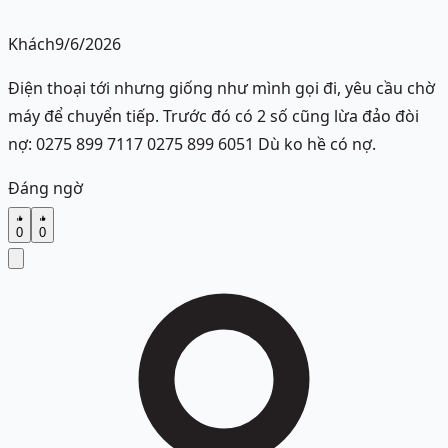
Khách
9/6/2026
Điện thoại tới nhưng giống như mình gọi đi, yêu cầu chờ
máy để chuyển tiếp. Trước đó có 2 số cũng lừa đảo đòi
nợ: 0275 899 7117 0275 899 6051 Dù ko hề có nợ.
Đáng ngờ
0
0