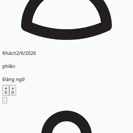
Khách
2/6/2026
phiền
Đáng ngờ
0
0