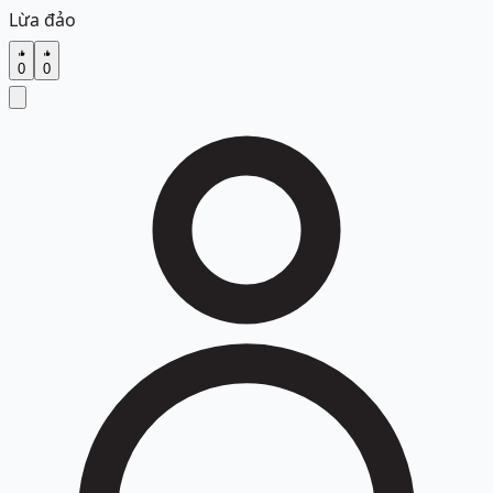
Lừa đảo
0
0