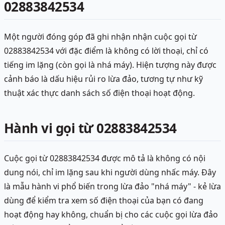
02883842534
Một người đóng góp đã ghi nhận nhận cuộc gọi từ
02883842534 với đặc điểm là không có lời thoại, chỉ có
tiếng im lặng (còn gọi là nhá máy). Hiện tượng này được
cảnh báo là dấu hiệu rủi ro lừa đảo, tương tự như kỹ
thuật xác thực danh sách số điện thoại hoạt động.
Hành vi gọi từ 02883842534
Cuộc gọi từ 02883842534 được mô tả là không có nội
dung nói, chỉ im lặng sau khi người dùng nhấc máy. Đây
là mẫu hành vi phổ biến trong lừa đảo "nhá máy" - kẻ lừa
dùng để kiểm tra xem số điện thoại của bạn có đang
hoạt động hay không, chuẩn bị cho các cuộc gọi lừa đảo