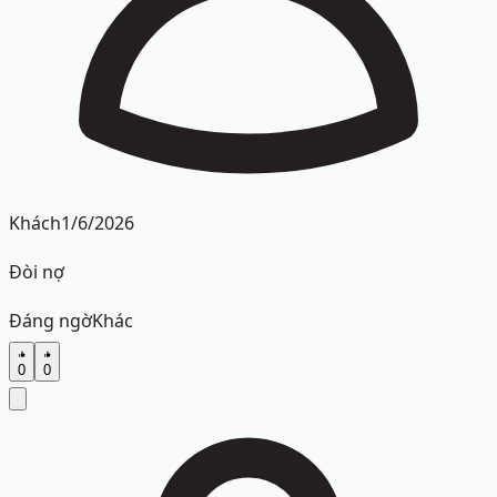
Khách
1/6/2026
Đòi nợ
Đáng ngờ
Khác
0
0