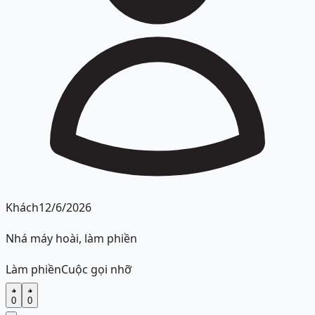
Khách
12/6/2026
Nhá máy hoài, làm phiền
Làm phiền
Cuộc gọi nhỡ
0
0