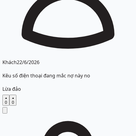
Khách
22/6/2026
Kêu số điện thoại đang mắc nợ này no
Lừa đảo
0
0