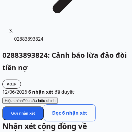
02883893824
02883893824: Cảnh báo lừa đảo đòi
tiền nợ
VOIP
12/06/2026
·
6
nhận xét
đã duyệt
·
Hiệu chỉnh
Yêu cầu hiệu chỉnh
Đọc
6
nhận xét
Gửi nhận xét
Nhận xét cộng đồng về