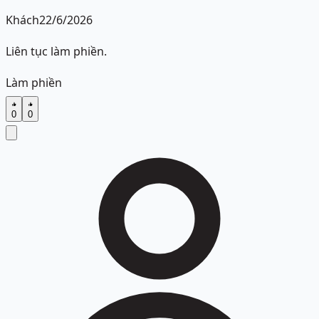
Khách
22/6/2026
Liên tục làm phiền.
Làm phiền
0
0