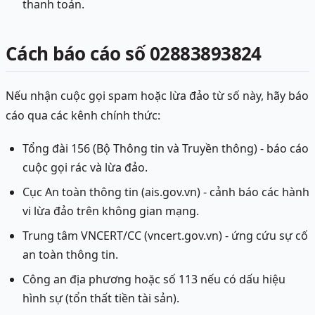
thanh toán.
Cách báo cáo số 02883893824
Nếu nhận cuộc gọi spam hoặc lừa đảo từ số này, hãy báo
cáo qua các kênh chính thức:
Tổng đài 156 (Bộ Thông tin và Truyền thông) - báo cáo
cuộc gọi rác và lừa đảo.
Cục An toàn thông tin (ais.gov.vn) - cảnh báo các hành
vi lừa đảo trên không gian mạng.
Trung tâm VNCERT/CC (vncert.gov.vn) - ứng cứu sự cố
an toàn thông tin.
Công an địa phương hoặc số 113 nếu có dấu hiệu
hình sự (tổn thất tiền tài sản).