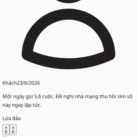
Khách
23/6/2026
Một ngày gọi 5,6 cuộc. Đề nghị nhà mạng thu hồi sim số
này ngay lập tức.
Lừa đảo
0
0