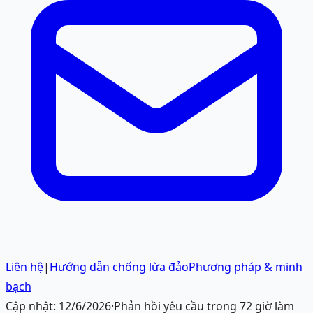
Liên hệ
|
Hướng dẫn chống lừa đảo
Phương pháp & minh
bạch
Cập nhật:
12/6/2026
·
Phản hồi yêu cầu trong 72 giờ làm