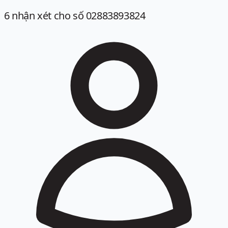
6
nhận xét
cho số 02883893824