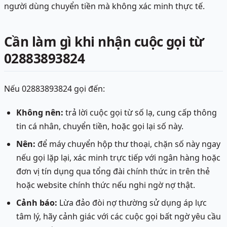
người dùng chuyển tiền mà không xác minh thực tế.
Cần làm gì khi nhận cuộc gọi từ
02883893824
Nếu 02883893824 gọi đến:
Không nên:
trả lời cuộc gọi từ số lạ, cung cấp thông
tin cá nhân, chuyển tiền, hoặc gọi lại số này.
Nên:
để máy chuyển hộp thư thoại, chặn số này ngay
nếu gọi lặp lại, xác minh trực tiếp với ngân hàng hoặc
đơn vị tín dụng qua tổng đài chính thức in trên thẻ
hoặc website chính thức nếu nghi ngờ nợ thật.
Cảnh báo:
Lừa đảo đòi nợ thường sử dụng áp lực
tâm lý, hãy cảnh giác với các cuộc gọi bất ngờ yêu cầu