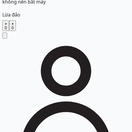
không nên bắt máy
Lừa đảo
0
0