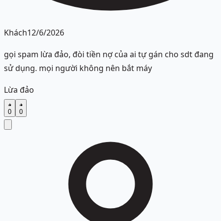
Khách
12/6/2026
gọi spam lừa đảo, đòi tiền nợ của ai tự gán cho sdt đang
sử dụng. mọi người không nên bắt máy
Lừa đảo
0
0