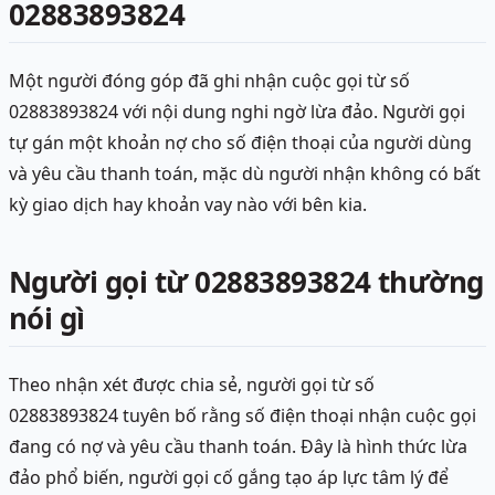
02883893824
Một người đóng góp đã ghi nhận cuộc gọi từ số
02883893824 với nội dung nghi ngờ lừa đảo. Người gọi
tự gán một khoản nợ cho số điện thoại của người dùng
và yêu cầu thanh toán, mặc dù người nhận không có bất
kỳ giao dịch hay khoản vay nào với bên kia.
Người gọi từ 02883893824 thường
nói gì
Theo nhận xét được chia sẻ, người gọi từ số
02883893824 tuyên bố rằng số điện thoại nhận cuộc gọi
đang có nợ và yêu cầu thanh toán. Đây là hình thức lừa
đảo phổ biến, người gọi cố gắng tạo áp lực tâm lý để