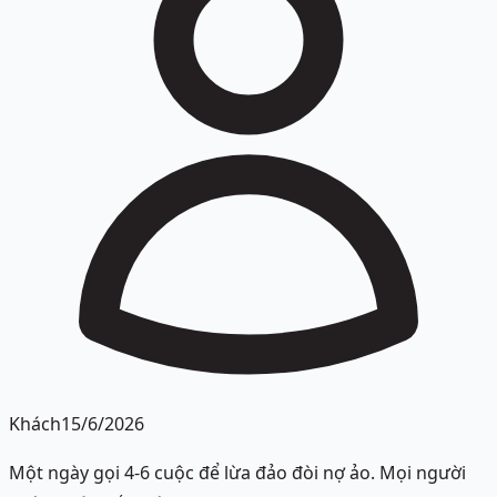
Khách
15/6/2026
Một ngày gọi 4-6 cuộc để lừa đảo đòi nợ ảo. Mọi người