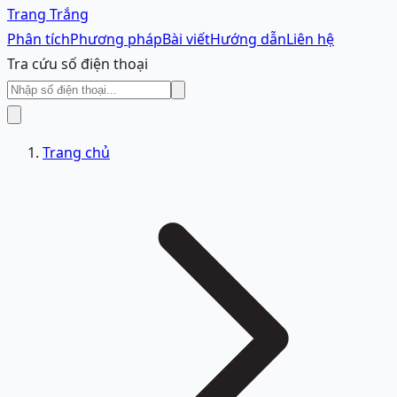
Trang Trắng
Phân tích
Phương pháp
Bài viết
Hướng dẫn
Liên hệ
Tra cứu số điện thoại
Trang chủ