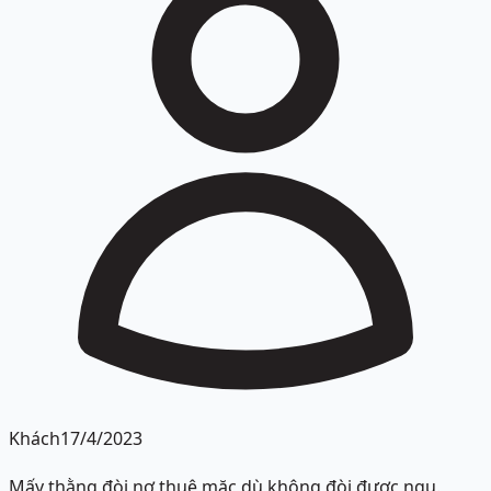
Khách
17/4/2023
Mấy thằng đòi nợ thuê mặc dù không đòi được ngu.