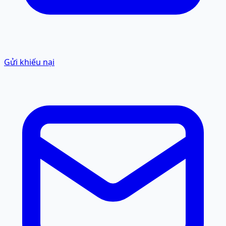
Gửi khiếu nại