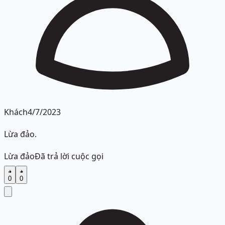
Khách
4/7/2023
Lừa đảo.
Lừa đảo
Đã trả lời cuộc gọi
0
0