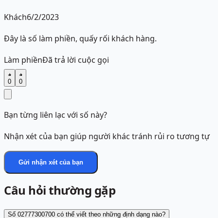
Khách
6/2/2023
Đây là số làm phiền, quấy rối khách hàng.
Làm phiền
Đã trả lời cuộc gọi
0
0
Bạn từng liên lạc với số này?
Nhận xét của bạn giúp người khác tránh rủi ro tương tự
Gửi nhận xét của bạn
Câu hỏi thường gặp
Số 02777300700 có thể viết theo những định dạng nào?