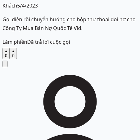
Khách
5/4/2023
Gọi điện rồi chuyển hướng cho hộp thư thoại đòi nợ cho
Công Ty Mua Bán Nợ Quốc Tế Vid.
Làm phiền
Đã trả lời cuộc gọi
0
0