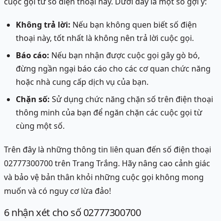
cuộc gọi từ số điện thoại này. Dưới đây là một số gợi ý:
Không trả lời:
Nếu bạn không quen biết số điện
thoại này, tốt nhất là không nên trả lời cuộc gọi.
Báo cáo:
Nếu bạn nhận được cuộc gọi gây gò bó,
đừng ngần ngại báo cáo cho các cơ quan chức năng
hoặc nhà cung cấp dịch vụ của bạn.
Chặn số:
Sử dụng chức năng chặn số trên điện thoại
thông minh của bạn để ngăn chặn các cuộc gọi từ
cùng một số.
Trên đây là những thông tin liên quan đến số điện thoại
02777300700 trên Trang Trắng. Hãy nâng cao cảnh giác
và bảo vệ bản thân khỏi những cuộc gọi không mong
muốn và có nguy cơ lừa đảo!
6
nhận xét
cho số 02777300700