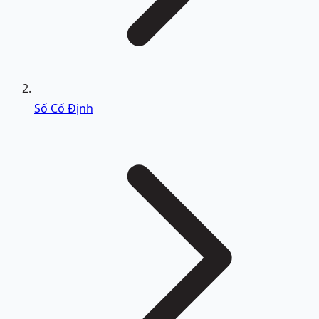
Số Cố Định