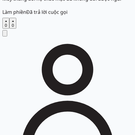
Làm phiền
Đã trả lời cuộc gọi
0
0