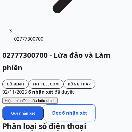
02777300700
02777300700 - Lừa đảo và Làm
phiền
CỐ ĐỊNH
FPT TELECOM
ĐỒNG THÁP
02/11/2025
·
6
nhận xét
đã duyệt
·
Hiệu chỉnh
Yêu cầu hiệu chỉnh
Đọc
6
nhận xét
Gửi nhận xét
Phân loại số điện thoại