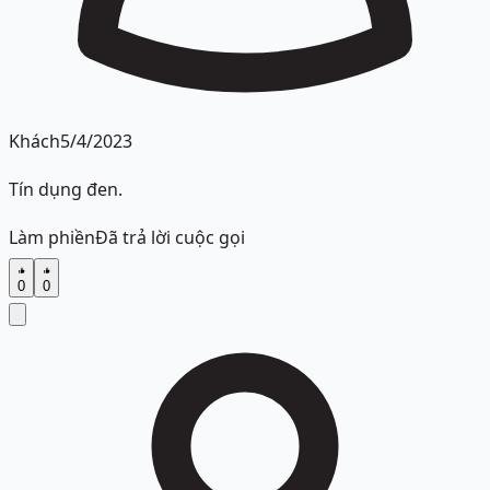
Khách
5/4/2023
Tín dụng đen.
Làm phiền
Đã trả lời cuộc gọi
0
0