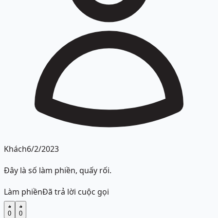
Khách
6/2/2023
Đây là số làm phiền, quấy rối.
Làm phiền
Đã trả lời cuộc gọi
0
0