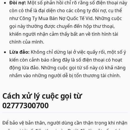
Đòi nợ:
Một số phản hồi chỉ rõ rằng số điện thoại này
còn có thể là đại diện cho các công ty đòi nợ, cụ thể
như Công Ty Mua Bán Nợ Quốc Tế Vid. Những cuộc
gọi này thường được chuyển đến hộp thư thoại,
khiến người nhận cảm thấy bất an về tình hình tài
chính của mình.
Lừa đảo:
Không chỉ dừng lại ở việc quấy rối, một số ý
kiến còn cảnh báo rằng đây là số điện thoại có hoạt
động lừa đảo. Những cuộc gọi từ số này có khả năng
nhắm vào những người dễ bị tổn thương tài chính.
Cách xử lý cuộc gọi từ
02777300700
Để bảo vệ bản thân, người dùng cần thận trọng khi nhận