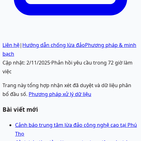
Liên hệ
|
Hướng dẫn chống lừa đảo
Phương pháp & minh
bạch
Cập nhật:
2/11/2025
·
Phản hồi yêu cầu trong 72 giờ làm
việc
Trang này tổng hợp nhận xét đã duyệt và dữ liệu phân
bổ đầu số.
Phương pháp xử lý dữ liệu
Bài viết mới
Cảnh báo trung tâm lừa đảo công nghệ cao tại Phú
Thọ