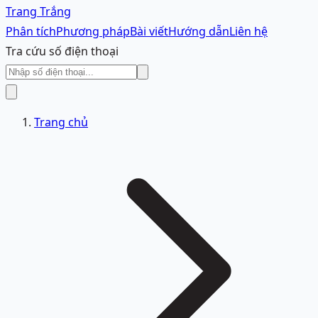
Trang Trắng
Phân tích
Phương pháp
Bài viết
Hướng dẫn
Liên hệ
Tra cứu số điện thoại
Trang chủ