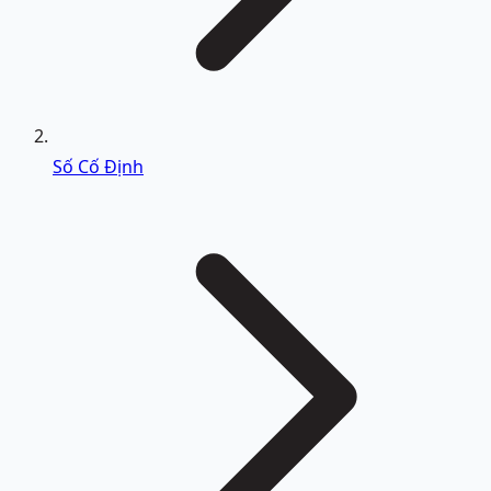
Số Cố Định