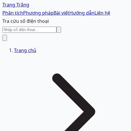
Trang Trắng
Phân tích
Phương pháp
Bài viết
Hướng dẫn
Liên hệ
Tra cứu số điện thoại
Trang chủ