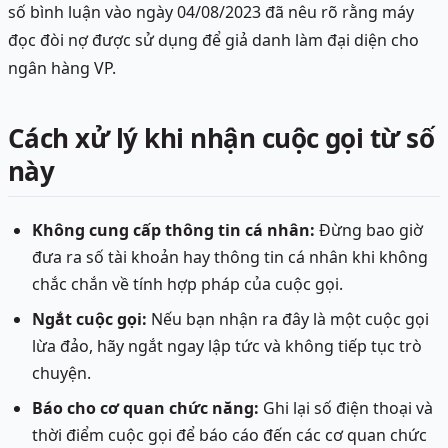
số bình luận vào ngày 04/08/2023 đã nêu rõ rằng máy
đọc đòi nợ được sử dụng để giả danh làm đại diện cho
ngân hàng VP.
Cách xử lý khi nhận cuộc gọi từ số
này
Không cung cấp thông tin cá nhân:
Đừng bao giờ
đưa ra số tài khoản hay thông tin cá nhân khi không
chắc chắn về tính hợp pháp của cuộc gọi.
Ngắt cuộc gọi:
Nếu bạn nhận ra đây là một cuộc gọi
lừa đảo, hãy ngắt ngay lập tức và không tiếp tục trò
chuyện.
Báo cho cơ quan chức năng:
Ghi lại số điện thoại và
thời điểm cuộc gọi để báo cáo đến các cơ quan chức