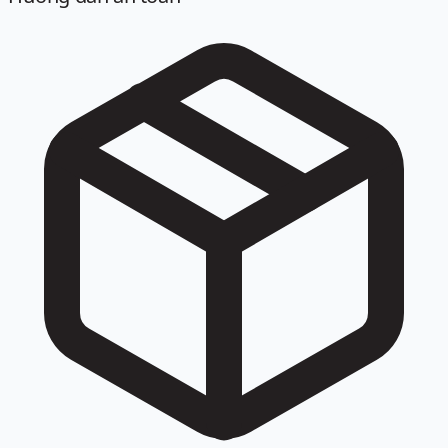
đều được quy về cùng một số khi tra cứu: 027 77300002,
027 7730 0002, +842777300002, +84 27 77300002.