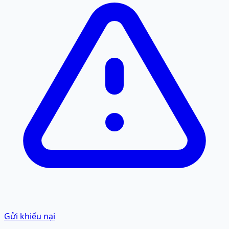
Gửi khiếu nại