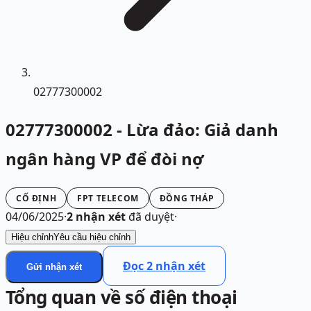
02777300002
02777300002 - Lừa đảo: Giả danh
ngân hàng VP để đòi nợ
CỐ ĐỊNH
FPT TELECOM
ĐỒNG THÁP
04/06/2025
·
2
nhận xét
đã duyệt
·
Hiệu chỉnh
Yêu cầu hiệu chỉnh
Đọc
2
nhận xét
Gửi nhận xét
Tổng quan về số điện thoại