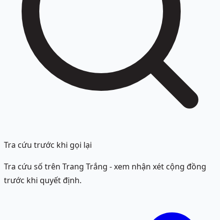
Tra cứu trước khi gọi lại
Tra cứu số trên Trang Trắng - xem nhận xét cộng đồng
trước khi quyết định.