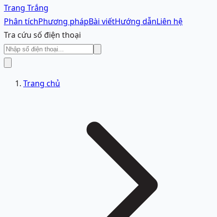
Trang Trắng
Phân tích
Phương pháp
Bài viết
Hướng dẫn
Liên hệ
Tra cứu số điện thoại
Trang chủ