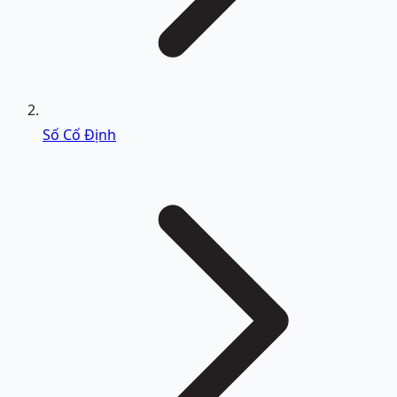
Số Cố Định