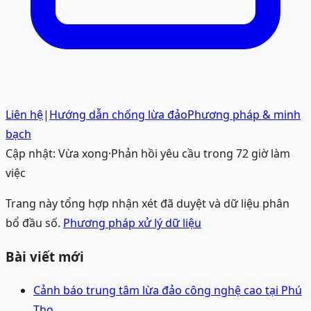
Liên hệ
|
Hướng dẫn chống lừa đảo
Phương pháp & minh
bạch
Cập nhật:
Vừa xong
·
Phản hồi yêu cầu trong 72 giờ làm
việc
Trang này tổng hợp nhận xét đã duyệt và dữ liệu phân
bổ đầu số.
Phương pháp xử lý dữ liệu
Bài viết mới
Cảnh báo trung tâm lừa đảo công nghệ cao tại Phú
Thọ