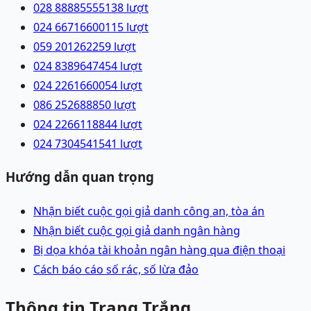
028 88885555
138
lượt
024 66716600
115
lượt
059 2012622
59
lượt
024 83896474
54
lượt
024 22616600
54
lượt
086 2526888
50
lượt
024 22661188
44
lượt
024 73045415
41
lượt
Hướng dẫn quan trọng
Nhận biết cuộc gọi giả danh công an, tòa án
Nhận biết cuộc gọi giả danh ngân hàng
Bị dọa khóa tài khoản ngân hàng qua điện thoại
Cách báo cáo số rác, số lừa đảo
Thông tin Trang Trắng