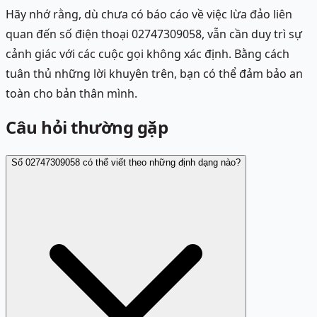
Hãy nhớ rằng, dù chưa có báo cáo về việc lừa đảo liên
quan đến số điện thoại 02747309058, vẫn cần duy trì sự
cảnh giác với các cuộc gọi không xác định. Bằng cách
tuân thủ những lời khuyên trên, bạn có thể đảm bảo an
toàn cho bản thân mình.
Câu hỏi thường gặp
Số 02747309058 có thể viết theo những định dạng nào?