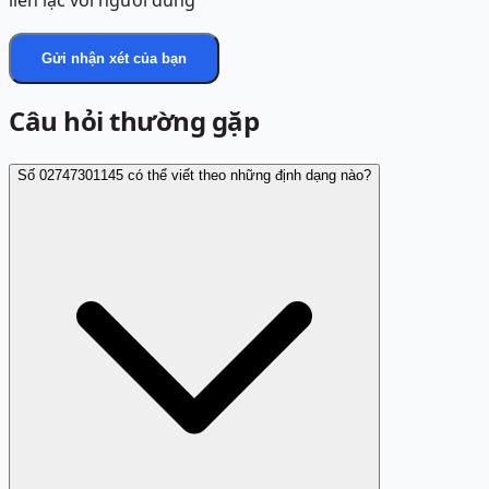
liên lạc với người dùng
Gửi nhận xét của bạn
Câu hỏi thường gặp
Số 02747301145 có thể viết theo những định dạng nào?