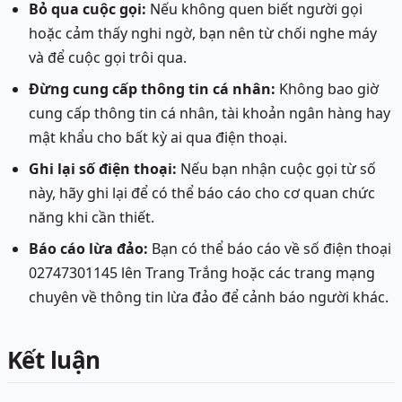
Bỏ qua cuộc gọi:
Nếu không quen biết người gọi
hoặc cảm thấy nghi ngờ, bạn nên từ chối nghe máy
và để cuộc gọi trôi qua.
Đừng cung cấp thông tin cá nhân:
Không bao giờ
cung cấp thông tin cá nhân, tài khoản ngân hàng hay
mật khẩu cho bất kỳ ai qua điện thoại.
Ghi lại số điện thoại:
Nếu bạn nhận cuộc gọi từ số
này, hãy ghi lại để có thể báo cáo cho cơ quan chức
năng khi cần thiết.
Báo cáo lừa đảo:
Bạn có thể báo cáo về số điện thoại
02747301145 lên Trang Trắng hoặc các trang mạng
chuyên về thông tin lừa đảo để cảnh báo người khác.
Kết luận