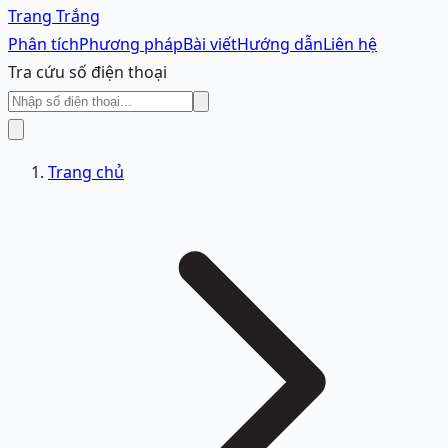
Trang Trắng
Phân tích
Phương pháp
Bài viết
Hướng dẫn
Liên hệ
Tra cứu số điện thoại
Trang chủ