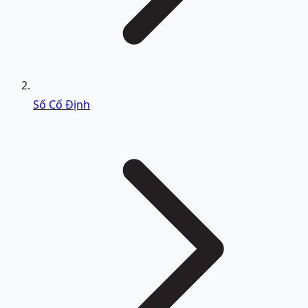
Số Cố Định