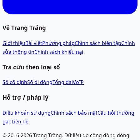
Về Trang Trắng
Giới thiệu
Bài viết
Phương pháp
Chính sách biên tập
Chỉnh
sửa thông tin
Chính sách khiếu nại
Tra cứu theo loại số
Số cố định
Số di động
Tổng đài
VoIP
Hỗ trợ / pháp lý
Điều khoản sử dụng
Chính sách bảo mật
Câu hỏi thường
gặp
Liên hệ
© 2016-
2026
Trang Trắng.
Dữ liệu do cộng đồng đóng