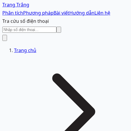
Trang Trắng
Phân tích
Phương pháp
Bài viết
Hướng dẫn
Liên hệ
Tra cứu số điện thoại
Trang chủ