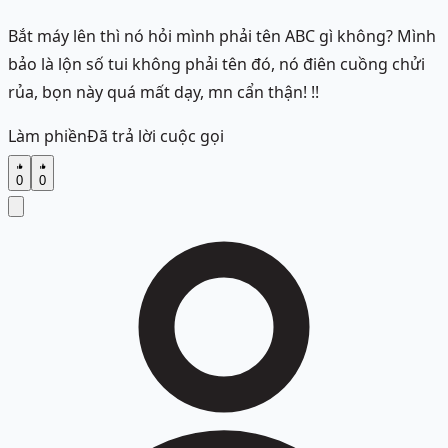
Bắt máy lên thì nó hỏi mình phải tên ABC gì không? Mình
bảo là lộn số tui không phải tên đó, nó điên cuồng chửi
rủa, bọn này quá mất dạy, mn cẩn thận! !!
Làm phiền
Đã trả lời cuộc gọi
0
0