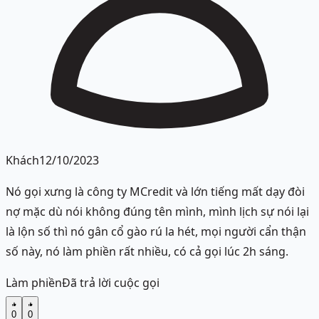
Khách
12/10/2023
Nó gọi xưng là công ty MCredit và lớn tiếng mất dạy đòi
nợ mặc dù nói không đúng tên mình, mình lịch sự nói lại
là lộn số thì nó gân cổ gào rú la hét, mọi người cẩn thận
số này, nó làm phiền rất nhiều, có cả gọi lúc 2h sáng.
Làm phiền
Đã trả lời cuộc gọi
0
0