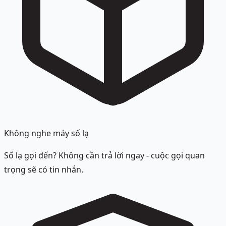
Không nghe máy số lạ
Số lạ gọi đến? Không cần trả lời ngay - cuộc gọi quan
trọng sẽ có tin nhắn.