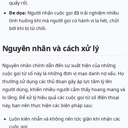
quấy rối.
Đe dọa:
Người nhận cuộc gọi đã trải nghiệm nhiều
tình huống khi mà người gọi có hành vi la hét, chửi
bới khi bị từ chối.
Nguyên nhân và cách xử lý
Nguyên nhân chính dẫn đến sự xuất hiện của những
cuộc gọi từ số này là những đơn vị mạo danh nợ xấu. Họ
thường sử dụng các thủ đoạn gây áp lực tâm lý lên
người dùng, khiến nhiều người cảm thấy hoang mang và
lo lắng. Để xử lý hiệu quả các cuộc gọi từ số điện thoại
này, bạn nên thực hiện các biện pháp sau:
Luôn kiên nhẫn và không nên tức giận khi nhận các
cuộc gọi