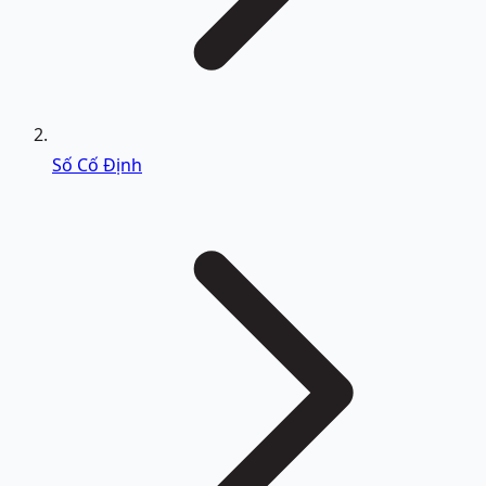
Số Cố Định