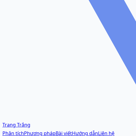
Trang Trắng
Phân tích
Phương pháp
Bài viết
Hướng dẫn
Liên hệ