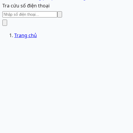
Tra cứu số điện thoại
Trang chủ