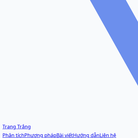
Trang Trắng
Phân tích
Phương pháp
Bài viết
Hướng dẫn
Liên hệ