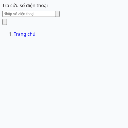
Tra cứu số điện thoại
Trang chủ