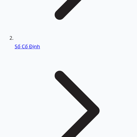
Số Cố Định