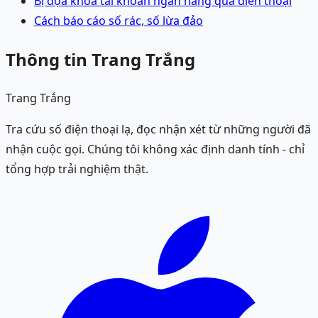
Bị dọa khóa tài khoản ngân hàng qua điện thoại
Cách báo cáo số rác, số lừa đảo
Thông tin Trang Trắng
Trang Trắng
Tra cứu số điện thoại lạ, đọc nhận xét từ những người đã
nhận cuộc gọi. Chúng tôi không xác định danh tính - chỉ
tổng hợp trải nghiệm thật.