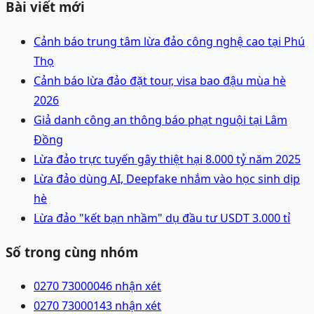
Bài viết mới
Cảnh báo trung tâm lừa đảo công nghệ cao tại Phú
Thọ
Cảnh báo lừa đảo đặt tour, visa bao đậu mùa hè
2026
Giả danh công an thông báo phạt nguội tại Lâm
Đồng
Lừa đảo trực tuyến gây thiệt hại 8.000 tỷ năm 2025
Lừa đảo dùng AI, Deepfake nhắm vào học sinh dịp
hè
Lừa đảo "kết bạn nhầm" dụ đầu tư USDT 3.000 tỉ
Số trong cùng nhóm
0270 7300004
6 nhận xét
0270 7300014
3 nhận xét