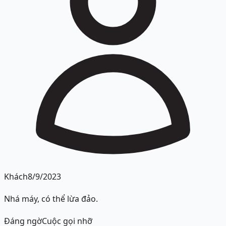
Khách
8/9/2023
Nhá máy, có thể lừa đảo.
Đáng ngờ
Cuộc gọi nhỡ