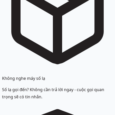
Không nghe máy số lạ
Số lạ gọi đến? Không cần trả lời ngay - cuộc gọi quan
trọng sẽ có tin nhắn.