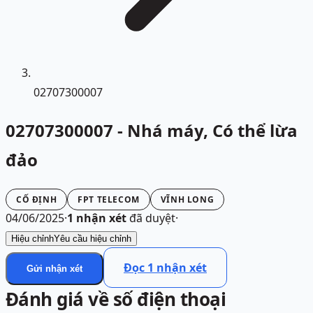
02707300007
02707300007 - Nhá máy, Có thể lừa
đảo
CỐ ĐỊNH
FPT TELECOM
VĨNH LONG
04/06/2025
·
1
nhận xét
đã duyệt
·
Hiệu chỉnh
Yêu cầu hiệu chỉnh
Đọc
1
nhận xét
Gửi nhận xét
Đánh giá về số điện thoại