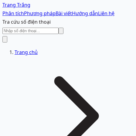
Trang Trắng
Phân tích
Phương pháp
Bài viết
Hướng dẫn
Liên hệ
Tra cứu số điện thoại
Trang chủ