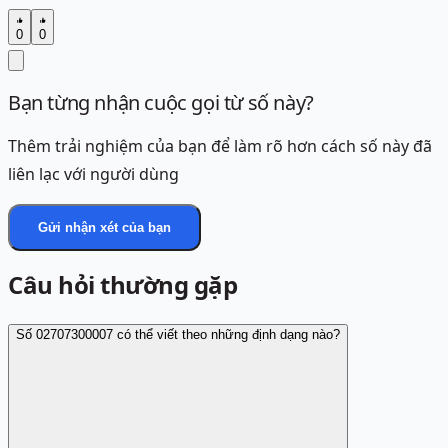
0
0
Bạn từng nhận cuộc gọi từ số này?
Thêm trải nghiệm của bạn để làm rõ hơn cách số này đã
liên lạc với người dùng
Gửi nhận xét của bạn
Câu hỏi thường gặp
Số 02707300007 có thể viết theo những định dạng nào?