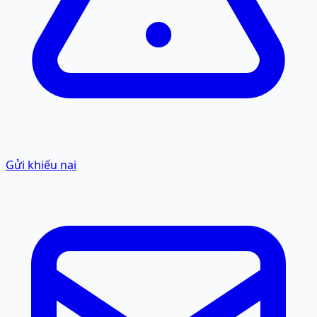
Gửi khiếu nại