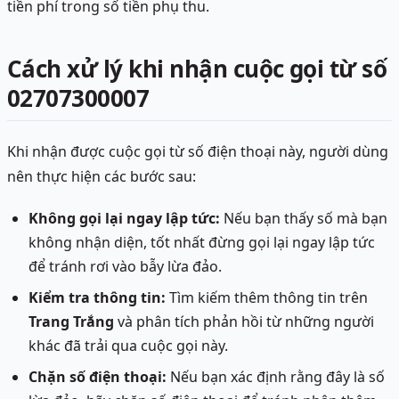
tiền phí trong số tiền phụ thu.
Cách xử lý khi nhận cuộc gọi từ số
02707300007
Khi nhận được cuộc gọi từ số điện thoại này, người dùng
nên thực hiện các bước sau:
Không gọi lại ngay lập tức:
Nếu bạn thấy số mà bạn
không nhận diện, tốt nhất đừng gọi lại ngay lập tức
để tránh rơi vào bẫy lừa đảo.
Kiểm tra thông tin:
Tìm kiếm thêm thông tin trên
Trang Trắng
và phân tích phản hồi từ những người
khác đã trải qua cuộc gọi này.
Chặn số điện thoại:
Nếu bạn xác định rằng đây là số