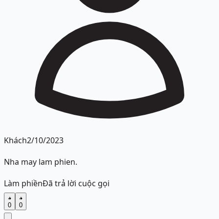
Khách
2/10/2023
Nha may lam phien.
Làm phiền
Đã trả lời cuộc gọi
0
0