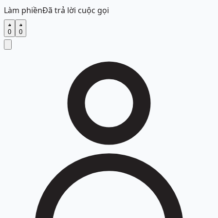
Làm phiền
Đã trả lời cuộc gọi
0
0