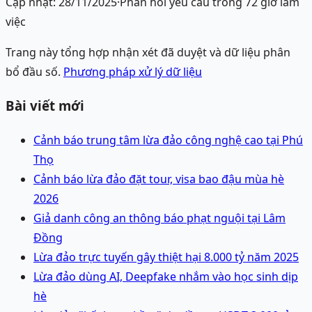
Cập nhật:
28/11/2025
·
Phản hồi yêu cầu trong 72 giờ làm
việc
Trang này tổng hợp nhận xét đã duyệt và dữ liệu phân
bổ đầu số.
Phương pháp xử lý dữ liệu
Bài viết mới
Cảnh báo trung tâm lừa đảo công nghệ cao tại Phú
Thọ
Cảnh báo lừa đảo đặt tour, visa bao đậu mùa hè
2026
Giả danh công an thông báo phạt nguội tại Lâm
Đồng
Lừa đảo trực tuyến gây thiệt hại 8.000 tỷ năm 2025
Lừa đảo dùng AI, Deepfake nhắm vào học sinh dịp
hè