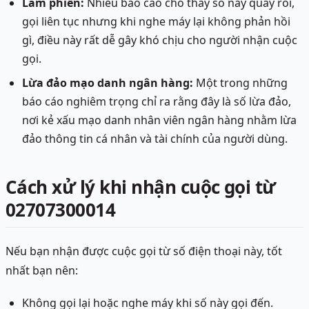
Làm phiền:
Nhiều báo cáo cho thấy số này quấy rối,
gọi liên tục nhưng khi nghe máy lại không phản hồi
gì, điều này rất dễ gây khó chịu cho người nhận cuộc
gọi.
Lừa đảo mạo danh ngân hàng:
Một trong những
báo cáo nghiêm trọng chỉ ra rằng đây là số lừa đảo,
nơi kẻ xấu mạo danh nhân viên ngân hàng nhằm lừa
đảo thông tin cá nhân và tài chính của người dùng.
Cách xử lý khi nhận cuộc gọi từ
02707300014
Nếu bạn nhận được cuộc gọi từ số điện thoại này, tốt
nhất bạn nên:
Không gọi lại hoặc nghe máy khi số này gọi đến.