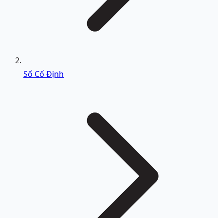
Số Cố Định