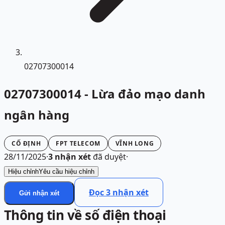
02707300014
02707300014 - Lừa đảo mạo danh
ngân hàng
CỐ ĐỊNH
FPT TELECOM
VĨNH LONG
28/11/2025
·
3
nhận xét
đã duyệt
·
Hiệu chỉnh
Yêu cầu hiệu chỉnh
Đọc
3
nhận xét
Gửi nhận xét
Thông tin về số điện thoại