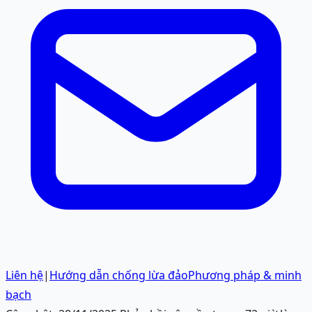
Liên hệ
|
Hướng dẫn chống lừa đảo
Phương pháp & minh
bạch