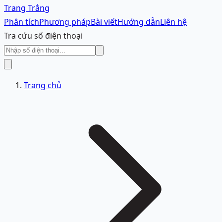
Trang Trắng
Phân tích
Phương pháp
Bài viết
Hướng dẫn
Liên hệ
Tra cứu số điện thoại
Trang chủ