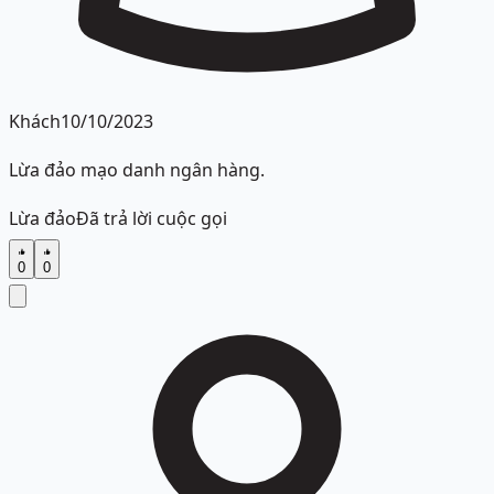
Khách
10/10/2023
Lừa đảo mạo danh ngân hàng.
Lừa đảo
Đã trả lời cuộc gọi
0
0