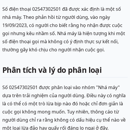
Số điện thoại 02547302501 đã được xác định là một số
nhá máy. Theo phản hồi từ người dùng, vào ngày
19/09/2023, có người cho biết rằng họ nhận được cuộc
gọi nhưng kêu nhầm số. Nhá máy là hiện tượng khi một
số điện thoại gọi mà không có ý định thực sự kết nối,
thường gây khó chịu cho người nhận cuộc gọi.
Phân tích và lý do phân loại
Số 02547302501 được phân loại vào nhóm "Nhá máy"
dựa trên trải nghiệm của người dùng. Điều này có nghĩa
là có thể có một trò lừa bịp nào đó hoặc chỉ đơn giản là
cuộc gọi không mong muốn. Tuy nhiên, thông cáo từ
người dùng chỉ ra rằng không có dấu hiệu cụ thể nào về
một loại lừa đảo hay quấy rối đáng lo ngại ở đây.