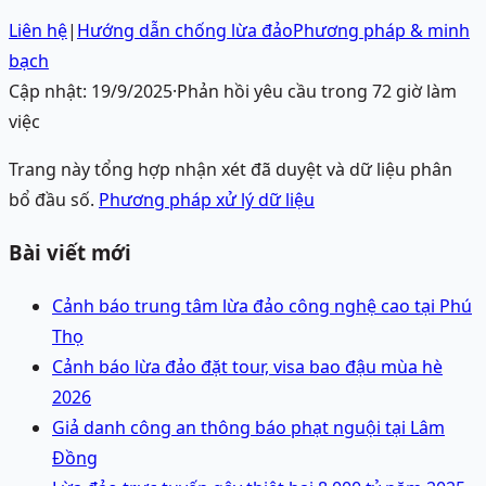
Liên hệ
|
Hướng dẫn chống lừa đảo
Phương pháp & minh
bạch
Cập nhật:
19/9/2025
·
Phản hồi yêu cầu trong 72 giờ làm
việc
Trang này tổng hợp nhận xét đã duyệt và dữ liệu phân
bổ đầu số.
Phương pháp xử lý dữ liệu
Bài viết mới
Cảnh báo trung tâm lừa đảo công nghệ cao tại Phú
Thọ
Cảnh báo lừa đảo đặt tour, visa bao đậu mùa hè
2026
Giả danh công an thông báo phạt nguội tại Lâm
Đồng