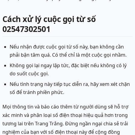
Cách xử lý cuộc gọi từ số
02547302501
Nếu nhận được cuộc gọi từ số này, bạn không cần
phải bận tâm quá. Có thể chỉ là một cuộc gọi nhầm.
Không gọi lại ngay lập tức, đặc biệt nếu không có lý
do suốt cuộc gọi.
Nếu tình trạng này tiếp tục diễn ra, hãy xem xét chặn
số để tránh phiền phức.
Mọi thông tin và báo cáo thêm từ người dùng sẽ hỗ trợ
xác minh và phân loại số điện thoại hiệu quả hơn trong
tương lai trên Trang Trắng. Đừng ngần ngại chia sẻ trải
nghiệm của bạn với số điện thoại này để cộng đồng