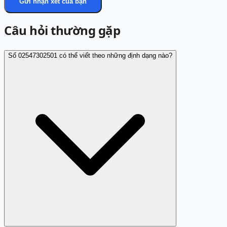
Gửi nhận xét của bạn
Câu hỏi thường gặp
Số 02547302501 có thể viết theo những định dạng nào?