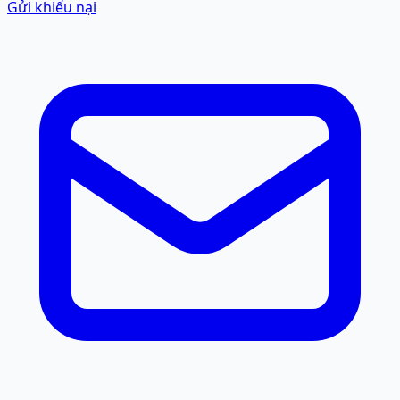
Gửi khiếu nại