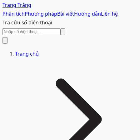
Trang Trắng
Phân tích
Phương pháp
Bài viết
Hướng dẫn
Liên hệ
Tra cứu số điện thoại
Trang chủ