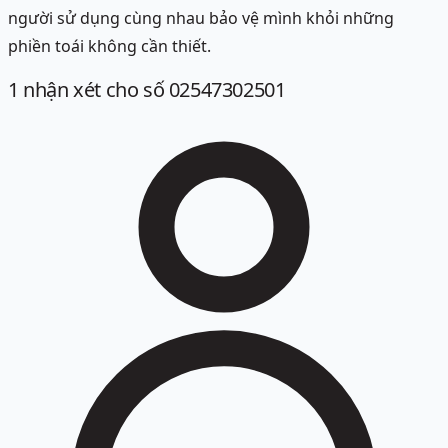
người sử dụng cùng nhau bảo vệ mình khỏi những
phiền toái không cần thiết.
1
nhận xét
cho số 02547302501