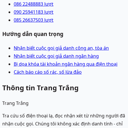
086 2248888
3
lượt
090 2594118
3
lượt
085 2663750
3
lượt
Hướng dẫn quan trọng
Nhận biết cuộc gọi giả danh công an, tòa án
Nhận biết cuộc gọi giả danh ngân hàng
Bị dọa khóa tài khoản ngân hàng qua điện thoại
Cách báo cáo số rác, số lừa đảo
Thông tin Trang Trắng
Trang Trắng
Tra cứu số điện thoại lạ, đọc nhận xét từ những người đã
nhận cuộc gọi. Chúng tôi không xác định danh tính - chỉ