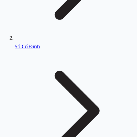
Số Cố Định