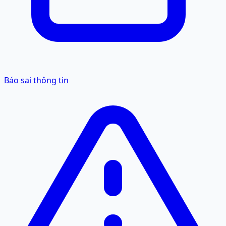
Báo sai thông tin