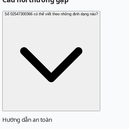
Số 02547300366 có thể viết theo những định dạng nào?
Hướng dẫn an toàn
Định dạng chuẩn là 02547300366. Các cách viết sau đây
đều được quy về cùng một số khi tra cứu: 025 47300366,