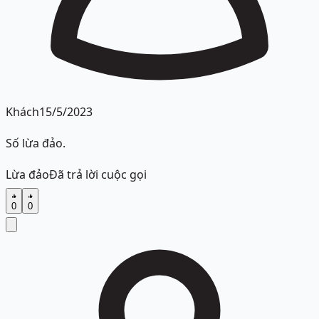
Khách
15/5/2023
Số lừa đảo.
Lừa đảo
Đã trả lời cuộc gọi
0
0