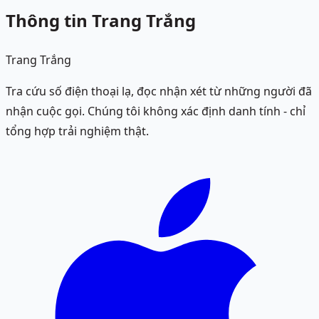
Thông tin Trang Trắng
Trang Trắng
Tra cứu số điện thoại lạ, đọc nhận xét từ những người đã
nhận cuộc gọi. Chúng tôi không xác định danh tính - chỉ
tổng hợp trải nghiệm thật.