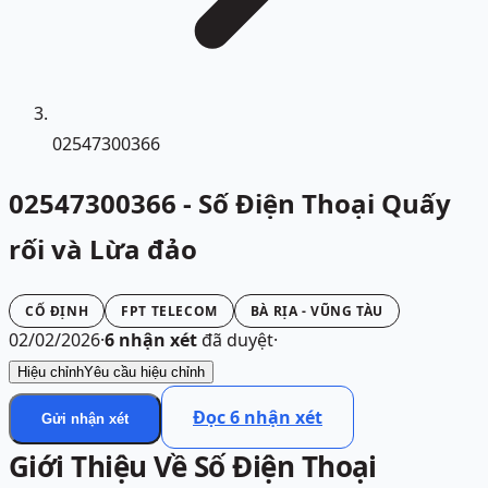
02547300366
02547300366 - Số Điện Thoại Quấy
rối và Lừa đảo
CỐ ĐỊNH
FPT TELECOM
BÀ RỊA - VŨNG TÀU
02/02/2026
·
6
nhận xét
đã duyệt
·
Hiệu chỉnh
Yêu cầu hiệu chỉnh
Đọc
6
nhận xét
Gửi nhận xét
Giới Thiệu Về Số Điện Thoại