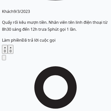
Khách
9/3/2023
Quấy rối kêu mượn tiền. Nhân viên tên linh điện thoại từ
8h30 sáng đến 12h trưa 5phút gọi 1 lần.
Làm phiền
Đã trả lời cuộc gọi
0
0