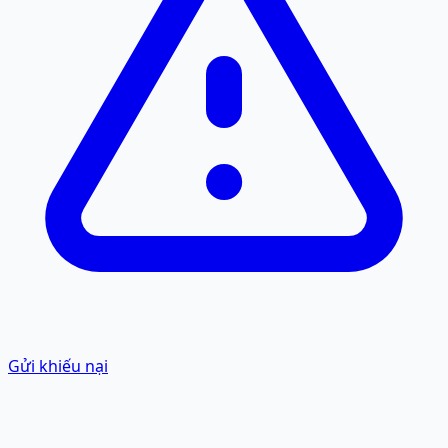
Gửi khiếu nại