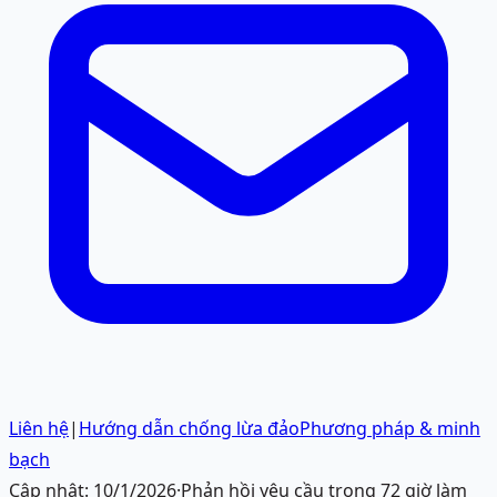
Liên hệ
|
Hướng dẫn chống lừa đảo
Phương pháp & minh
bạch
Cập nhật:
10/1/2026
·
Phản hồi yêu cầu trong 72 giờ làm