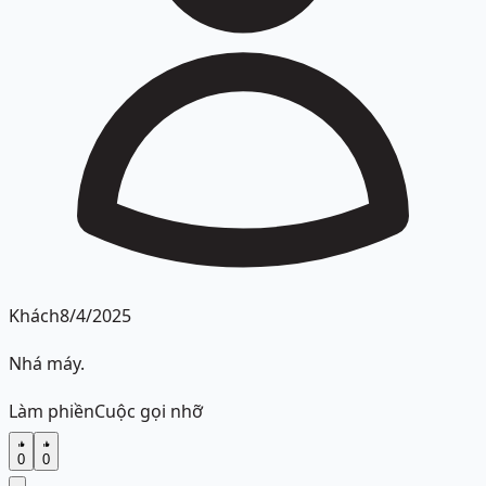
Khách
8/4/2025
Nhá máy.
Làm phiền
Cuộc gọi nhỡ
0
0