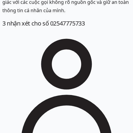
giác với các cuộc gọi không rõ nguồn gốc và giữ an toàn
thông tin cá nhân của mình.
3
nhận xét
cho số 02547775733