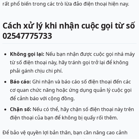
rất phổ biến trong các trò lừa đảo điện thoại hiện nay.
Cách xử lý khi nhận cuộc gọi từ số
02547775733
Không gọi lại:
Nếu bạn nhận được cuộc gọi nhá máy
từ số điện thoại này, hãy tránh gọi trở lại để không
phải gánh chịu chi phí.
Báo cáo:
Ghi nhận và báo cáo số điện thoại đến các
cơ quan chức năng hoặc ứng dụng quản lý cuộc gọi
để cảnh báo với cộng đồng.
Chặn số:
Nếu có thể, hãy chặn số điện thoại này trên
điện thoại của bạn để không bị quấy rối thêm.
Để bảo vệ quyền lợi bản thân, bạn cần nâng cao cảnh