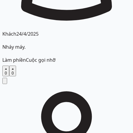
Khách
24/4/2025
Nháy máy.
Làm phiền
Cuộc gọi nhỡ
0
0