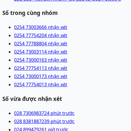
Số trong cùng nhóm
0254 7300366
6 nhận xét
0254 7775420
4 nhận xét
0254 7778880
4 nhận xét
0254 7300311
4 nhận xét
0254 7300016
3 nhận xét
0254 7775411
3 nhận xét
0254 7300017
3 nhận xét
0254 7775401
3 nhận xét
Số vừa được nhận xét
028 73069837
24 phút trước
028 83818872
39 phút trước
024 89947926
1 giờ trước