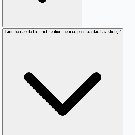
Làm thế nào để biết một số điện thoại có phải lừa đảo hay không?
Không nên, vì bạn có thể bị mất phí cao.