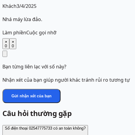
Khách
3/4/2025
Nhá máy lừa đảo.
Làm phiền
Cuộc gọi nhỡ
0
0
Bạn từng liên lạc với số này?
Nhận xét của bạn giúp người khác tránh rủi ro tương tự
Gửi nhận xét của bạn
Câu hỏi thường gặp
Số điện thoại 02547775733 có an toàn không?