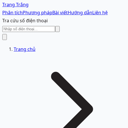
Trang Trắng
Phân tích
Phương pháp
Bài viết
Hướng dẫn
Liên hệ
Tra cứu số điện thoại
Trang chủ