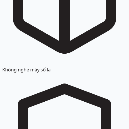
Không nghe máy số lạ