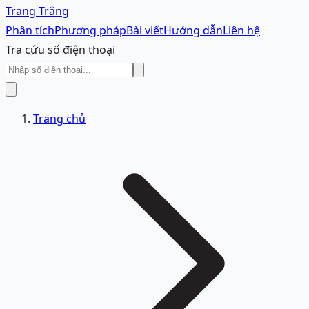
Trang Trắng
Phân tích
Phương pháp
Bài viết
Hướng dẫn
Liên hệ
Tra cứu số điện thoại
Trang chủ