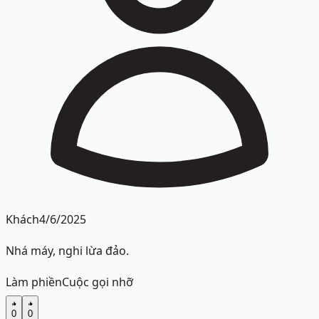
Khách
4/6/2025
Nhá máy, nghi lừa đảo.
Làm phiền
Cuộc gọi nhỡ
0
0