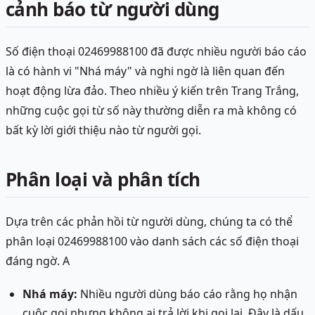
cảnh báo từ người dùng
Số điện thoại 02469988100 đã được nhiều người báo cáo
là có hành vi "Nhá máy" và nghi ngờ là liên quan đến
hoạt động lừa đảo. Theo nhiều ý kiến trên Trang Trắng,
những cuộc gọi từ số này thường diễn ra mà không có
bất kỳ lời giới thiệu nào từ người gọi.
Phân loại và phân tích
Dựa trên các phản hồi từ người dùng, chúng ta có thể
phân loại 02469988100 vào danh sách các số điện thoại
đáng ngờ. A
Nhá máy:
Nhiều người dùng báo cáo rằng họ nhận
cuộc gọi nhưng không ai trả lời khi gọi lại. Đây là dấu