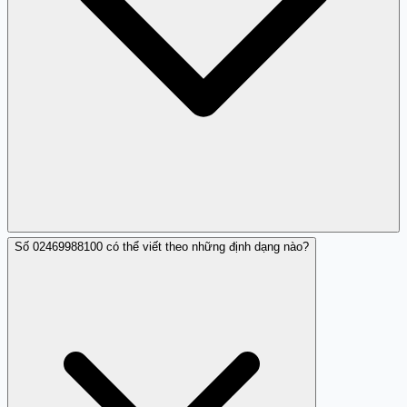
Số 02469988100 có thể viết theo những định dạng nào?
Số 02469988100 có thể là một phần của các hình thức
lừa đảo nhá máy, nhằm mục đích khiến người khác gọi
lại và bị đánh cắp thông tin.