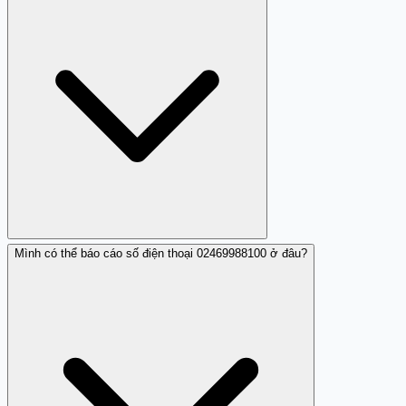
vì đây có thể là một cuộc gọi lừa đảo.
Mình có thể báo cáo số điện thoại 02469988100 ở đâu?
Nhận cuộc gọi từ 02469988100 có thể có liên quan đến
hành vi nhá máy hoặc lừa đảo.