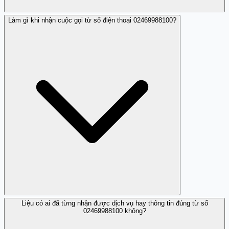
Làm gì khi nhận cuộc gọi từ số điện thoại 02469988100?
Dấu hiệu bao gồm nhá máy, không có ai trên đầu dây khi
gọi lại, và thường xuyên bị báo cáo là thay đổi nghệ thuật
gọi.
Liệu có ai đã từng nhận được dịch vụ hay thông tin đúng từ số
Khi nhận cuộc gọi từ 02469988100, bạn nên ghi chú và
02469988100 không?
không gọi lại, cũng như tra cứu thông tin liên quan.