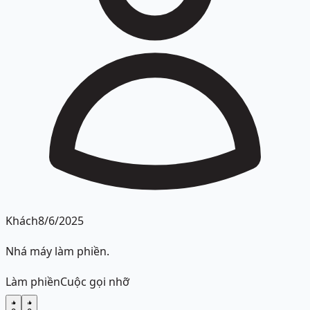
Khách
8/6/2025
Nhá máy làm phiền.
Làm phiền
Cuộc gọi nhỡ