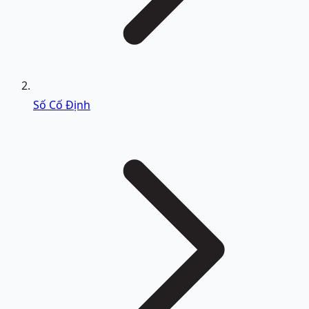
Số Cố Định