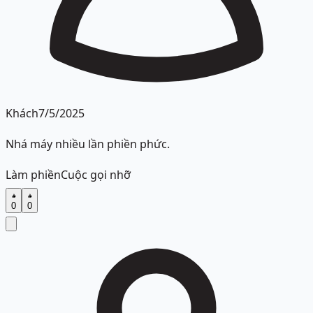
Khách
7/5/2025
Nhá máy nhiều lần phiền phức.
Làm phiền
Cuộc gọi nhỡ
0
0