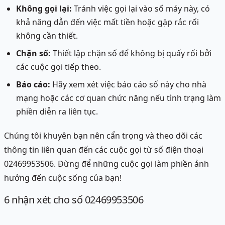
Không gọi lại:
Tránh việc gọi lại vào số máy này, có
khả năng dẫn đến việc mất tiền hoặc gặp rắc rối
không cần thiết.
Chặn số:
Thiết lập chặn số để không bị quấy rối bởi
các cuộc gọi tiếp theo.
Báo cáo:
Hãy xem xét việc báo cáo số này cho nhà
mạng hoặc các cơ quan chức năng nếu tình trạng làm
phiền diễn ra liên tục.
Chúng tôi khuyên bạn nên cẩn trọng và theo dõi các
thông tin liên quan đến các cuộc gọi từ số điện thoại
02469953506. Đừng để những cuộc gọi làm phiền ảnh
hưởng đến cuộc sống của bạn!
6
nhận xét
cho số 02469953506