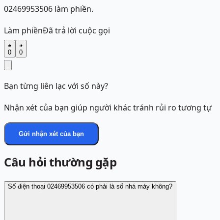
02469953506 làm phiền.
Làm phiền
Đã trả lời cuộc gọi
0
0
Bạn từng liên lạc với số này?
Nhận xét của bạn giúp người khác tránh rủi ro tương tự
Gửi nhận xét của bạn
Câu hỏi thường gặp
Số điện thoại 02469953506 có phải là số nhá máy không?