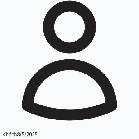
Khách
8/5/2025