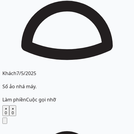
Khách
7/5/2025
Số ảo nhá máy.
Làm phiền
Cuộc gọi nhỡ
0
0