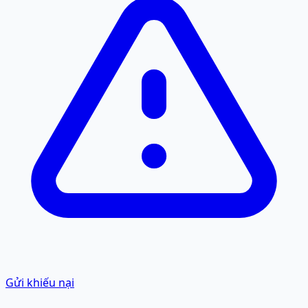
Gửi khiếu nại