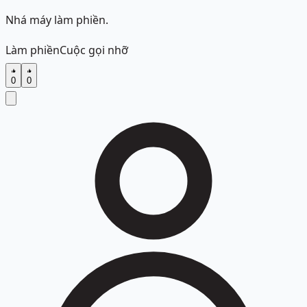
Nhá máy làm phiền.
Làm phiền
Cuộc gọi nhỡ
0
0