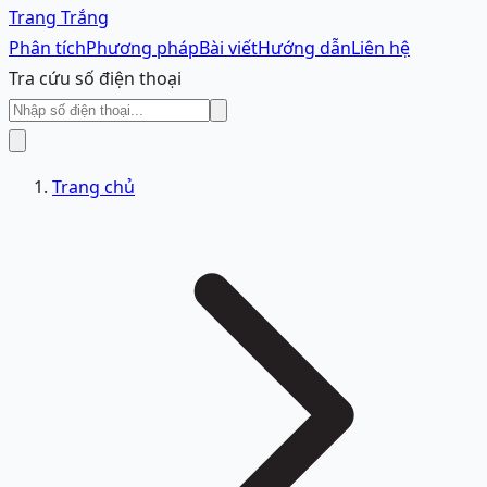
Trang Trắng
Phân tích
Phương pháp
Bài viết
Hướng dẫn
Liên hệ
Tra cứu số điện thoại
Trang chủ