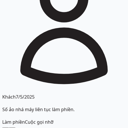
Khách
7/5/2025
Số ảo nhá máy liên tục làm phiền.
Làm phiền
Cuộc gọi nhỡ