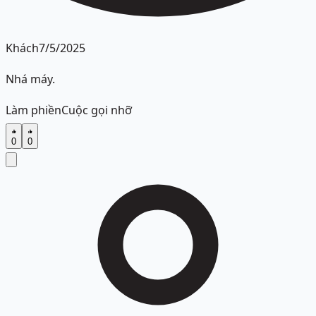
Khách
7/5/2025
Nhá máy.
Làm phiền
Cuộc gọi nhỡ
0
0