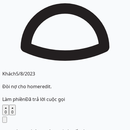
Khách
5/8/2023
Đòi nợ cho homeredit.
Làm phiền
Đã trả lời cuộc gọi
0
0