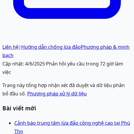
Liên hệ
|
Hướng dẫn chống lừa đảo
Phương pháp & minh
bạch
Cập nhật:
4/6/2025
·
Phản hồi yêu cầu trong 72 giờ làm
việc
Trang này tổng hợp nhận xét đã duyệt và dữ liệu phân
bổ đầu số.
Phương pháp xử lý dữ liệu
Bài viết mới
Cảnh báo trung tâm lừa đảo công nghệ cao tại Phú
Thọ