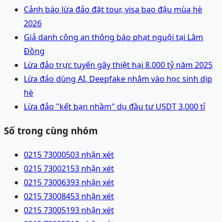
Cảnh báo lừa đảo đặt tour, visa bao đậu mùa hè
2026
Giả danh công an thông báo phạt nguội tại Lâm
Đồng
Lừa đảo trực tuyến gây thiệt hại 8.000 tỷ năm 2025
Lừa đảo dùng AI, Deepfake nhắm vào học sinh dịp
hè
Lừa đảo "kết bạn nhầm" dụ đầu tư USDT 3.000 tỉ
Số trong cùng nhóm
0215 7300050
3 nhận xét
0215 7300215
3 nhận xét
0215 7300639
3 nhận xét
0215 7300845
3 nhận xét
0215 7300519
3 nhận xét