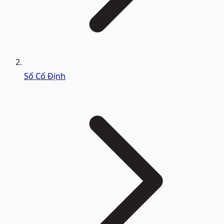
Số Cố Định