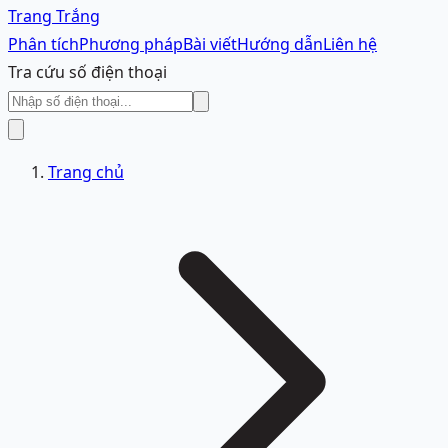
Trang Trắng
Phân tích
Phương pháp
Bài viết
Hướng dẫn
Liên hệ
Tra cứu số điện thoại
Trang chủ