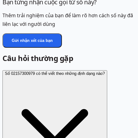
Bạn từng nhận cuộc gọi từ số này?
Thêm trải nghiệm của bạn để làm rõ hơn cách số này đã
liên lạc với người dùng
Gửi nhận xét của bạn
Câu hỏi thường gặp
Số 02157300979 có thể viết theo những định dạng nào?