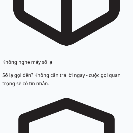
Không nghe máy số lạ
Số lạ gọi đến? Không cần trả lời ngay - cuộc gọi quan
trọng sẽ có tin nhắn.