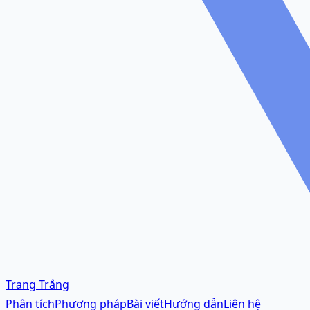
Trang Trắng
Phân tích
Phương pháp
Bài viết
Hướng dẫn
Liên hệ