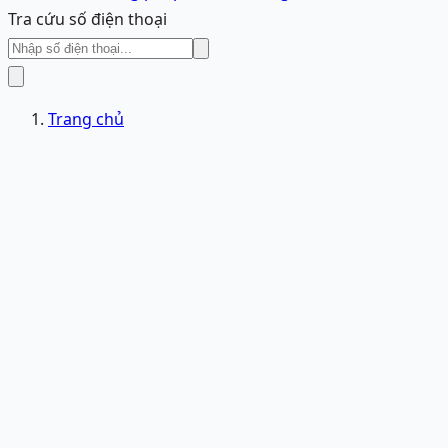
Tra cứu số điện thoại
Trang chủ