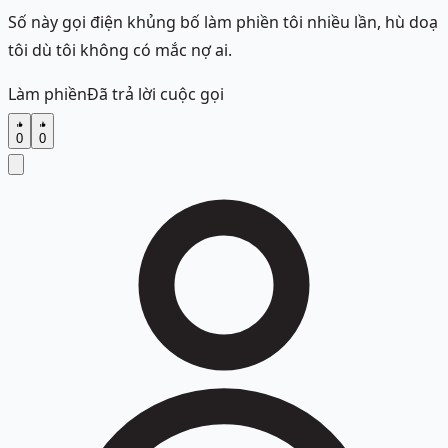
Số này gọi điện khủng bố làm phiền tôi nhiều lần, hù doạ
tôi dù tôi không có mắc nợ ai.
Làm phiền
Đã trả lời cuộc gọi
0
0