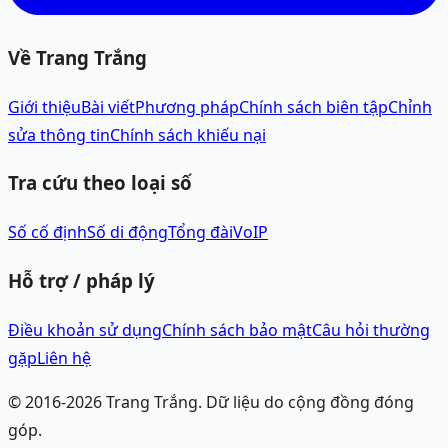
Về Trang Trắng
Giới thiệu
Bài viết
Phương pháp
Chính sách biên tập
Chỉnh
sửa thông tin
Chính sách khiếu nại
Tra cứu theo loại số
Số cố định
Số di động
Tổng đài
VoIP
Hỗ trợ / pháp lý
Điều khoản sử dụng
Chính sách bảo mật
Câu hỏi thường
gặp
Liên hệ
© 2016-
2026
Trang Trắng.
Dữ liệu do cộng đồng đóng
góp.