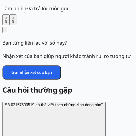
Làm phiền
Đã trả lời cuộc gọi
0
0
Bạn từng liên lạc với số này?
Nhận xét của bạn giúp người khác tránh rủi ro tương tự
Gửi nhận xét của bạn
Câu hỏi thường gặp
Số 02157300519 có thể viết theo những định dạng nào?