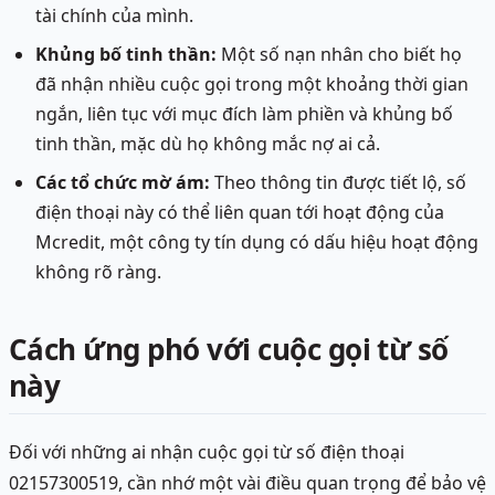
tài chính của mình.
Khủng bố tinh thần:
Một số nạn nhân cho biết họ
đã nhận nhiều cuộc gọi trong một khoảng thời gian
ngắn, liên tục với mục đích làm phiền và khủng bố
tinh thần, mặc dù họ không mắc nợ ai cả.
Các tổ chức mờ ám:
Theo thông tin được tiết lộ, số
điện thoại này có thể liên quan tới hoạt động của
Mcredit, một công ty tín dụng có dấu hiệu hoạt động
không rõ ràng.
Cách ứng phó với cuộc gọi từ số
này
Đối với những ai nhận cuộc gọi từ số điện thoại
02157300519, cần nhớ một vài điều quan trọng để bảo vệ