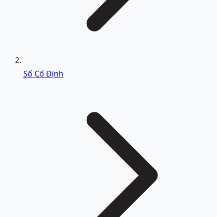
Số Cố Định