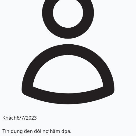
Khách
6/7/2023
Tín dụng đen đòi nợ hăm dọa.