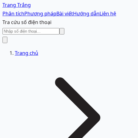
Trang Trắng
Phân tích
Phương pháp
Bài viết
Hướng dẫn
Liên hệ
Tra cứu số điện thoại
Trang chủ