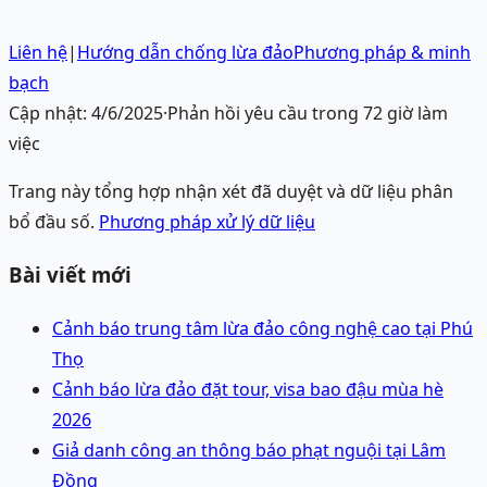
Liên hệ
|
Hướng dẫn chống lừa đảo
Phương pháp & minh
bạch
Cập nhật:
4/6/2025
·
Phản hồi yêu cầu trong 72 giờ làm
việc
Trang này tổng hợp nhận xét đã duyệt và dữ liệu phân
bổ đầu số.
Phương pháp xử lý dữ liệu
Bài viết mới
Cảnh báo trung tâm lừa đảo công nghệ cao tại Phú
Thọ
Cảnh báo lừa đảo đặt tour, visa bao đậu mùa hè
2026
Giả danh công an thông báo phạt nguội tại Lâm
Đồng