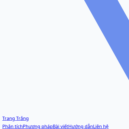
Trang Trắng
Phân tích
Phương pháp
Bài viết
Hướng dẫn
Liên hệ