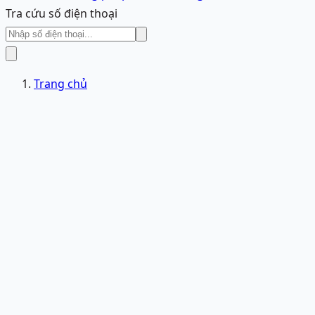
Tra cứu số điện thoại
Trang chủ