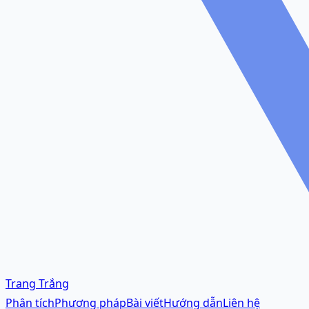
Trang Trắng
Phân tích
Phương pháp
Bài viết
Hướng dẫn
Liên hệ