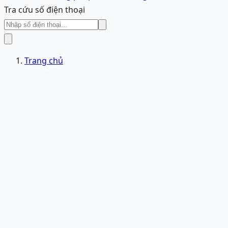
Tra cứu số điện thoại
Trang chủ