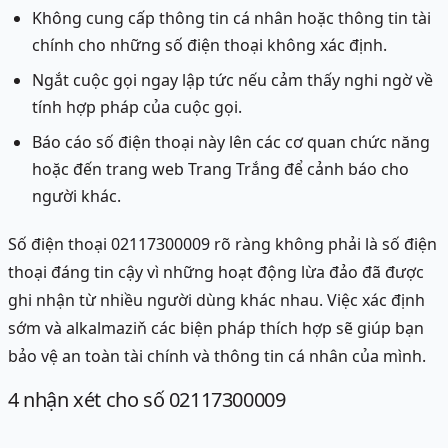
Không cung cấp thông tin cá nhân hoặc thông tin tài
chính cho những số điện thoại không xác định.
Ngắt cuộc gọi ngay lập tức nếu cảm thấy nghi ngờ về
tính hợp pháp của cuộc gọi.
Báo cáo số điện thoại này lên các cơ quan chức năng
hoặc đến trang web Trang Trắng để cảnh báo cho
người khác.
Số điện thoại 02117300009 rõ ràng không phải là số điện
thoại đáng tin cậy vì những hoạt động lừa đảo đã được
ghi nhận từ nhiều người dùng khác nhau. Việc xác định
sớm và alkalmaziň các biện pháp thích hợp sẽ giúp bạn
bảo vệ an toàn tài chính và thông tin cá nhân của mình.
4
nhận xét
cho số 02117300009