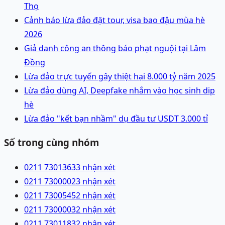
Thọ
Cảnh báo lừa đảo đặt tour, visa bao đậu mùa hè
2026
Giả danh công an thông báo phạt nguội tại Lâm
Đồng
Lừa đảo trực tuyến gây thiệt hại 8.000 tỷ năm 2025
Lừa đảo dùng AI, Deepfake nhắm vào học sinh dịp
hè
Lừa đảo "kết bạn nhầm" dụ đầu tư USDT 3.000 tỉ
Số trong cùng nhóm
0211 7301363
3 nhận xét
0211 7300002
3 nhận xét
0211 7300545
2 nhận xét
0211 7300003
2 nhận xét
0211 7301183
2 nhận xét