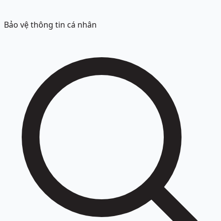
Bảo vệ thông tin cá nhân