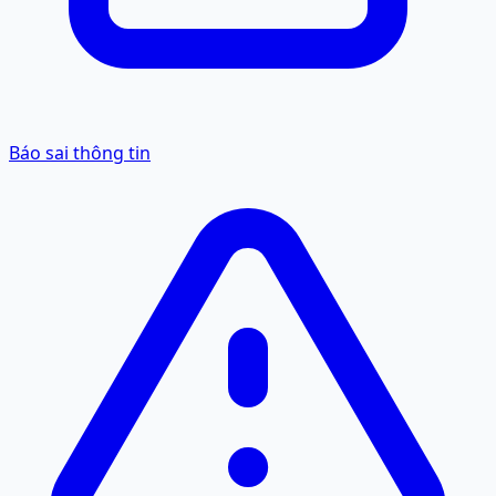
Báo sai thông tin