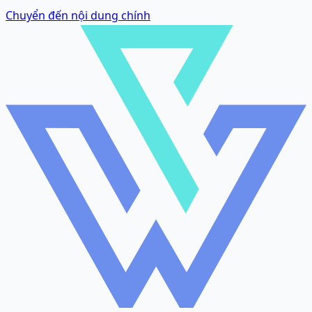
Chuyển đến nội dung chính