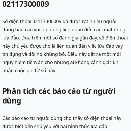
02117300009
Số điện thoại 02117300009 đã được rất nhiều người
dùng báo cáo với nội dung liên quan đến các hoạt động
lừa đảo. Dựa trên một số đánh giá gần đây, số điện thoại
này chủ yếu được cho là liên quan đến việc lừa đảo vay
tín dụng và đòi nợ khủng bố. Điều này đặt ra một mối
nguy hiểm tiềm ẩn cho những ai không cảnh giác khi
nhận cuộc gọi từ số này.
Phân tích các báo cáo từ người
dùng
Các báo cáo từ người dùng cho thấy số điện thoại này
được biết đến chủ yếu với hai hình thức lừa đảo: