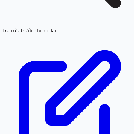
Tra cứu trước khi gọi lại