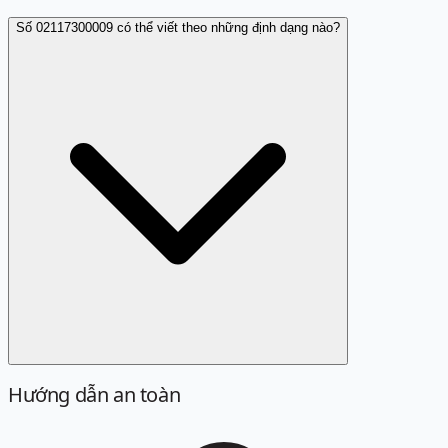
Số 02117300009 có thể viết theo những định dạng nào?
Hướng dẫn an toàn
Định dạng chuẩn là 02117300009. Các cách viết sau đây
đều được quy về cùng một số khi tra cứu: 021 17300009,