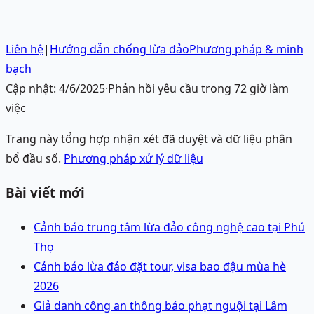
Liên hệ
|
Hướng dẫn chống lừa đảo
Phương pháp & minh
bạch
Cập nhật:
4/6/2025
·
Phản hồi yêu cầu trong 72 giờ làm
việc
Trang này tổng hợp nhận xét đã duyệt và dữ liệu phân
bổ đầu số.
Phương pháp xử lý dữ liệu
Bài viết mới
Cảnh báo trung tâm lừa đảo công nghệ cao tại Phú
Thọ
Cảnh báo lừa đảo đặt tour, visa bao đậu mùa hè
2026
Giả danh công an thông báo phạt nguội tại Lâm