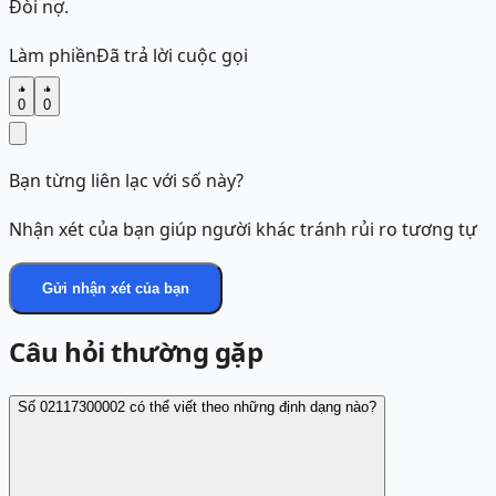
Đòi nợ.
Làm phiền
Đã trả lời cuộc gọi
0
0
Bạn từng liên lạc với số này?
Nhận xét của bạn giúp người khác tránh rủi ro tương tự
Gửi nhận xét của bạn
Câu hỏi thường gặp
Số 02117300002 có thể viết theo những định dạng nào?