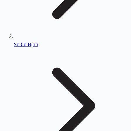
Số Cố Định