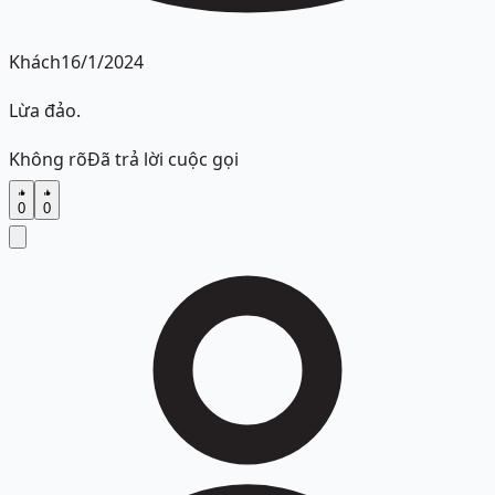
Khách
16/1/2024
Lừa đảo.
Không rõ
Đã trả lời cuộc gọi
0
0