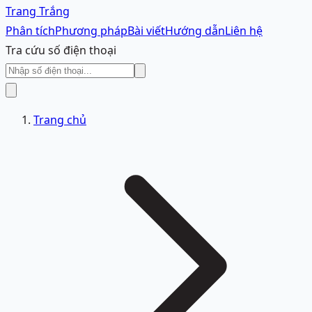
Trang Trắng
Phân tích
Phương pháp
Bài viết
Hướng dẫn
Liên hệ
Tra cứu số điện thoại
Trang chủ