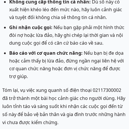
Không cung cấp thông tin cá nhân:
Dù số này có
xuất hiện khéo léo đến mức nào, hãy luôn cảnh giác
và tuyệt đối không chia sẻ thông tin cá nhân.
Ghi nhận cuộc gọi:
Nếu bạn gặp phải một hình thức
đòi nợ hoặc lừa đảo, hãy ghi chép lại thời gian và nội
dung cuộc gọi để có căn cứ báo cáo về sau.
Báo cáo với cơ quan chức năng:
Nếu bạn bị đe dọa
hoặc cảm thấy bị lừa đảo, đừng ngần ngại liên hệ với
cơ quan chức năng hoặc đơn vị chức năng để được
trợ giúp.
Tóm lại, vụ việc xung quanh số điện thoại 02117300002
đã trở thành một bài học cảnh giác cho người dùng. Hãy
luôn tỉnh táo và sáng suốt khi nhận các cuộc gọi đến từ
số này để bảo vệ bản thân và gia đình trước những hành
vi chưa được kiểm chứng.