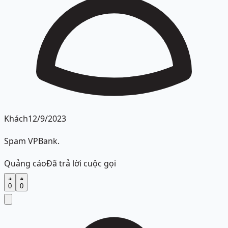
Khách
12/9/2023
Spam VPBank.
Quảng cáo
Đã trả lời cuộc gọi
0
0