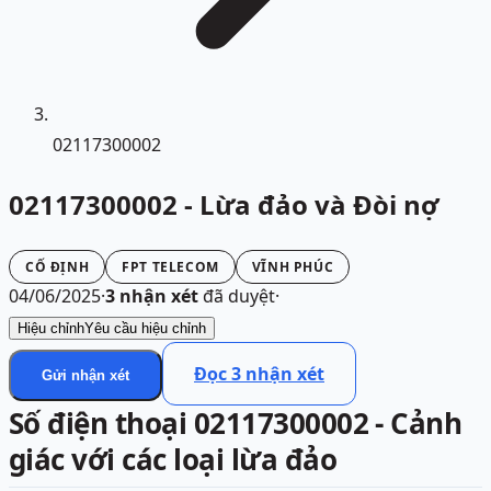
02117300002
02117300002 - Lừa đảo và Đòi nợ
CỐ ĐỊNH
FPT TELECOM
VĨNH PHÚC
04/06/2025
·
3
nhận xét
đã duyệt
·
Hiệu chỉnh
Yêu cầu hiệu chỉnh
Đọc
3
nhận xét
Gửi nhận xét
Số điện thoại 02117300002 - Cảnh
giác với các loại lừa đảo