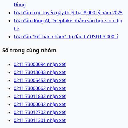
Đồng
Lừa đảo trực tuyến gây thiệt hại 8.000 tỷ năm 2025
Lừa đảo dùng AI, Deepfake nhắm vào học sinh dịp
hè
Lừa đảo "kết bạn nhầm" dụ đầu tư USDT 3.000 tỉ
Số trong cùng nhóm
0211 7300009
4 nhận xét
0211 7301363
3 nhận xét
0211 7300545
2 nhận xét
0211 7300006
2 nhận xét
0211 7301183
2 nhận xét
0211 7300003
2 nhận xét
0211 7301270
2 nhận xét
0211 7301130
1 nhận xét