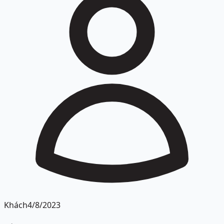
Khách
4/8/2023