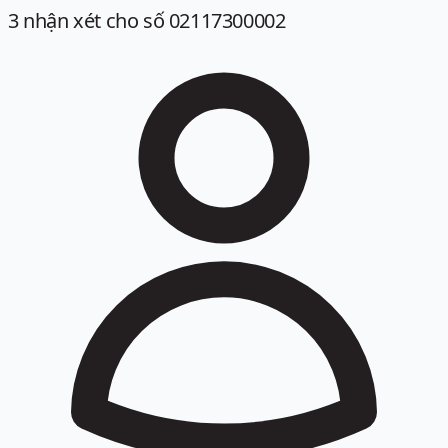
3
nhận xét
cho số 02117300002