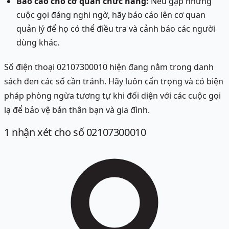
Báo cáo cho cơ quan chức năng:
Nếu gặp những
cuộc gọi đáng nghi ngờ, hãy báo cáo lên cơ quan
quản lý để họ có thể điều tra và cảnh báo các người
dùng khác.
Số điện thoại 02107300010 hiện đang nằm trong danh
sách đen các số cần tránh. Hãy luôn cẩn trọng và có biện
pháp phòng ngừa tương tự khi đối diện với các cuộc gọi
lạ để bảo vệ bản thân bạn và gia đình.
1
nhận xét
cho số 02107300010