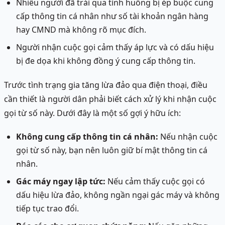
Nhiều người đã trải qua tình huống bị ép buộc cung
cấp thông tin cá nhân như số tài khoản ngân hàng
hay CMND mà không rõ mục đích.
Người nhận cuộc gọi cảm thấy áp lực và có dấu hiệu
bị đe dọa khi không đồng ý cung cấp thông tin.
Trước tình trạng gia tăng lừa đảo qua điện thoại, điều
cần thiết là người dân phải biết cách xử lý khi nhận cuộc
gọi từ số này. Dưới đây là một số gợi ý hữu ích:
Không cung cấp thông tin cá nhân:
Nếu nhận cuộc
gọi từ số này, bạn nên luôn giữ bí mật thông tin cá
nhân.
Gác máy ngay lập tức:
Nếu cảm thấy cuộc gọi có
dấu hiệu lừa đảo, không ngần ngại gác máy và không
tiếp tục trao đổi.