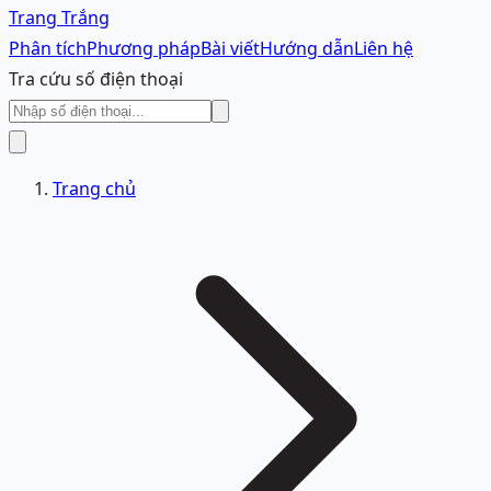
Trang Trắng
Phân tích
Phương pháp
Bài viết
Hướng dẫn
Liên hệ
Tra cứu số điện thoại
Trang chủ