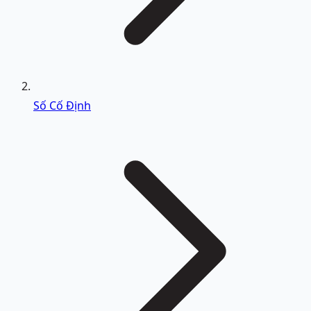
Số Cố Định