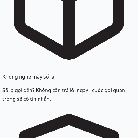
Không nghe máy số lạ
Số lạ gọi đến? Không cần trả lời ngay - cuộc gọi quan
trọng sẽ có tin nhắn.