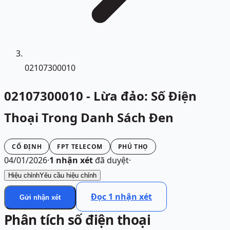
02107300010
02107300010 - Lừa đảo: Số Điện
Thoại Trong Danh Sách Đen
CỐ ĐỊNH
FPT TELECOM
PHÚ THỌ
04/01/2026
·
1
nhận xét
đã duyệt
·
Hiệu chỉnh
Yêu cầu hiệu chỉnh
Đọc
1
nhận xét
Gửi nhận xét
Phân tích số điện thoại