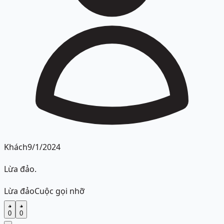
Khách
9/1/2024
Lừa đảo.
Lừa đảo
Cuộc gọi nhỡ
0
0