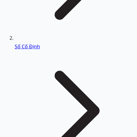
Số Cố Định