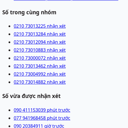
Số trong cùng nhóm
0210 7301322
5 nhận xét
0210 7301328
4 nhận xét
0210 7301209
4 nhận xét
0210 7301088
3 nhận xét
0210 7300007
2 nhận xét
0210 7301346
2 nhận xét
0210 7300499
2 nhận xét
0210 7301488
2 nhận xét
Số vừa được nhận xét
090 4111530
39 phút trước
077 9419684
58 phút trước
090 2038491
1 giờ trước