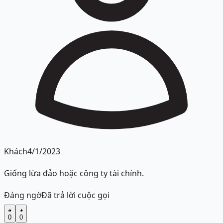
Khách
4/1/2023
Giống lừa đảo hoặc công ty tài chính.
Đáng ngờ
Đã trả lời cuộc gọi
0
0