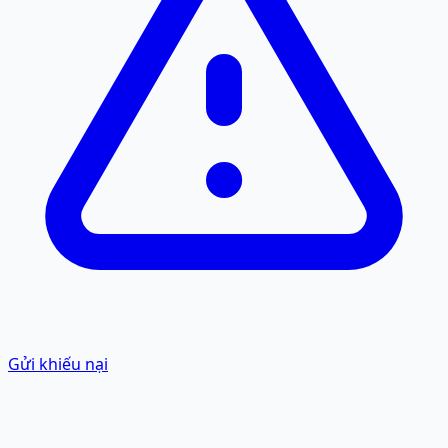
Gửi khiếu nại