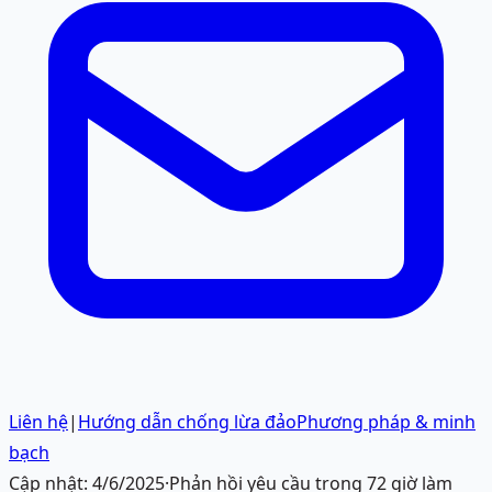
Liên hệ
|
Hướng dẫn chống lừa đảo
Phương pháp & minh
bạch
Cập nhật:
4/6/2025
·
Phản hồi yêu cầu trong 72 giờ làm