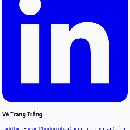
Về Trang Trắng
Giới thiệu
Bài viết
Phương pháp
Chính sách biên tập
Chỉnh