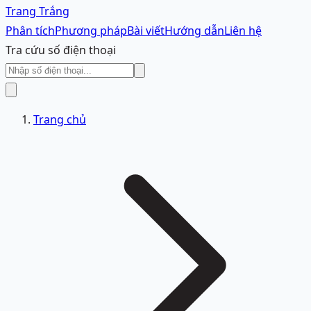
Trang Trắng
Phân tích
Phương pháp
Bài viết
Hướng dẫn
Liên hệ
Tra cứu số điện thoại
Trang chủ