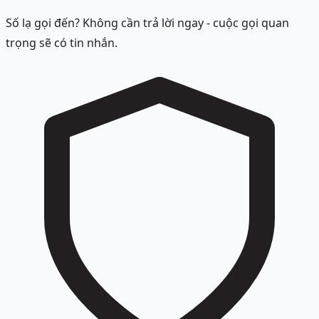
Số lạ gọi đến? Không cần trả lời ngay - cuộc gọi quan
trọng sẽ có tin nhắn.