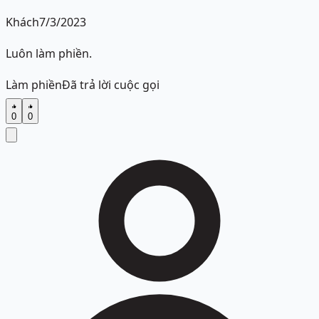
Khách
7/3/2023
Luôn làm phiền.
Làm phiền
Đã trả lời cuộc gọi
0
0