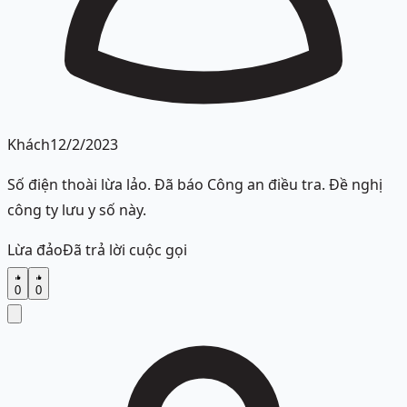
Khách
12/2/2023
Số điện thoài lừa lảo. Đã báo Công an điều tra. Đề nghị
công ty lưu y số này.
Lừa đảo
Đã trả lời cuộc gọi
0
0