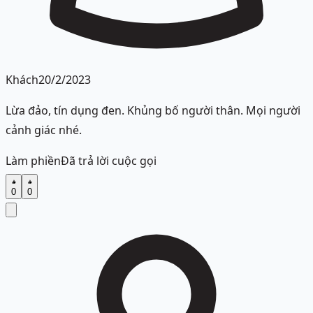
Khách
20/2/2023
Lừa đảo, tín dụng đen. Khủng bố người thân. Mọi người
cảnh giác nhé.
Làm phiền
Đã trả lời cuộc gọi
0
0