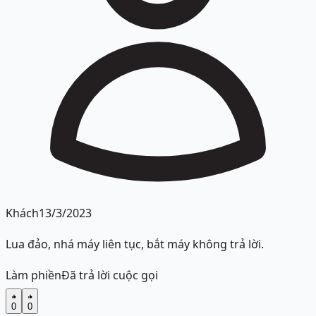
Khách
13/3/2023
Lua đảo, nhá máy liên tục, bắt máy không trả lời.
Làm phiền
Đã trả lời cuộc gọi
0
0