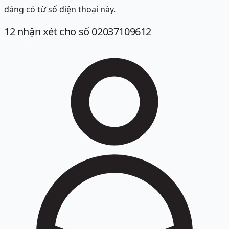
đáng có từ số điện thoại này.
12
nhận xét
cho số 02037109612