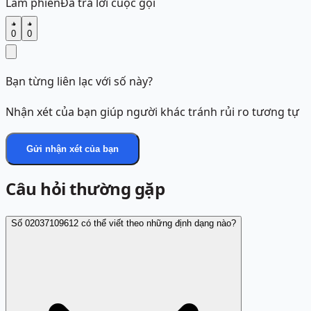
Làm phiền
Đã trả lời cuộc gọi
0
0
Bạn từng liên lạc với số này?
Nhận xét của bạn giúp người khác tránh rủi ro tương tự
Gửi nhận xét của bạn
Câu hỏi thường gặp
Số 02037109612 có thể viết theo những định dạng nào?