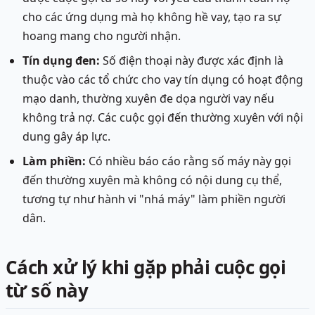
cho các ứng dụng mà họ không hề vay, tạo ra sự
hoang mang cho người nhận.
Tín dụng đen:
Số điện thoại này được xác định là
thuộc vào các tổ chức cho vay tín dụng có hoạt động
mạo danh, thường xuyên đe dọa người vay nếu
không trả nợ. Các cuộc gọi đến thường xuyên với nội
dung gây áp lực.
Làm phiền:
Có nhiều báo cáo rằng số máy này gọi
đến thường xuyên mà không có nội dung cụ thể,
tương tự như hành vi "nhá máy" làm phiền người
dân.
Cách xử lý khi gặp phải cuộc gọi
từ số này