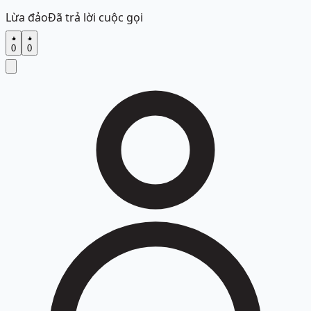
Lừa đảo
Đã trả lời cuộc gọi
0
0