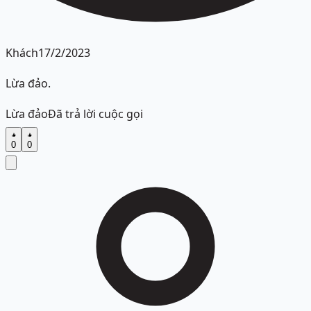
Khách
17/2/2023
Lừa đảo.
Lừa đảo
Đã trả lời cuộc gọi
0
0