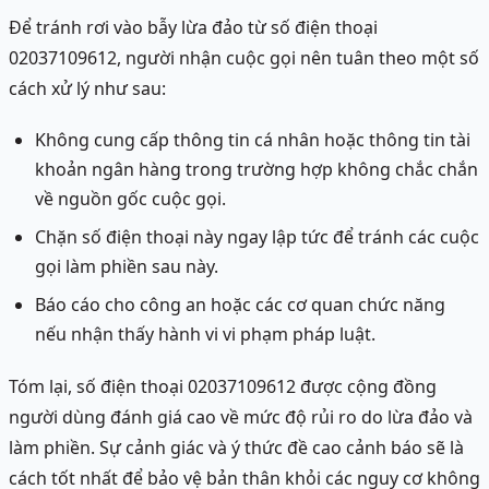
Để tránh rơi vào bẫy lừa đảo từ số điện thoại
02037109612, người nhận cuộc gọi nên tuân theo một số
cách xử lý như sau:
Không cung cấp thông tin cá nhân hoặc thông tin tài
khoản ngân hàng trong trường hợp không chắc chắn
về nguồn gốc cuộc gọi.
Chặn số điện thoại này ngay lập tức để tránh các cuộc
gọi làm phiền sau này.
Báo cáo cho công an hoặc các cơ quan chức năng
nếu nhận thấy hành vi vi phạm pháp luật.
Tóm lại, số điện thoại 02037109612 được cộng đồng
người dùng đánh giá cao về mức độ rủi ro do lừa đảo và
làm phiền. Sự cảnh giác và ý thức đề cao cảnh báo sẽ là
cách tốt nhất để bảo vệ bản thân khỏi các nguy cơ không