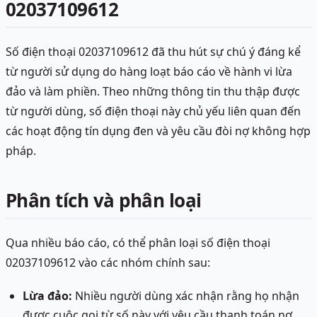
02037109612
Số điện thoại 02037109612 đã thu hút sự chú ý đáng kể
từ người sử dụng do hàng loạt báo cáo về hành vi lừa
đảo và làm phiền. Theo những thông tin thu thập được
từ người dùng, số điện thoại này chủ yếu liên quan đến
các hoạt động tín dụng đen và yêu cầu đòi nợ không hợp
pháp.
Phân tích và phân loại
Qua nhiều báo cáo, có thể phân loại số điện thoại
02037109612 vào các nhóm chính sau:
Lừa đảo:
Nhiều người dùng xác nhận rằng họ nhận
được cuộc gọi từ số này với yêu cầu thanh toán nợ