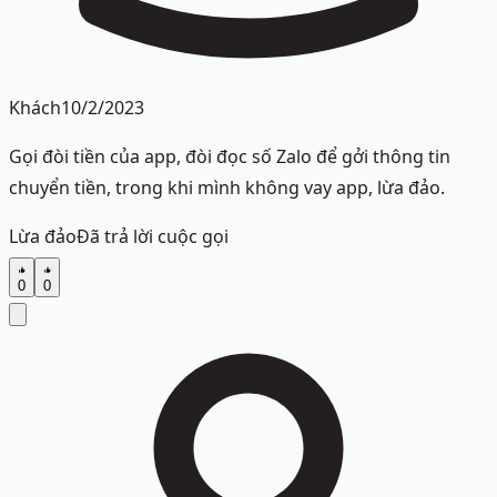
Khách
10/2/2023
Gọi đòi tiền của app, đòi đọc số Zalo để gởi thông tin
chuyển tiền, trong khi mình không vay app, lừa đảo.
Lừa đảo
Đã trả lời cuộc gọi
0
0