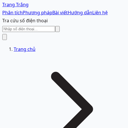
Trang Trắng
Phân tích
Phương pháp
Bài viết
Hướng dẫn
Liên hệ
Tra cứu số điện thoại
Trang chủ