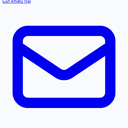
Gửi khiếu nại