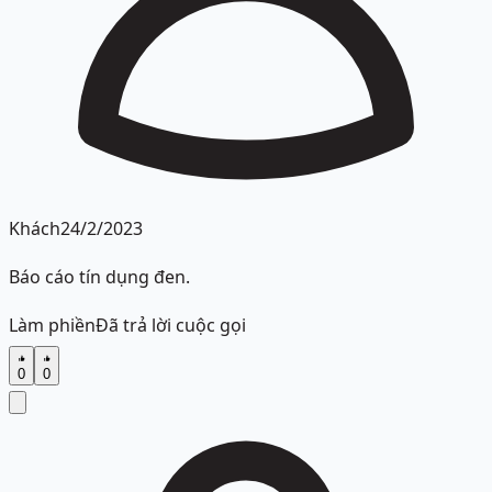
Khách
24/2/2023
Báo cáo tín dụng đen.
Làm phiền
Đã trả lời cuộc gọi
0
0