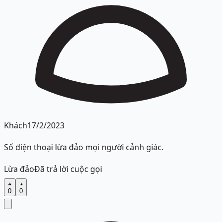
Khách
17/2/2023
Số điện thoại lừa đảo mọi người cảnh giác.
Lừa đảo
Đã trả lời cuộc gọi
0
0