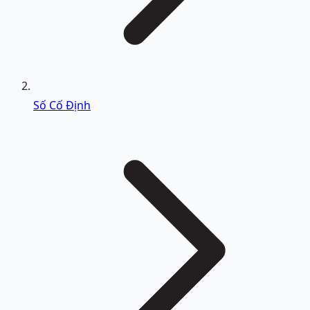
Số Cố Định