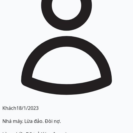
Khách
18/1/2023
Nhá máy. Lừa đảo. Đòi nợ.