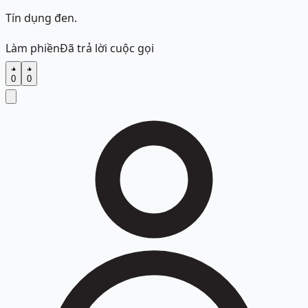
Tín dụng đen.
Làm phiền
Đã trả lời cuộc gọi
0
0