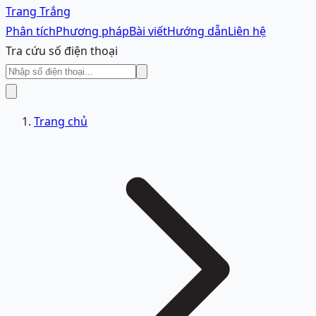
Trang Trắng
Phân tích
Phương pháp
Bài viết
Hướng dẫn
Liên hệ
Tra cứu số điện thoại
Trang chủ