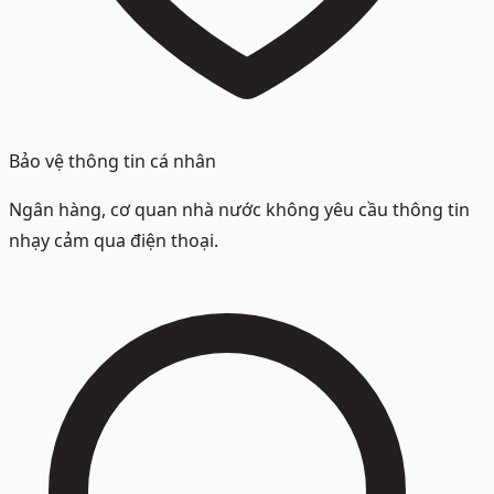
Bảo vệ thông tin cá nhân
Ngân hàng, cơ quan nhà nước không yêu cầu thông tin
nhạy cảm qua điện thoại.