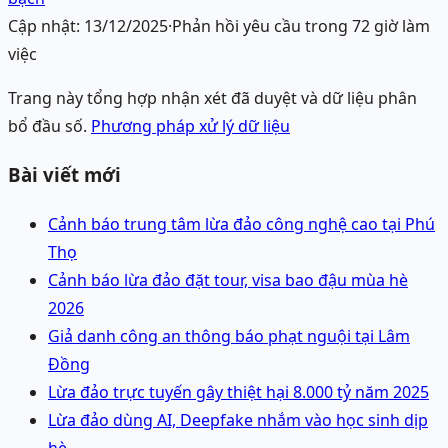
Cập nhật:
13/12/2025
·
Phản hồi yêu cầu trong 72 giờ làm
việc
Trang này tổng hợp nhận xét đã duyệt và dữ liệu phân
bổ đầu số.
Phương pháp xử lý dữ liệu
Bài viết mới
Cảnh báo trung tâm lừa đảo công nghệ cao tại Phú
Thọ
Cảnh báo lừa đảo đặt tour, visa bao đậu mùa hè
2026
Giả danh công an thông báo phạt nguội tại Lâm
Đồng
Lừa đảo trực tuyến gây thiệt hại 8.000 tỷ năm 2025
Lừa đảo dùng AI, Deepfake nhắm vào học sinh dịp
hè