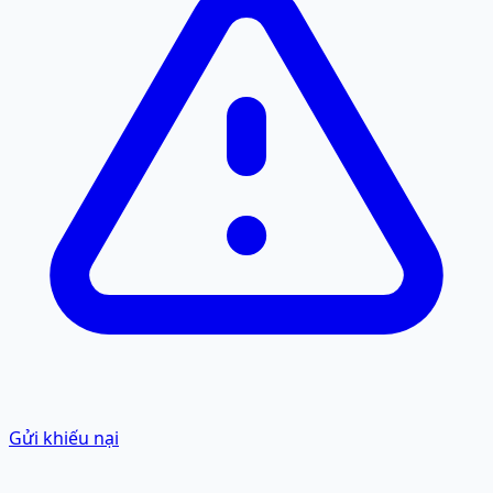
Gửi khiếu nại