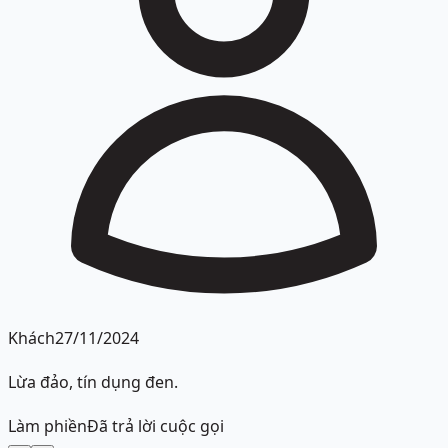
Khách
27/11/2024
Lừa đảo, tín dụng đen.
Làm phiền
Đã trả lời cuộc gọi