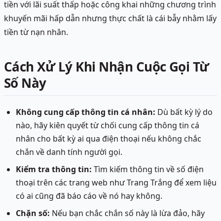
tiền với lãi suất thấp hoặc công khai những chương trình
khuyến mãi hấp dẫn nhưng thực chất là cái bẫy nhằm lấy
tiền từ nạn nhân.
Cách Xử Lý Khi Nhận Cuộc Gọi Từ
Số Này
Không cung cấp thông tin cá nhân:
Dù bất kỳ lý do
nào, hãy kiên quyết từ chối cung cấp thông tin cá
nhân cho bất kỳ ai qua điện thoại nếu không chắc
chắn về danh tính người gọi.
Kiểm tra thông tin:
Tìm kiếm thông tin về số điện
thoại trên các trang web như Trang Trắng để xem liệu
có ai cũng đã báo cáo về nó hay không.
Chặn số:
Nếu bạn chắc chắn số này là lừa đảo, hãy