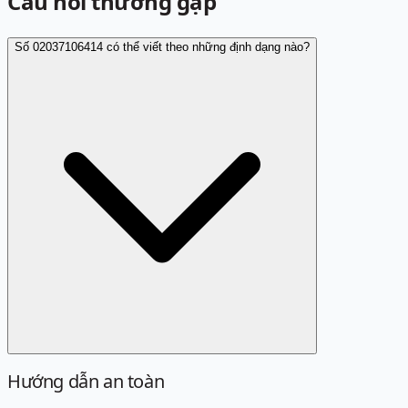
Câu hỏi thường gặp
Số 02037106414 có thể viết theo những định dạng nào?
Hướng dẫn an toàn
Định dạng chuẩn là 02037106414. Các cách viết sau đây
đều được quy về cùng một số khi tra cứu: 020 37106414,