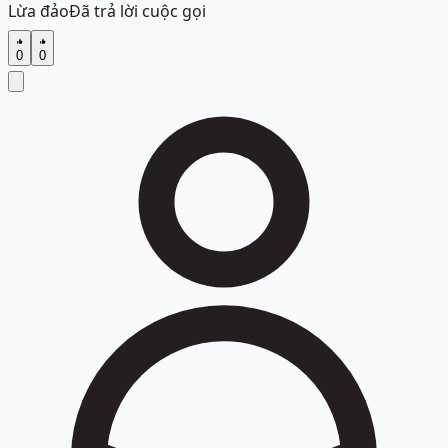
Lừa đảo
Đã trả lời cuộc gọi
0
0