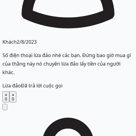
Khách
2/8/2023
Số điện thoại lừa đảo nhé các bạn. Đừng bao giờ mua gì
của thằng này nó chuyên lừa đảo lấy tiền của người
khác.
Lừa đảo
Đã trả lời cuộc gọi
0
0