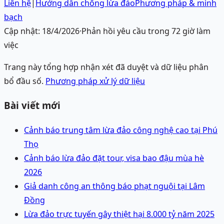
Liên hệ
|
Hướng dẫn chống lừa đảo
Phương pháp & minh
bạch
Cập nhật:
18/4/2026
·
Phản hồi yêu cầu trong 72 giờ làm
việc
Trang này tổng hợp nhận xét đã duyệt và dữ liệu phân
bổ đầu số.
Phương pháp xử lý dữ liệu
Bài viết mới
Cảnh báo trung tâm lừa đảo công nghệ cao tại Phú
Thọ
Cảnh báo lừa đảo đặt tour, visa bao đậu mùa hè
2026
Giả danh công an thông báo phạt nguội tại Lâm
Đồng
Lừa đảo trực tuyến gây thiệt hại 8.000 tỷ năm 2025