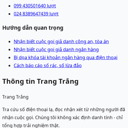
099 4305016
40
lượt
024 83896474
39
lượt
Hướng dẫn quan trọng
Nhận biết cuộc gọi giả danh công an, tòa án
Nhận biết cuộc gọi giả danh ngân hàng
Bị dọa khóa tài khoản ngân hàng qua điện thoại
Cách báo cáo số rác, số lừa đảo
Thông tin Trang Trắng
Trang Trắng
Tra cứu số điện thoại lạ, đọc nhận xét từ những người đã
nhận cuộc gọi. Chúng tôi không xác định danh tính - chỉ
tổng hợp trải nghiệm thật.