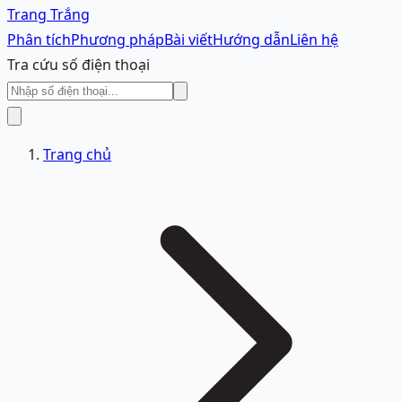
Trang Trắng
Phân tích
Phương pháp
Bài viết
Hướng dẫn
Liên hệ
Tra cứu số điện thoại
Trang chủ