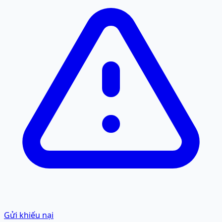
Gửi khiếu nại