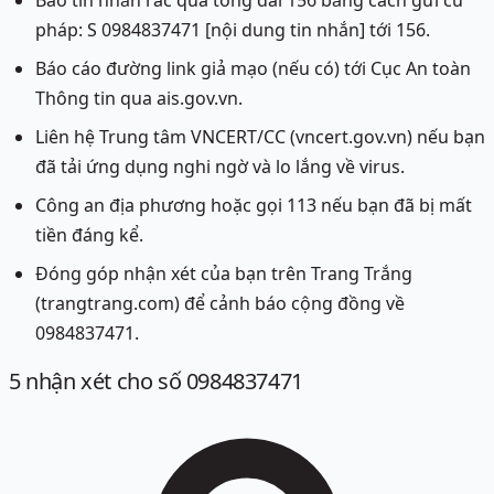
Báo tin nhắn rác qua tổng đài 156 bằng cách gửi cú
pháp: S 0984837471 [nội dung tin nhắn] tới 156.
Báo cáo đường link giả mạo (nếu có) tới Cục An toàn
Thông tin qua ais.gov.vn.
Liên hệ Trung tâm VNCERT/CC (vncert.gov.vn) nếu bạn
đã tải ứng dụng nghi ngờ và lo lắng về virus.
Công an địa phương hoặc gọi 113 nếu bạn đã bị mất
tiền đáng kể.
Đóng góp nhận xét của bạn trên Trang Trắng
(trangtrang.com) để cảnh báo cộng đồng về
0984837471.
5
nhận xét
cho số 0984837471