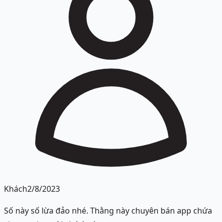
Khách
2/8/2023
Số này số lừa đảo nhé. Thằng này chuyên bán app chứa