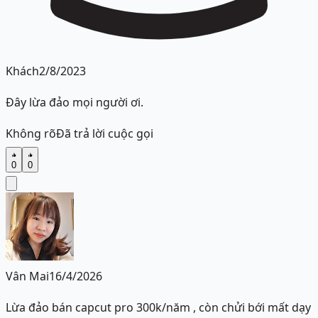
Khách
2/8/2023
Đây lừa đảo mọi người ơi.
Không rõ
Đã trả lời cuộc gọi
0
0
Vân Mai
16/4/2026
Lừa đảo bán capcut pro 300k/năm , còn chửi bới mất dạy