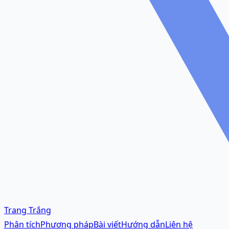
Trang Trắng
Phân tích
Phương pháp
Bài viết
Hướng dẫn
Liên hệ