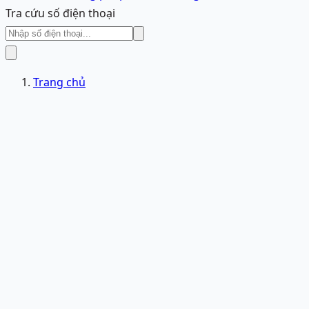
Tra cứu số điện thoại
Trang chủ