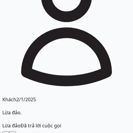
Khách
2/1/2025
Lừa đảo.
Lừa đảo
Đã trả lời cuộc gọi