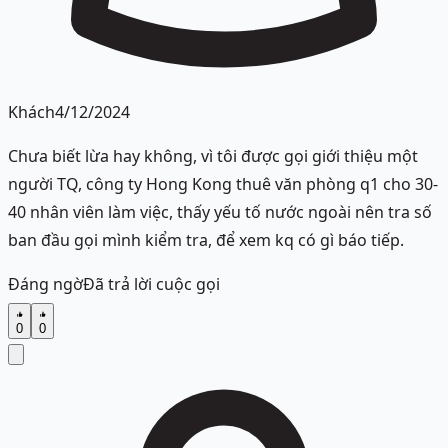
Khách
4/12/2024
Chưa biết lừa hay không, vì tôi được gọi giới thiệu một
người TQ, công ty Hong Kong thuê văn phòng q1 cho 30-
40 nhân viên làm việc, thấy yếu tố nước ngoài nên tra số
ban đầu gọi mình kiểm tra, để xem kq có gì báo tiếp.
Đáng ngờ
Đã trả lời cuộc gọi
0
0