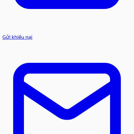
Gửi khiếu nại