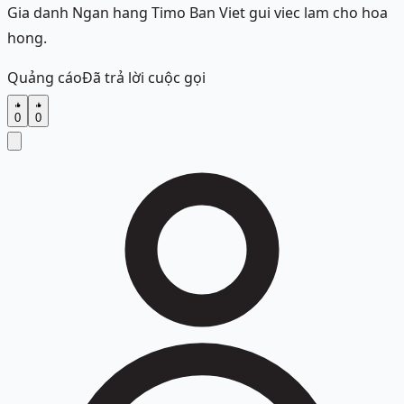
Gia danh Ngan hang Timo Ban Viet gui viec lam cho hoa
hong.
Quảng cáo
Đã trả lời cuộc gọi
0
0