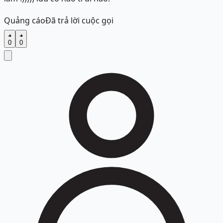
Quảng cáo
Đã trả lời cuộc gọi
0
0