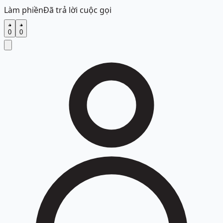
Làm phiền
Đã trả lời cuộc gọi
0
0