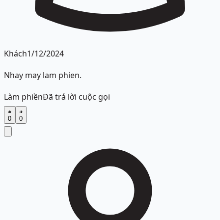
Khách
1/12/2024
Nhay may lam phien.
Làm phiền
Đã trả lời cuộc gọi
0
0