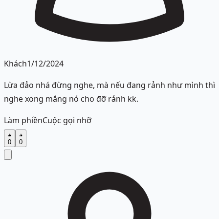
Khách
1/12/2024
Lừa đảo nhá đừng nghe, mà nếu đang rảnh như mình thì
nghe xong mắng nó cho đỡ rảnh kk.
Làm phiền
Cuộc gọi nhỡ
0
0