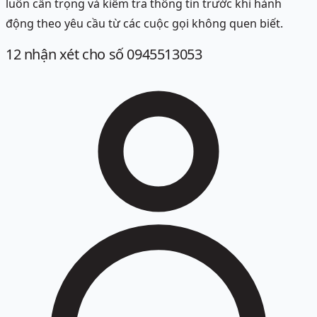
luôn cẩn trọng và kiểm tra thông tin trước khi hành
động theo yêu cầu từ các cuộc gọi không quen biết.
12
nhận xét
cho số 0945513053