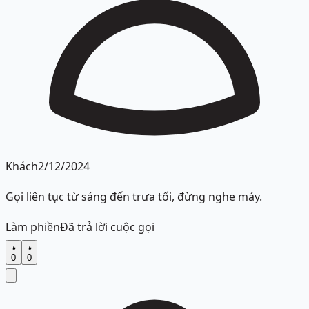
Khách
2/12/2024
Gọi liên tục từ sáng đến trưa tối, đừng nghe máy.
Làm phiền
Đã trả lời cuộc gọi
0
0