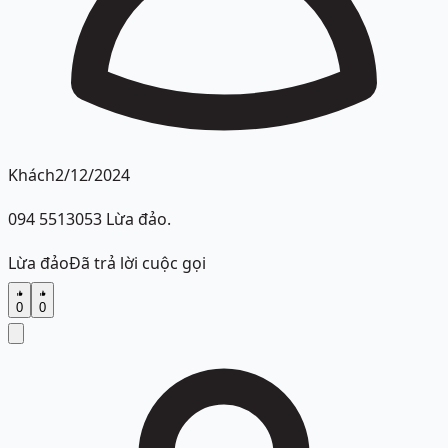
Khách
2/12/2024
094 5513053 Lừa đảo.
Lừa đảo
Đã trả lời cuộc gọi
0
0