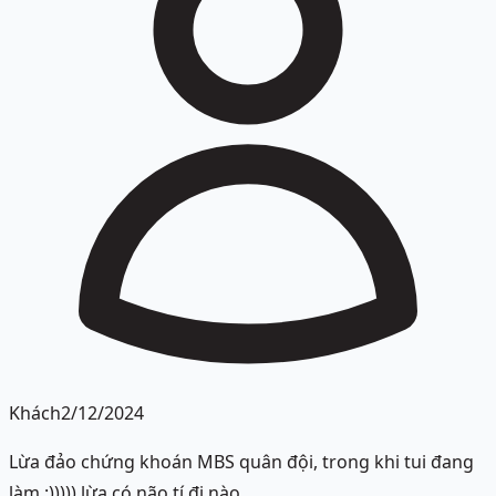
Khách
2/12/2024
Lừa đảo chứng khoán MBS quân đội, trong khi tui đang
làm :))))) lừa có não tí đi nào.