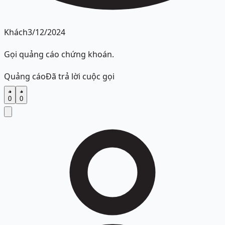
Khách
3/12/2024
Gọi quảng cáo chứng khoán.
Quảng cáo
Đã trả lời cuộc gọi
0
0