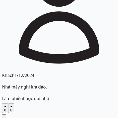
Khách
1/12/2024
Nhá máy nghi lừa đảo.
Làm phiền
Cuộc gọi nhỡ
0
0