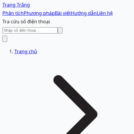
Trang Trắng
Phân tích
Phương pháp
Bài viết
Hướng dẫn
Liên hệ
Tra cứu số điện thoại
Trang chủ