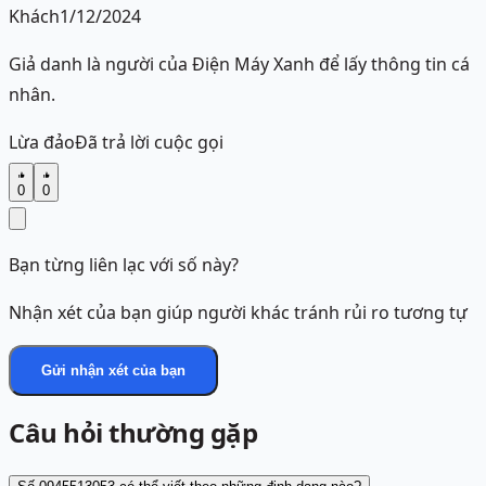
Khách
1/12/2024
Giả danh là người của Điện Máy Xanh để lấy thông tin cá
nhân.
Lừa đảo
Đã trả lời cuộc gọi
0
0
Bạn từng liên lạc với số này?
Nhận xét của bạn giúp người khác tránh rủi ro tương tự
Gửi nhận xét của bạn
Câu hỏi thường gặp