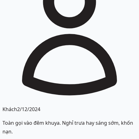
Khách
2/12/2024
Toàn gọi vào đêm khuya. Nghỉ trưa hay sáng sớm, khốn
nạn.