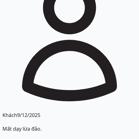
Khách
9/12/2025
Mất dạy lừa đảo.