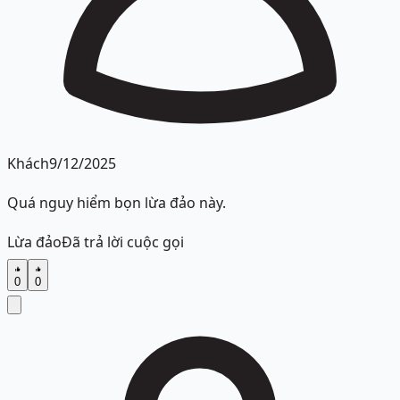
Khách
9/12/2025
Quá nguy hiểm bọn lừa đảo này.
Lừa đảo
Đã trả lời cuộc gọi
0
0