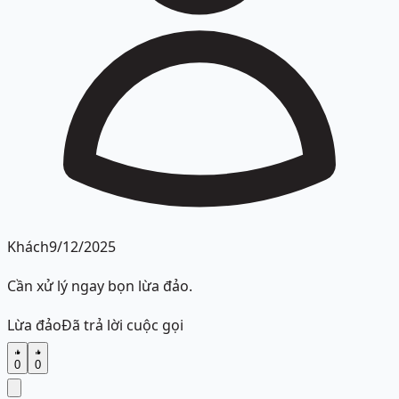
Khách
9/12/2025
Cần xử lý ngay bọn lừa đảo.
Lừa đảo
Đã trả lời cuộc gọi
0
0