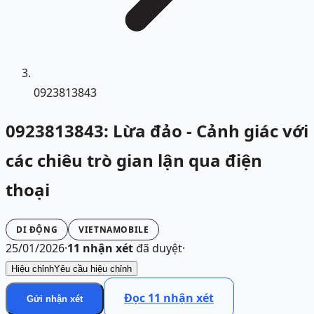
0923813843
0923813843: Lừa đảo - Cảnh giác với
các chiêu trò gian lận qua điện
thoại
DI ĐỘNG
VIETNAMOBILE
25/01/2026
·
11
nhận xét
đã duyệt
·
Hiệu chỉnh
Yêu cầu hiệu chỉnh
Đọc
11
nhận xét
Gửi nhận xét