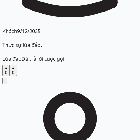
Khách
9/12/2025
Thực sự lừa đảo.
Lừa đảo
Đã trả lời cuộc gọi
0
0