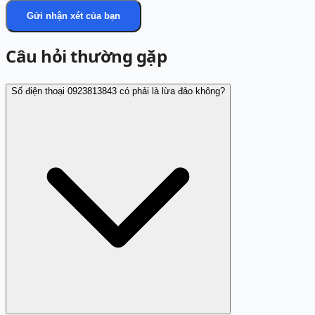
Gửi nhận xét của bạn
Câu hỏi thường gặp
Số điện thoại 0923813843 có phải là lừa đảo không?