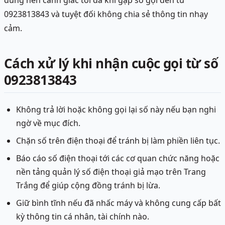
dùng nên cảnh giác tối đa khi gặp số gọi đến từ
0923813843 và tuyệt đối không chia sẻ thông tin nhạy
cảm.
Cách xử lý khi nhận cuộc gọi từ số
0923813843
Không trả lời hoặc không gọi lại số này nếu bạn nghi
ngờ về mục đích.
Chặn số trên điện thoại để tránh bị làm phiền liên tục.
Báo cáo số điện thoại tới các cơ quan chức năng hoặc
nền tảng quản lý số điện thoại giả mạo trên Trang
Trắng để giúp cộng đồng tránh bị lừa.
Giữ bình tĩnh nếu đã nhấc máy và không cung cấp bất
kỳ thông tin cá nhân, tài chính nào.