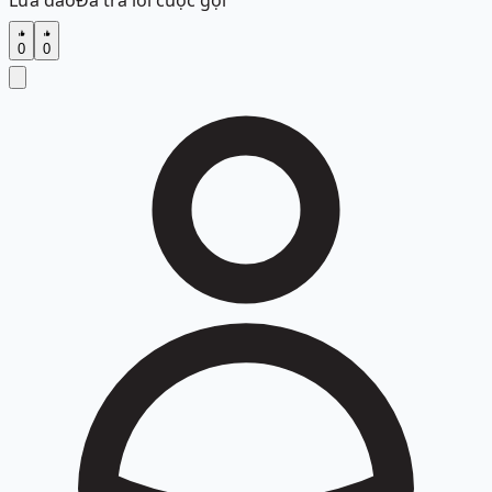
Lừa đảo
Đã trả lời cuộc gọi
0
0