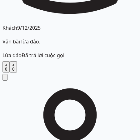
Khách
9/12/2025
Vẫn bài lừa đảo.
Lừa đảo
Đã trả lời cuộc gọi
0
0