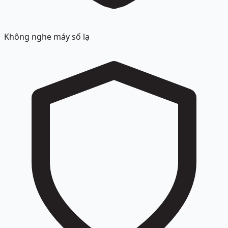
Không nghe máy số lạ