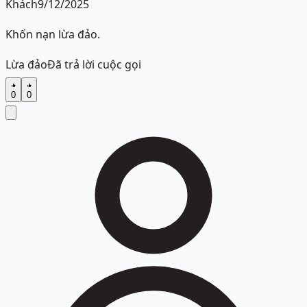
Khách
9/12/2025
Khốn nạn lừa đảo.
Lừa đảo
Đã trả lời cuộc gọi
0
0