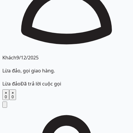
Khách
9/12/2025
Lừa đảo, gọi giao hàng.
Lừa đảo
Đã trả lời cuộc gọi
0
0