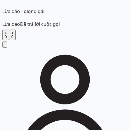
Lừa đảo - giọng gái.
Lừa đảo
Đã trả lời cuộc gọi
0
0