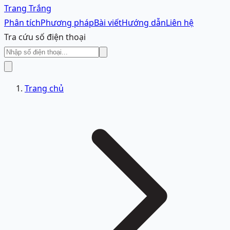
Trang Trắng
Phân tích
Phương pháp
Bài viết
Hướng dẫn
Liên hệ
Tra cứu số điện thoại
Trang chủ