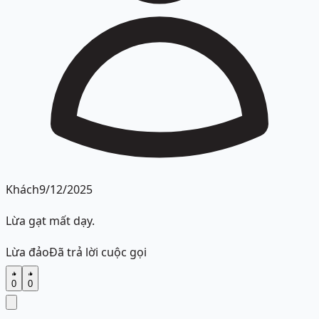
Khách
9/12/2025
Lừa gạt mất dạy.
Lừa đảo
Đã trả lời cuộc gọi
0
0