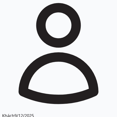
Khách
9/12/2025