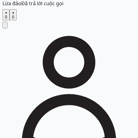
Lừa đảo
Đã trả lời cuộc gọi
0
0