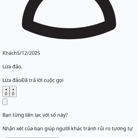
Khách
5/12/2025
Lừa đảo.
Lừa đảo
Đã trả lời cuộc gọi
0
0
Bạn từng liên lạc với số này?
Nhận xét của bạn giúp người khác tránh rủi ro tương tự