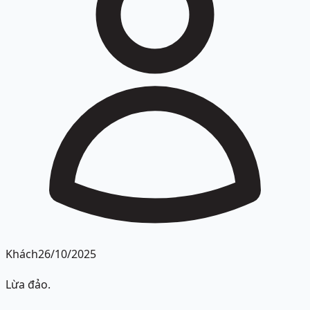
Khách
26/10/2025
Lừa đảo.