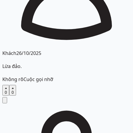
Khách
26/10/2025
Lừa đảo.
Không rõ
Cuộc gọi nhỡ
0
0