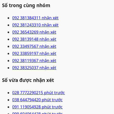
Số trong cùng nhóm
092 3813843
11 nhận xét
092 3812433
10 nhận xét
092 3654326
9 nhận xét
092 3813914
8 nhận xét
092 3349756
7 nhận xét
092 3385919
7 nhận xét
092 3811936
7 nhận xét
092 3832503
7 nhận xét
Số vừa được nhận xét
028 77722902
15 phút trước
038 6447944
20 phút trước
091 1190549
28 phút trước
099 6040644
28 phút trước