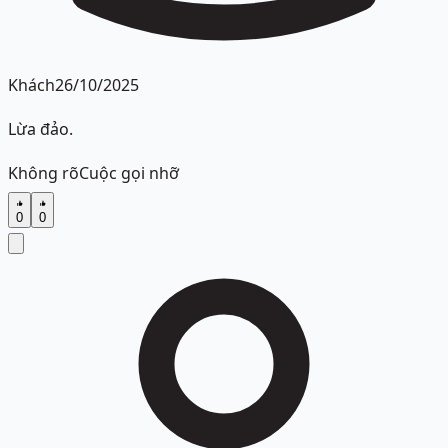
Khách
26/10/2025
Lừa đảo.
Không rõ
Cuộc gọi nhỡ
0
0