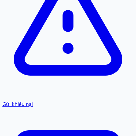
Gửi khiếu nại