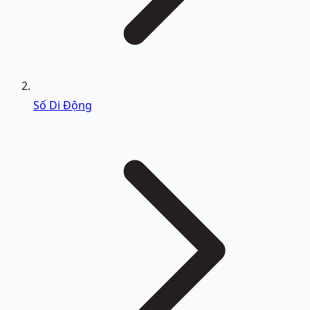
Số Di Động