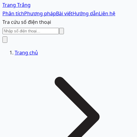
Trang Trắng
Phân tích
Phương pháp
Bài viết
Hướng dẫn
Liên hệ
Tra cứu số điện thoại
Trang chủ