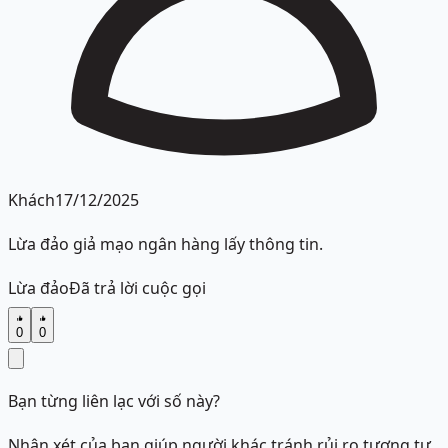
Khách
17/12/2025
Lừa đảo giả mạo ngân hàng lấy thông tin.
Lừa đảo
Đã trả lời cuộc gọi
0
0
Bạn từng liên lạc với số này?
Nhận xét của bạn giúp người khác tránh rủi ro tương tự