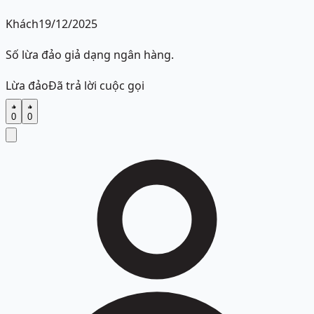
Khách
19/12/2025
Số lừa đảo giả dạng ngân hàng.
Lừa đảo
Đã trả lời cuộc gọi
0
0