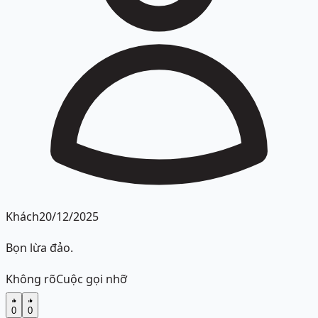
Khách
20/12/2025
Bọn lừa đảo.
Không rõ
Cuộc gọi nhỡ
0
0