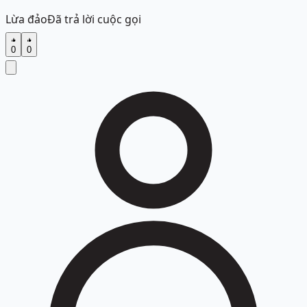
Lừa đảo
Đã trả lời cuộc gọi
0
0