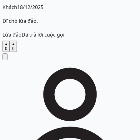
Khách
18/12/2025
Đĩ chó lừa đảo.
Lừa đảo
Đã trả lời cuộc gọi
0
0