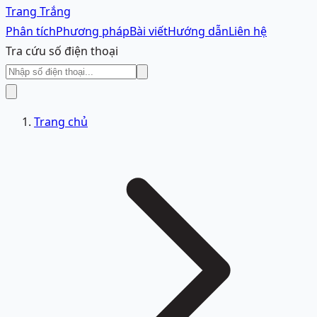
Trang Trắng
Phân tích
Phương pháp
Bài viết
Hướng dẫn
Liên hệ
Tra cứu số điện thoại
Trang chủ