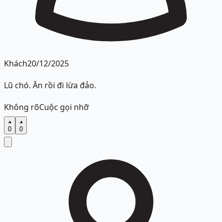
Khách
20/12/2025
Lũ chó. Ăn rồi đi lừa đảo.
Không rõ
Cuộc gọi nhỡ
0
0