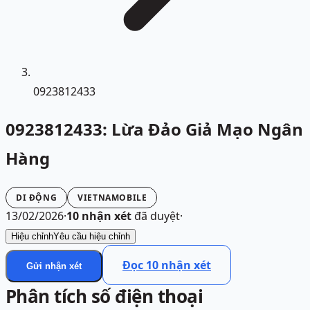
0923812433
0923812433: Lừa Đảo Giả Mạo Ngân
Hàng
DI ĐỘNG
VIETNAMOBILE
13/02/2026
·
10
nhận xét
đã duyệt
·
Hiệu chỉnh
Yêu cầu hiệu chỉnh
Đọc
10
nhận xét
Gửi nhận xét
Phân tích số điện thoại