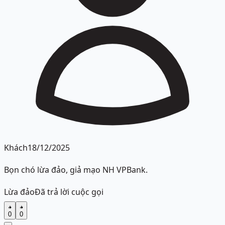
Khách
18/12/2025
Bọn chó lừa đảo, giả mạo NH VPBank.
Lừa đảo
Đã trả lời cuộc gọi
0
0