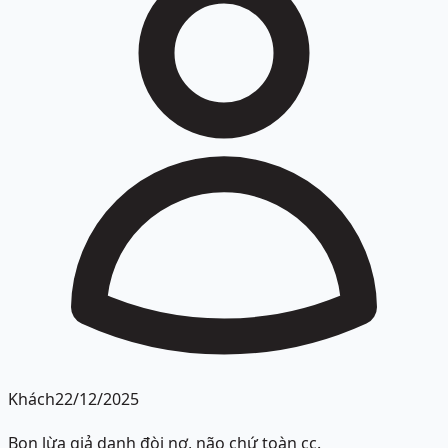
Khách
22/12/2025
Bọn lừa giả danh đòi nợ, não chứ toàn cc.