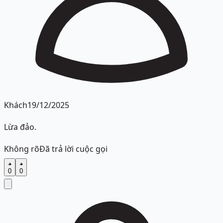
Khách
19/12/2025
Lừa đảo.
Không rõ
Đã trả lời cuộc gọi
0
0