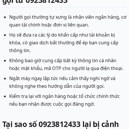
gọi từ 0923812433
Người gọi thường tự xưng là nhân viên ngân hàng, cơ
quan tài chính hoặc đơn vị liên quan.
Họ sẽ đưa ra các lý do khẩn cấp như tài khoản bị
khóa, có giao dịch bất thường để ép bạn cung cấp
thông tin.
Không bao giờ cung cấp bất kỳ thông tin cá nhân
hoặc mật khẩu, mã OTP cho người lạ qua điện thoại.
Ngắt máy ngay lập tức nếu cảm thấy nghi ngờ và
không nghe theo hướng dẫn của người gọi.
Kiểm tra lại với ngân hàng hoặc tổ chức chính thức
nếu bạn nhận được cuộc gọi đáng ngờ.
Tại sao số 0923812433 lại bị cảnh