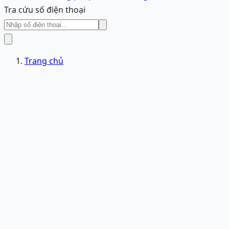
Tra cứu số điện thoại
Trang chủ